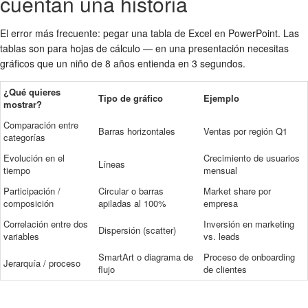
cuentan una historia
El error más frecuente: pegar una tabla de Excel en PowerPoint. Las
tablas son para hojas de cálculo — en una presentación necesitas
gráficos que un niño de 8 años entienda en 3 segundos.
¿Qué quieres
Tipo de gráfico
Ejemplo
mostrar?
Comparación entre
Barras horizontales
Ventas por región Q1
categorías
Evolución en el
Crecimiento de usuarios
Líneas
tiempo
mensual
Participación /
Circular o barras
Market share por
composición
apiladas al 100%
empresa
Correlación entre dos
Inversión en marketing
Dispersión (scatter)
variables
vs. leads
SmartArt o diagrama de
Proceso de onboarding
Jerarquía / proceso
flujo
de clientes