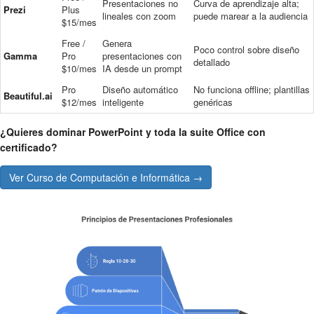
Presentaciones no
Curva de aprendizaje alta;
Prezi
Plus
lineales con zoom
puede marear a la audiencia
$15/mes
Free /
Genera
Poco control sobre diseño
Gamma
Pro
presentaciones con
detallado
$10/mes
IA desde un prompt
Pro
Diseño automático
No funciona offline; plantillas
Beautiful.ai
$12/mes
inteligente
genéricas
¿Quieres dominar PowerPoint y toda la suite Office con
certificado?
Ver Curso de Computación e Informática →