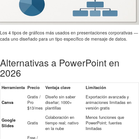
Los 4 tipos de gráficos más usados en presentaciones corporativas —
cada uno diseñado para un tipo específico de mensaje de datos.
Alternativas a PowerPoint en
2026
Herramienta
Precio
Ventaja clave
Limitación
Gratis /
Diseño sin saber
Exportación avanzada y
Canva
Pro
diseñar; 1000+
animaciones limitadas en
$13/mes
plantillas
versión gratis
Colaboración en
Menos funciones que
Google
Gratis
tiempo real; nativo
PowerPoint; fuentes
Slides
en la nube
limitadas
Free /