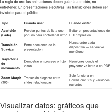
La regla de oro: las animaciones deben guiar la atención, no
entretener. En presentaciones ejecutivas, las transiciones deben ser
invisibles para el público.
Tipo
Cuándo usar
Cuándo evitar
Aparición
Revelar puntos de lista uno
Evitar en presentaciones de
(Fade)
por uno para controlar el ritmo
PDF/impresión
Nunca entre cada
Transición
Entre secciones de la
diapositiva — se vuelve
Suavizar
presentación
monótono
Trayectoria
Demostrar un proceso o flujo
Reuniones donde el
de
visual
proyector va lento o en PDF
movimiento
Solo funciona en
Zoom Morph
Transición elegante entre
PowerPoint 365 y versiones
(365)
slides relacionadas
recientes
Visualizar datos: gráficos que