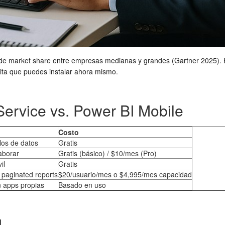
e market share entre empresas medianas y grandes (Gartner 2025). E
uita que puedes instalar ahora mismo.
Service vs. Power BI Mobile
Costo
los de datos
Gratis
laborar
Gratis (básico) / $10/mes (Pro)
il
Gratis
 paginated reports
$20/usuario/mes o $4,995/mes capacidad
n apps propias
Basado en uso
I