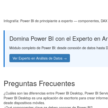
Infografía: Power BI de principiante a experto — componentes, DAX y
Domina Power BI con el Experto en An
Módulo completo de Power BI: desde conexión de datos hasta D
Ver Experto en Análisis de Datos →
Preguntas Frecuentes
¿Cuáles son las diferencias entre Power BI Desktop, Power BI Servi
Power BI Desktop es una aplicación de escritorio para crear informe
desde dispositivos móviles.
¿Qué componentes clave se deben conocer de Power BI?