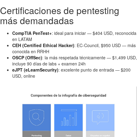
Certificaciones de pentesting
más demandadas
CompTIA PenTest+
: ideal para iniciar — $404 USD, reconocida
en LATAM
CEH (Certified Ethical Hacker)
: EC-Council, $950 USD — más
conocida en RRHH
OSCP (OffSec)
: la más respetada técnicamente — $1,499 USD,
incluye 90 días de labs + examen 24h
eJPT (eLearnSecurity)
: excelente punto de entrada — $200
USD, online