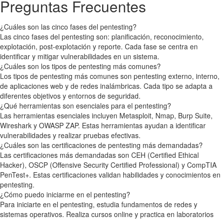
Preguntas Frecuentes
¿Cuáles son las cinco fases del pentesting?
Las cinco fases del pentesting son: planificación, reconocimiento,
explotación, post-explotación y reporte. Cada fase se centra en
identificar y mitigar vulnerabilidades en un sistema.
¿Cuáles son los tipos de pentesting más comunes?
Los tipos de pentesting más comunes son pentesting externo, interno,
de aplicaciones web y de redes inalámbricas. Cada tipo se adapta a
diferentes objetivos y entornos de seguridad.
¿Qué herramientas son esenciales para el pentesting?
Las herramientas esenciales incluyen Metasploit, Nmap, Burp Suite,
Wireshark y OWASP ZAP. Estas herramientas ayudan a identificar
vulnerabilidades y realizar pruebas efectivas.
¿Cuáles son las certificaciones de pentesting más demandadas?
Las certificaciones más demandadas son CEH (Certified Ethical
Hacker), OSCP (Offensive Security Certified Professional) y CompTIA
PenTest+. Estas certificaciones validan habilidades y conocimientos en
pentesting.
¿Cómo puedo iniciarme en el pentesting?
Para iniciarte en el pentesting, estudia fundamentos de redes y
sistemas operativos. Realiza cursos online y practica en laboratorios