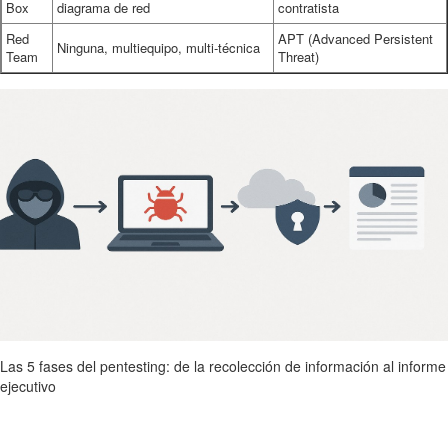
Box
diagrama de red
contratista
Red
APT (Advanced Persistent
Ninguna, multiequipo, multi-técnica
Team
Threat)
Las 5 fases del pentesting: de la recolección de información al informe
ejecutivo