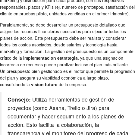
marketing y distribución para cada producto, con sus respectivos
responsables, plazos y KPIs (ej. número de prototipos, satisfacción del
cliente en pruebas piloto, unidades vendidas en el primer trimestre).
Paralelamente, se debe desarrollar un presupuesto detallado que
asigne los recursos financieros necesarios para ejecutar todos los
planes de acción. Este presupuesto debe ser realista y considerar
todos los costos asociados, desde salarios y tecnología hasta
marketing y formación. La gestión del presupuesto es un componente
crítico de la
implementacion estrategia
, ya que una asignación
incorrecta de recursos puede paralizar incluso el plan más brillante.
Un presupuesto bien gestionado es el motor que permite la progresión
del plan y asegura su viabilidad económica a largo plazo,
consolidando la
vision futuro
de la empresa.
Consejo:
Utiliza herramientas de gestión de
proyectos (como Asana, Trello o Jira) para
documentar y hacer seguimiento a los planes de
acción. Esto facilita la colaboración, la
transparencia y el monitoreo del progreso de cada