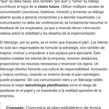
"qué" se debe hacer, sino también "por qué" y "cómo" su trabajo
contribuye al logro de la
vision futuro
. Utilizar múltiples canales de
comunicación (reuniones, boletines, intranet) y fomentar un diálogo
abierto ayuda a generar compromiso y a abordar inquietudes. La
comunicación no debe ser unidireccional; es fundamental escuchar el
feedback de los empleados, ya que a menudo tienen información
valiosa sobre la viabilidad y los desafíos de la implementación.
El liderazgo, por su parte, es el motor que impulsa el plan. Los líderes
no solo son responsables de formular la estrategia, sino también de
inspirar, motivar y empoderar a sus equipos para ejecutarla. Esto
implica modelar los valores de la empresa, remover obstáculos,
proporcionar los recursos necesarios y reconocer los logros. Un
liderazgo efectivo fomenta una cultura de responsabilidad, innovación
y mejora continua, creando un entorno donde el plan estratégico
puede prosperar. Sin una comunicación clara y un liderazgo sólido,
incluso la mejor
metodologia planificacion
corre el riesgo de
quedarse en el papel y no trascender a la realidad operativa de la
empresa.
Consejo:
Comunica el plan estratégico de forma