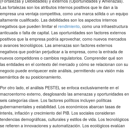
(Fortalezas y Debilidades) y externos (Oportunidades y Amenazas).
Las fortalezas son los atributos internos positivos que le dan a la
empresa una ventaja competitiva, como una marca sólida o un equipo
altamente cualificado. Las debilidades son los aspectos internos
negativos que pueden limitar el
rendimiento
, como una infraestructura
anticuada o falta de capital. Las oportunidades son factores externos
positivos que la empresa podría aprovechar, como nuevos mercados
o avances tecnológicos. Las amenazas son factores externos
negativos que podrían perjudicar a la empresa, como la entrada de
nuevos competidores o cambios regulatorios. Comprender qué son
las entidades en el contexto del mercado y cómo se relacionan con su
negocio puede enriquecer este análisis, permitiendo una visión más
semántica de su posicionamiento.
Por otro lado, el análisis PESTEL se enfoca exclusivamente en el
macroentorno externo, desglosando las amenazas y oportunidades en
seis categorías clave. Los factores políticos incluyen políticas
gubernamentales y estabilidad. Los económicos abarcan tasas de
interés, inflación y crecimiento del PIB. Los sociales consideran
tendencias demográficas, culturales y estilos de vida. Los tecnológicos
se refieren a innovaciones y automatización. Los ecológicos evalúan