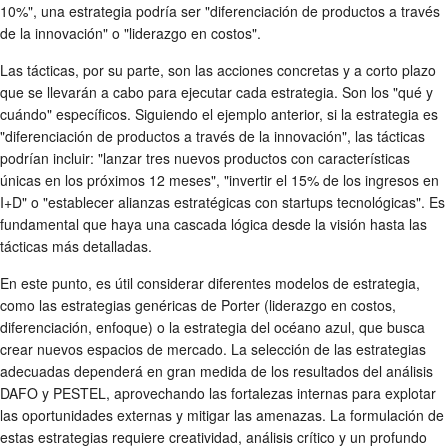
10%", una estrategia podría ser "diferenciación de productos a través
de la innovación" o "liderazgo en costos".
Las tácticas, por su parte, son las acciones concretas y a corto plazo
que se llevarán a cabo para ejecutar cada estrategia. Son los "qué y
cuándo" específicos. Siguiendo el ejemplo anterior, si la estrategia es
"diferenciación de productos a través de la innovación", las tácticas
podrían incluir: "lanzar tres nuevos productos con características
únicas en los próximos 12 meses", "invertir el 15% de los ingresos en
I+D" o "establecer alianzas estratégicas con startups tecnológicas". Es
fundamental que haya una cascada lógica desde la visión hasta las
tácticas más detalladas.
En este punto, es útil considerar diferentes modelos de estrategia,
como las estrategias genéricas de Porter (liderazgo en costos,
diferenciación, enfoque) o la estrategia del océano azul, que busca
crear nuevos espacios de mercado. La selección de las estrategias
adecuadas dependerá en gran medida de los resultados del análisis
DAFO y PESTEL, aprovechando las fortalezas internas para explotar
las oportunidades externas y mitigar las amenazas. La formulación de
estas estrategias requiere creatividad, análisis crítico y un profundo