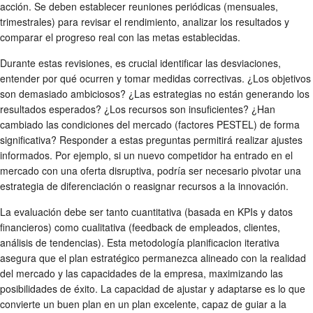
acción. Se deben establecer reuniones periódicas (mensuales,
trimestrales) para revisar el rendimiento, analizar los resultados y
comparar el progreso real con las metas establecidas.
Durante estas revisiones, es crucial identificar las desviaciones,
entender por qué ocurren y tomar medidas correctivas. ¿Los objetivos
son demasiado ambiciosos? ¿Las estrategias no están generando los
resultados esperados? ¿Los recursos son insuficientes? ¿Han
cambiado las condiciones del mercado (factores PESTEL) de forma
significativa? Responder a estas preguntas permitirá realizar ajustes
informados. Por ejemplo, si un nuevo competidor ha entrado en el
mercado con una oferta disruptiva, podría ser necesario pivotar una
estrategia de diferenciación o reasignar recursos a la innovación.
La evaluación debe ser tanto cuantitativa (basada en KPIs y datos
financieros) como cualitativa (feedback de empleados, clientes,
análisis de tendencias). Esta metodología planificacion iterativa
asegura que el plan estratégico permanezca alineado con la realidad
del mercado y las capacidades de la empresa, maximizando las
posibilidades de éxito. La capacidad de ajustar y adaptarse es lo que
convierte un buen plan en un plan excelente, capaz de guiar a la