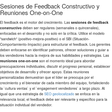
Sesiones de Feedback Constructivo y
Reuniones One-on-One
El feedback es el motor del crecimiento. Las
sesiones de feedback
constructivo
deben ser regulares (semanales o quincenales),
enfocadas en el desarrollo y no solo en la crítica. Utilice el modelo
"sandwich" (positivo-mejora-positivo) o el SBI (Situación-
Comportamiento-Impacto) para estructurar el feedback. Los gerentes
deben enfocarse en identificar patrones, ofrecer soluciones y guiar a
los vendedores hacia la mejora de sus habilidades y estrategias. Las
reuniones one-on-one
son el momento ideal para abordar
preocupaciones individuales, discutir el progreso personal, establecer
objetivos de desarrollo y ofrecer apoyo. Estas reuniones
personalizadas demuestran que el líder se preocupa por el
crecimiento y el bienestar de cada miembro del equipo, fortaleciendo
la `cultura ventas` y el `engagement vendedores` a largo plazo. Al
igual que una estrategia de
SEO geolocalizado
se enfoca en la
relevancia local, el feedback debe ser relevante y específico para la
situación individual del vendedor.