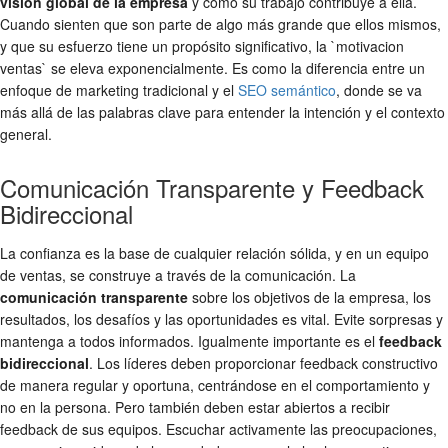
visión global de la empresa
y cómo su trabajo contribuye a ella.
Cuando sienten que son parte de algo más grande que ellos mismos,
y que su esfuerzo tiene un propósito significativo, la `motivacion
ventas` se eleva exponencialmente. Es como la diferencia entre un
enfoque de marketing tradicional y el
SEO semántico
, donde se va
más allá de las palabras clave para entender la intención y el contexto
general.
Comunicación Transparente y Feedback
Bidireccional
La confianza es la base de cualquier relación sólida, y en un equipo
de ventas, se construye a través de la comunicación. La
comunicación transparente
sobre los objetivos de la empresa, los
resultados, los desafíos y las oportunidades es vital. Evite sorpresas y
mantenga a todos informados. Igualmente importante es el
feedback
bidireccional
. Los líderes deben proporcionar feedback constructivo
de manera regular y oportuna, centrándose en el comportamiento y
no en la persona. Pero también deben estar abiertos a recibir
feedback de sus equipos. Escuchar activamente las preocupaciones,