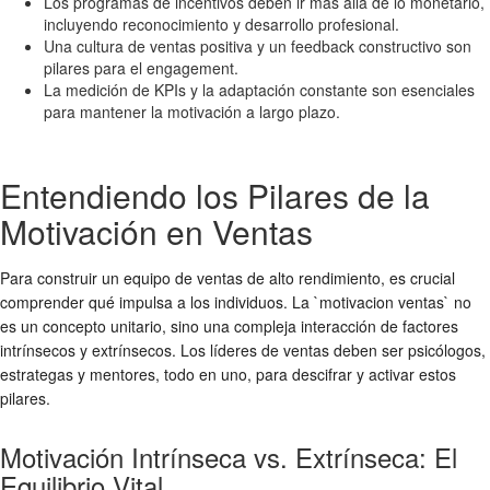
Los programas de incentivos deben ir más allá de lo monetario,
incluyendo reconocimiento y desarrollo profesional.
Una cultura de ventas positiva y un feedback constructivo son
pilares para el engagement.
La medición de KPIs y la adaptación constante son esenciales
para mantener la motivación a largo plazo.
Entendiendo los Pilares de la
Motivación en Ventas
Para construir un equipo de ventas de alto rendimiento, es crucial
comprender qué impulsa a los individuos. La `motivacion ventas` no
es un concepto unitario, sino una compleja interacción de factores
intrínsecos y extrínsecos. Los líderes de ventas deben ser psicólogos,
estrategas y mentores, todo en uno, para descifrar y activar estos
pilares.
Motivación Intrínseca vs. Extrínseca: El
Equilibrio Vital