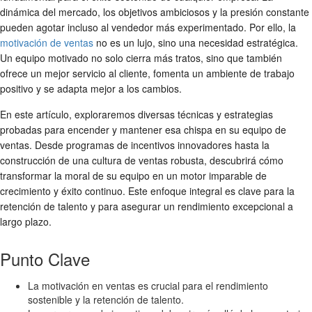
dinámica del mercado, los objetivos ambiciosos y la presión constante
pueden agotar incluso al vendedor más experimentado. Por ello, la
motivación de ventas
no es un lujo, sino una necesidad estratégica.
Un equipo motivado no solo cierra más tratos, sino que también
ofrece un mejor servicio al cliente, fomenta un ambiente de trabajo
positivo y se adapta mejor a los cambios.
En este artículo, exploraremos diversas técnicas y estrategias
probadas para encender y mantener esa chispa en su equipo de
ventas. Desde programas de incentivos innovadores hasta la
construcción de una cultura de ventas robusta, descubrirá cómo
transformar la moral de su equipo en un motor imparable de
crecimiento y éxito continuo. Este enfoque integral es clave para la
retención de talento y para asegurar un rendimiento excepcional a
largo plazo.
Punto Clave
La motivación en ventas es crucial para el rendimiento
sostenible y la retención de talento.