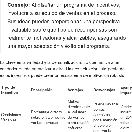
Consejo:
Al diseñar un programa de incentivos,
involucre a su equipo de ventas en el proceso.
Sus ideas pueden proporcionar una perspectiva
invaluable sobre qué tipo de recompensas son
realmente motivadoras y alcanzables, asegurando
una mayor aceptación y éxito del programa.
La clave es la variedad y la personalización. Lo que motiva a un
vendedor puede no motivar a otro. Una combinación inteligente de
estos incentivos puede crear un ecosistema de motivación robusto.
Tipo de
Ejemp
Descripción
Ventajas
Desventajas
Incentivo
Impac
Motiva
Puede llevar a
directamente
Vende
ventas
Porcentaje directo
el volumen
increm
Comisiones
agresivas,
sobre el valor de las
de ventas;
un 20
Variables
poca atención
ventas cerradas.
clara relación
volum
al servicio
esfuerzo-
cierre.
post-venta.