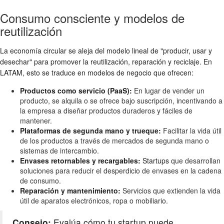
Consumo consciente y modelos de
reutilización
La economía circular se aleja del modelo lineal de "producir, usar y
desechar" para promover la reutilización, reparación y reciclaje. En
LATAM, esto se traduce en
modelos de negocio
que ofrecen:
Productos como servicio (PaaS):
En lugar de vender un
producto, se alquila o se ofrece bajo suscripción, incentivando a
la empresa a diseñar productos duraderos y fáciles de
mantener.
Plataformas de segunda mano y trueque:
Facilitar la vida útil
de los productos a través de mercados de segunda mano o
sistemas de intercambio.
Envases retornables y recargables:
Startups
que desarrollan
soluciones para reducir el desperdicio de envases en la cadena
de consumo.
Reparación y mantenimiento:
Servicios que extienden la vida
útil de aparatos electrónicos, ropa o mobiliario.
Consejo:
Evalúa cómo tu startup puede