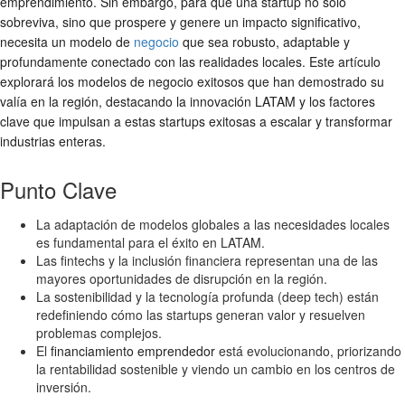
emprendimiento. Sin embargo, para que una startup no solo
sobreviva, sino que prospere y genere un impacto significativo,
necesita un modelo de
negocio
que sea robusto, adaptable y
profundamente conectado con las realidades locales. Este artículo
explorará los
modelos de negocio exitosos
que han demostrado su
valía en la región, destacando la
innovación LATAM
y los factores
clave que impulsan a estas
startups exitosas
a escalar y transformar
industrias enteras.
Punto Clave
La adaptación de modelos globales a las necesidades locales
es fundamental para el éxito en LATAM.
Las fintechs y la inclusión financiera representan una de las
mayores oportunidades de disrupción en la región.
La sostenibilidad y la tecnología profunda (deep tech) están
redefiniendo cómo las startups generan valor y resuelven
problemas complejos.
El
financiamiento emprendedor
está evolucionando, priorizando
la rentabilidad sostenible y viendo un cambio en los centros de
inversión.