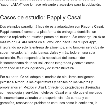
"sabor LATAM" que lo hace relevante y accesible para la población.
Casos de estudio: Rappi y Casai
Dos ejemplos paradigmáticos de esta adaptación son
Rappi
y
Casai
.
Rappi comenzó como una plataforma de entrega a domicilio, un
modelo replicado en muchas partes del mundo. Sin embargo, su éxito
masivo en LATAM radica en su evolución hacia una "Super App",
integrando no solo la entrega de alimentos, sino también servicios de
supermercado, farmacia, banca, viajes y más, todo en una sola
aplicación. Esto responde a la necesidad del consumidor
latinoamericano de tener soluciones integradas y convenientes,
sorteando desafíos logísticos y de infraestructura.
Por su parte,
Casai
adaptó el modelo de alquileres inteligentes
(similar a Airbnb) a las expectativas y hábitos de los viajeros y
propietarios en México y Brasil. Ofreciendo propiedades diseñadas
con tecnología y servicios hoteleros, Casai entendió que el mercado
latinoamericano valoraba una experiencia más curada y con
garantías, resolviendo problemas comunes como la confianza, la