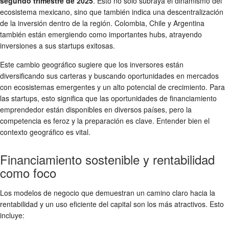
segundo trimestre de 2025
. Esto no solo subraya el dinamismo del
ecosistema mexicano, sino que también indica una descentralización
de la inversión dentro de la región. Colombia, Chile y Argentina
también están emergiendo como importantes hubs, atrayendo
inversiones a sus
startups exitosas
.
Este cambio geográfico sugiere que los inversores están
diversificando sus carteras y buscando oportunidades en mercados
con ecosistemas emergentes y un alto potencial de crecimiento. Para
las
startups
, esto significa que las oportunidades de
financiamiento
emprendedor
están disponibles en diversos países, pero la
competencia es feroz y la preparación es clave. Entender bien el
contexto geográfico es vital.
Financiamiento sostenible y rentabilidad
como foco
Los
modelos de negocio
que demuestran un camino claro hacia la
rentabilidad y un uso eficiente del capital son los más atractivos. Esto
incluye: