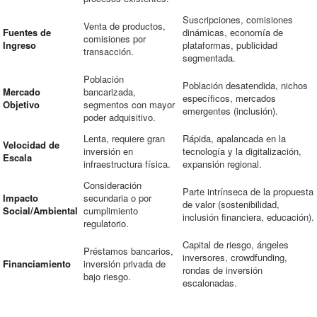
Suscripciones, comisiones
Venta de productos,
Fuentes de
dinámicas, economía de
comisiones por
Ingreso
plataformas, publicidad
transacción.
segmentada.
Población
Población desatendida, nichos
Mercado
bancarizada,
específicos, mercados
Objetivo
segmentos con mayor
emergentes (inclusión).
poder adquisitivo.
Lenta, requiere gran
Rápida, apalancada en la
Velocidad de
inversión en
tecnología y la digitalización,
Escala
infraestructura física.
expansión regional.
Consideración
Parte intrínseca de la propuesta
Impacto
secundaria o por
de valor (sostenibilidad,
Social/Ambiental
cumplimiento
inclusión financiera, educación).
regulatorio.
Capital de riesgo, ángeles
Préstamos bancarios,
inversores, crowdfunding,
Financiamiento
inversión privada de
rondas de inversión
bajo riesgo.
escalonadas.