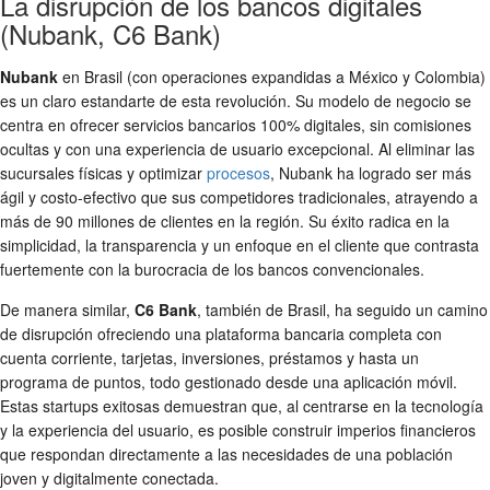
La disrupción de los bancos digitales
(Nubank, C6 Bank)
Nubank
en Brasil (con operaciones expandidas a México y Colombia)
es un claro estandarte de esta revolución. Su modelo de negocio se
centra en ofrecer servicios bancarios 100% digitales, sin comisiones
ocultas y con una experiencia de usuario excepcional. Al eliminar las
sucursales físicas y optimizar
procesos
, Nubank ha logrado ser más
ágil y costo-efectivo que sus competidores tradicionales, atrayendo a
más de 90 millones de clientes en la región. Su éxito radica en la
simplicidad, la transparencia y un enfoque en el cliente que contrasta
fuertemente con la burocracia de los bancos convencionales.
De manera similar,
C6 Bank
, también de Brasil, ha seguido un camino
de disrupción ofreciendo una plataforma bancaria completa con
cuenta corriente, tarjetas, inversiones, préstamos y hasta un
programa de puntos, todo gestionado desde una aplicación móvil.
Estas
startups exitosas
demuestran que, al centrarse en la tecnología
y la experiencia del usuario, es posible construir imperios financieros
que respondan directamente a las necesidades de una población
joven y digitalmente conectada.