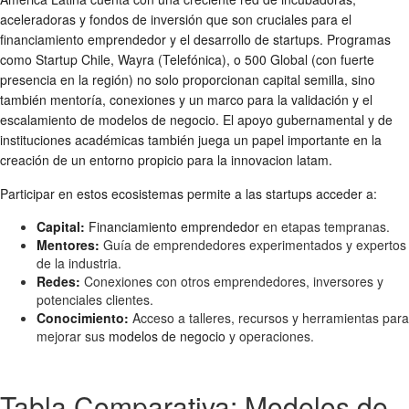
aceleradoras y fondos de inversión que son cruciales para el
financiamiento emprendedor
y el desarrollo de
startups
. Programas
como Startup Chile, Wayra (Telefónica), o 500 Global (con fuerte
presencia en la región) no solo proporcionan capital semilla, sino
también mentoría, conexiones y un marco para la validación y el
escalamiento de
modelos de negocio
. El apoyo gubernamental y de
instituciones académicas también juega un papel importante en la
creación de un entorno propicio para la
innovacion latam
.
Participar en estos ecosistemas permite a las
startups
acceder a:
Capital:
Financiamiento emprendedor
en etapas tempranas.
Mentores:
Guía de emprendedores experimentados y expertos
de la industria.
Redes:
Conexiones con otros emprendedores, inversores y
potenciales clientes.
Conocimiento:
Acceso a talleres, recursos y herramientas para
mejorar sus
modelos de negocio
y operaciones.
Tabla Comparativa: Modelos de