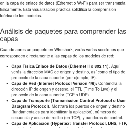
en la capa de enlace de datos (Ethernet o Wi-Fi) para ser transmitida
físicamente. Esta visualización práctica solidifica la comprensión
teórica de los modelos.
Análisis de paquetes para comprender las
capas
Cuando abres un paquete en Wireshark, verás varias secciones que
corresponden directamente a las capas de los modelos de red:
Capa Física/Enlace de Datos (Ethernet II o 802.11):
Aquí
verás la dirección MAC de origen y destino, así como el tipo de
protocolo de la capa superior (por ejemplo, IP).
Capa de Red (Internet Protocol Version 4/6):
Contendrá la
dirección IP de origen y destino, el TTL (Time To Live) y el
protocolo de la capa superior (TCP o UDP).
Capa de Transporte (Transmission Control Protocol o User
Datagram Protocol):
Mostrará los puertos de origen y destino
(fundamentales para identificar la aplicación), números de
secuencia y acuse de recibo (en TCP), y banderas de control.
Capa de Aplicación (Hypertext Transfer Protocol, DNS, FTP,