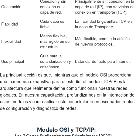
Conexión y sin
Principalmente sin conexión en la
Orientación
conexión en la
capa de red (IP), con servicios de
capa de red.
conexión en transporte (TCP).
Cada capa es
La fiabilidad la garantiza TCP en
Fiabilidad
fiable.
la capa de Transporte.
Menos flexible,
Más flexible, permite la adición
Flexibilidad
más rígido en su
de nuevos protocolos.
estructura.
Guía para la
Uso principal
estandarización y
Estándar de facto para Internet.
enseñanza.
La principal lección es que, mientras que el modelo OSI proporciona
una taxonomía exhaustiva para el estudio, el modelo TCP/IP es la
arquitectura que realmente define cómo funcionan nuestras redes
globales. En nuestra capacitación, profundizamos en la interacción de
estos modelos y cómo aplicar este conocimiento en escenarios reales
de configuración y diagnóstico de redes.