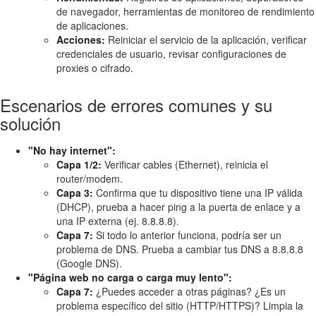
de navegador, herramientas de monitoreo de rendimiento
de aplicaciones.
Acciones:
Reiniciar el servicio de la aplicación, verificar
credenciales de usuario, revisar configuraciones de
proxies o cifrado.
Escenarios de errores comunes y su
solución
"No hay internet":
Capa 1/2:
Verificar cables (Ethernet), reinicia el
router/modem.
Capa 3:
Confirma que tu dispositivo tiene una IP válida
(DHCP), prueba a hacer ping a la puerta de enlace y a
una IP externa (ej. 8.8.8.8).
Capa 7:
Si todo lo anterior funciona, podría ser un
problema de DNS. Prueba a cambiar tus DNS a 8.8.8.8
(Google DNS).
"Página web no carga o carga muy lento":
Capa 7:
¿Puedes acceder a otras páginas? ¿Es un
problema específico del sitio (HTTP/HTTPS)? Limpia la