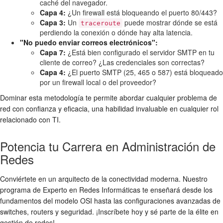
caché del navegador.
Capa 4:
¿Un firewall está bloqueando el puerto 80/443?
Capa 3:
Un
puede mostrar dónde se está
traceroute
perdiendo la conexión o dónde hay alta latencia.
"No puedo enviar correos electrónicos":
Capa 7:
¿Está bien configurado el servidor SMTP en tu
cliente de correo? ¿Las credenciales son correctas?
Capa 4:
¿El puerto SMTP (25, 465 o 587) está bloqueado
por un firewall local o del proveedor?
Dominar esta metodología te permite abordar cualquier problema de
red con confianza y eficacia, una habilidad invaluable en cualquier rol
relacionado con TI.
Potencia tu Carrera en Administración de
Redes
Conviértete en un arquitecto de la conectividad moderna. Nuestro
programa de Experto en Redes Informáticas te enseñará desde los
fundamentos del modelo OSI hasta las configuraciones avanzadas de
switches, routers y seguridad. ¡Inscríbete hoy y sé parte de la élite en
gestión de redes!