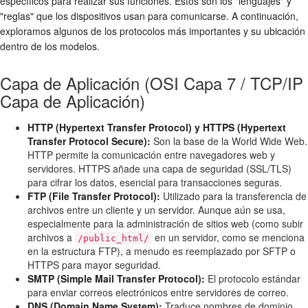
específicos para realizar sus funciones. Estos son los "lenguajes" y
"reglas" que los dispositivos usan para comunicarse. A continuación,
exploramos algunos de los protocolos más importantes y su ubicación
dentro de los modelos.
Capa de Aplicación (OSI Capa 7 / TCP/IP
Capa de Aplicación)
HTTP (Hypertext Transfer Protocol) y HTTPS (Hypertext
Transfer Protocol Secure):
Son la base de la World Wide Web.
HTTP permite la comunicación entre navegadores web y
servidores. HTTPS añade una capa de seguridad (SSL/TLS)
para cifrar los datos, esencial para transacciones seguras.
FTP (File Transfer Protocol):
Utilizado para la transferencia de
archivos entre un cliente y un servidor. Aunque aún se usa,
especialmente para la administración de sitios web (como subir
archivos a
en un servidor, como se menciona
/public_html/
en la estructura FTP), a menudo es reemplazado por SFTP o
HTTPS para mayor seguridad.
SMTP (Simple Mail Transfer Protocol):
El protocolo estándar
para enviar correos electrónicos entre servidores de correo.
DNS (Domain Name System):
Traduce nombres de dominio