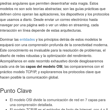
piedras angulares que permiten desentrañar esta magia. Estos
modelos no son solo teorías abstractas; son las guías prácticas que
definen cómo operan las aplicaciones, los dispositivos y los protocolos
que usamos a diario. Desde enviar un correo electrónico hasta
navegar por una página web o ver un video en streaming, cada
interacción en línea depende de estas arquitecturas.
Dominar las
entidades
y los principios detrás de estos modelos te
equipará con una comprensión profunda de la conectividad moderna.
Este conocimiento es invaluable para la resolución de problemas, el
diseño de redes robustas y la optimización del rendimiento.
Acompáñanos en este recorrido exhaustivo donde desglosaremos
cada una de las
capas del modelo OSI
, las compararemos con el
práctico modelo TCP/IP, y exploraremos los protocolos clave que
hacen posible la comunicación global.
Punto Clave
El modelo OSI divide la comunicación de red en 7 capas para
una comprensión detallada.
El modelo TCP/IP es el estándar de facto de Internet, con 4 o 5