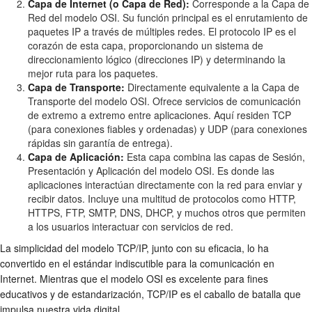
Capa de Internet (o Capa de Red):
Corresponde a la Capa de
Red del modelo OSI. Su función principal es el enrutamiento de
paquetes IP a través de múltiples redes. El protocolo IP es el
corazón de esta capa, proporcionando un sistema de
direccionamiento lógico (direcciones IP) y determinando la
mejor ruta para los paquetes.
Capa de Transporte:
Directamente equivalente a la Capa de
Transporte del modelo OSI. Ofrece servicios de comunicación
de extremo a extremo entre aplicaciones. Aquí residen TCP
(para conexiones fiables y ordenadas) y UDP (para conexiones
rápidas sin garantía de entrega).
Capa de Aplicación:
Esta capa combina las capas de Sesión,
Presentación y Aplicación del modelo OSI. Es donde las
aplicaciones interactúan directamente con la red para enviar y
recibir datos. Incluye una multitud de protocolos como HTTP,
HTTPS, FTP, SMTP, DNS, DHCP, y muchos otros que permiten
a los usuarios interactuar con servicios de red.
La simplicidad del modelo TCP/IP, junto con su eficacia, lo ha
convertido en el estándar indiscutible para la comunicación en
Internet. Mientras que el modelo OSI es excelente para fines
educativos y de estandarización, TCP/IP es el caballo de batalla que
impulsa nuestra vida digital.