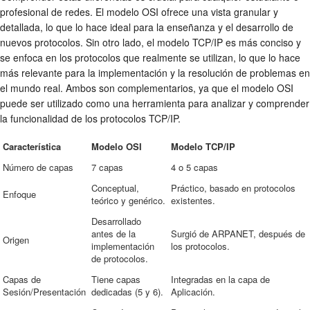
profesional de redes. El modelo OSI ofrece una vista granular y
detallada, lo que lo hace ideal para la enseñanza y el desarrollo de
nuevos protocolos. Sin otro lado, el modelo TCP/IP es más conciso y
se enfoca en los protocolos que realmente se utilizan, lo que lo hace
más relevante para la implementación y la resolución de problemas en
el mundo real. Ambos son complementarios, ya que el modelo OSI
puede ser utilizado como una herramienta para analizar y comprender
la funcionalidad de los protocolos TCP/IP.
Característica
Modelo OSI
Modelo TCP/IP
Número de capas
7 capas
4 o 5 capas
Conceptual,
Práctico, basado en protocolos
Enfoque
teórico y genérico.
existentes.
Desarrollado
antes de la
Surgió de ARPANET, después de
Origen
implementación
los protocolos.
de protocolos.
Capas de
Tiene capas
Integradas en la capa de
Sesión/Presentación
dedicadas (5 y 6).
Aplicación.