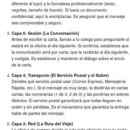
diferente al tuyo) y lo formateas profesionalmente (texto,
negritas, tamaño de fuente). Si fuera un documento
confidencial, aquí lo encriptarías. Es asegurar que el mensaje
sea comprensible y seguro.
Capa 5: Sesión (La Conversación)
Antes de escribir la carta, llamas a tu colega para preguntarle si
estará en la oficina al día siguiente. Si confirma, estableces que
la comunicación será por carta, que la recibirás al día siguiente,
y cuelgas. Es establecer y mantener el diálogo sobre el envío
de la carta.
Capa 4: Transporte (El Servicio Postal y el Sobre)
Decides qué servicio postal usar (Correo Expreso, Mensajería
Rápida, etc.). Si el mensaje es muy largo, lo dividirías en varias
cartas, las numerarías (1 de 3, 2 de 3) y las pondrías en sobres
distintos. El servicio postal garantizará que todas lleguen en
orden y sin pérdidas. Es el mecanismo que garantiza la entrega
fiable de partes del mensaje.
Capa 3: Red (La Ruta del Viaje)
La oficina de correos decide la ruta más eficiente para tu carta: