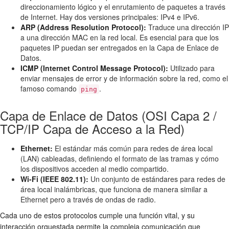
direccionamiento lógico y el enrutamiento de paquetes a través
de Internet. Hay dos versiones principales: IPv4 e IPv6.
ARP (Address Resolution Protocol):
Traduce una dirección IP
a una dirección MAC en la red local. Es esencial para que los
paquetes IP puedan ser entregados en la Capa de Enlace de
Datos.
ICMP (Internet Control Message Protocol):
Utilizado para
enviar mensajes de error y de información sobre la red, como el
famoso comando
.
ping
Capa de Enlace de Datos (OSI Capa 2 /
TCP/IP Capa de Acceso a la Red)
Ethernet:
El estándar más común para redes de área local
(LAN) cableadas, definiendo el formato de las tramas y cómo
los dispositivos acceden al medio compartido.
Wi-Fi (IEEE 802.11):
Un conjunto de estándares para redes de
área local inalámbricas, que funciona de manera similar a
Ethernet pero a través de ondas de radio.
Cada uno de estos protocolos cumple una función vital, y su
interacción orquestada permite la compleja comunicación que