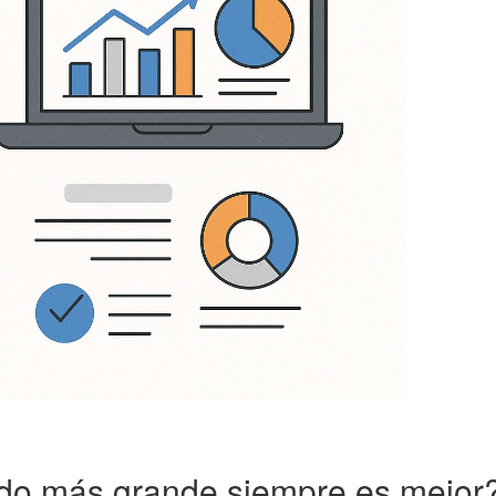
do más grande siempre es mejor?