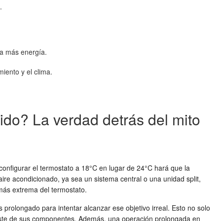
.
ta más energía.
ento y el clima.
ido? La verdad detrás del mito
 configurar el termostato a 18°C en lugar de 24°C hará que la
ire acondicionado, ya sea un sistema central o una unidad split,
 más extrema del termostato.
rolongado para intentar alcanzar ese objetivo irreal. Esto no solo
gaste de sus componentes. Además, una operación prolongada en