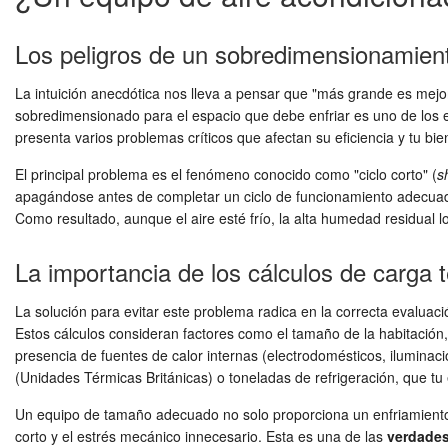
Los peligros de un sobredimensionamien
La intuición anecdótica nos lleva a pensar que "más grande es mejor
sobredimensionado para el espacio que debe enfriar es uno de los
presenta varios problemas críticos que afectan su eficiencia y tu bie
El principal problema es el fenómeno conocido como "ciclo corto" (
s
apagándose antes de completar un ciclo de funcionamiento adecuado.
Como resultado, aunque el aire esté frío, la alta humedad residua
La importancia de los cálculos de carga 
La solución para evitar este problema radica en la correcta evaluac
Estos cálculos consideran factores como el tamaño de la habitación, l
presencia de fuentes de calor internas (electrodomésticos, iluminac
(Unidades Térmicas Británicas) o toneladas de refrigeración, que tu
Un equipo de tamaño adecuado no solo proporciona un enfriamiento ef
corto y el estrés mecánico innecesario. Esta es una de las
verdade