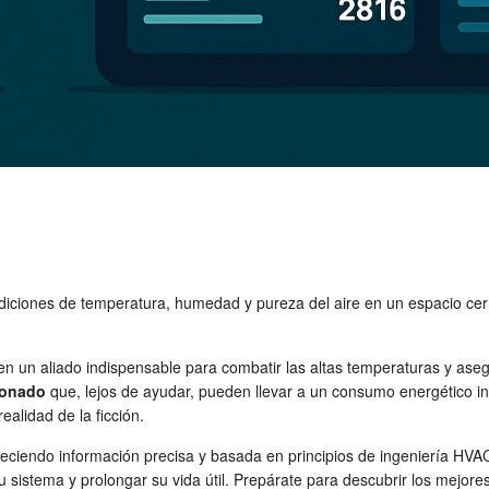
diciones de temperatura, humedad y pureza del aire en un espacio cerr
n un aliado indispensable para combatir las altas temperaturas y ase
ionado
que, lejos de ayudar, pueden llevar a un consumo energético ine
ealidad de la ficción.
reciendo información precisa y basada en principios de ingeniería HV
u sistema y prolongar su vida útil. Prepárate para descubrir los mejore