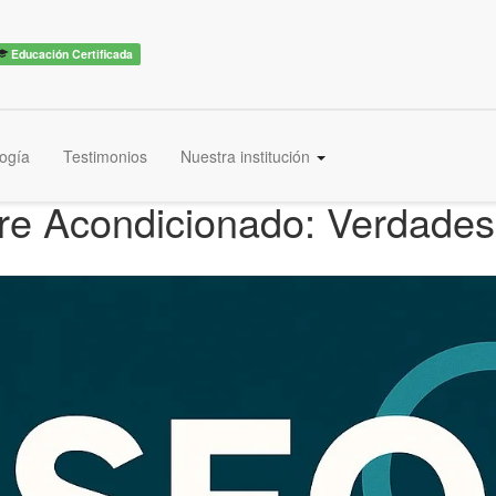
Educación Certificada
ogía
Testimonios
Nuestra institución
re Acondicionado: Verdades