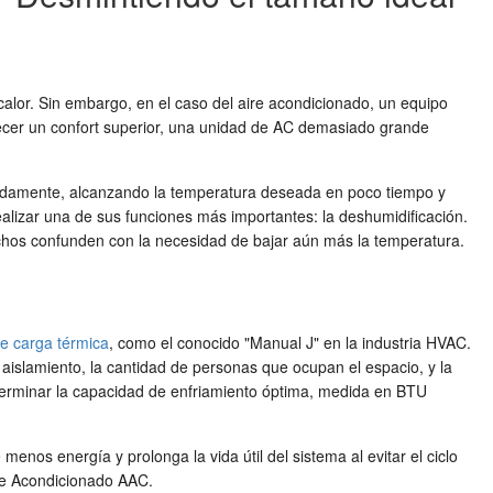
calor. Sin embargo, en el caso del aire acondicionado, un equipo
ecer un confort superior, una unidad de AC demasiado grande
pidamente, alcanzando la temperatura deseada en poco tiempo y
alizar una de sus funciones más importantes: la deshumidificación.
uchos confunden con la necesidad de bajar aún más la temperatura.
de carga térmica
, como el conocido "Manual J" en la industria HVAC.
e aislamiento, la cantidad de personas que ocupan el espacio, y la
determinar la capacidad de enfriamiento óptima, medida en BTU
os energía y prolonga la vida útil del sistema al evitar el ciclo
re Acondicionado AAC.