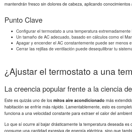
mantendrán fresco sin dolores de cabeza, aplicando conocimientos
Punto Clave
Configurar el termostato a una temperatura extremadamente ba
Un tamaño de AC adecuado, basado en cálculos como el Manual 
Apagar y encender el AC constantemente puede ser menos efi
Cerrar las rejillas de ventilación puede desequilibrar tu sistema
¿Ajustar el termostato a una te
La creencia popular frente a la ciencia de
Este es quizás uno de los
mitos aire acondicionado
más extendidos
habitación se enfríe más rápido. Lamentablemente, esto es completam
funciona a una velocidad constante para extraer el calor del ambie
Lo que sí ocurre al bajar drásticamente la temperatura deseada es 
consume una cantidad excesiva de energía eléctrica, sino que tam