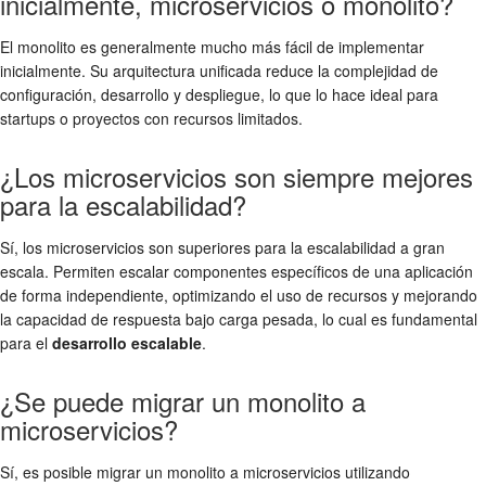
inicialmente, microservicios o monolito?
El monolito es generalmente mucho más fácil de implementar
inicialmente. Su arquitectura unificada reduce la complejidad de
configuración, desarrollo y despliegue, lo que lo hace ideal para
startups o proyectos con recursos limitados.
¿Los microservicios son siempre mejores
para la escalabilidad?
Sí, los microservicios son superiores para la escalabilidad a gran
escala. Permiten escalar componentes específicos de una aplicación
de forma independiente, optimizando el uso de recursos y mejorando
la capacidad de respuesta bajo carga pesada, lo cual es fundamental
para el
desarrollo escalable
.
¿Se puede migrar un monolito a
microservicios?
Sí, es posible migrar un monolito a microservicios utilizando