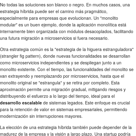
No todas las soluciones son blanco o negro. En muchos casos, una
estrategia híbrida puede ser el camino más pragmático,
especialmente para empresas que evolucionan. Un "monolito
modular" es un buen ejemplo, donde la aplicación monolítica está
internamente bien organizada con módulos desacoplados, facilitando
una futura migración a microservicios si fuera necesario.
Otra estrategia común es la "estrategia de la higuera estranguladora"
(strangler fig pattern), donde nuevas funcionalidades se desarrollan
como microservicios independientes y se despliegan junto a un
monolito existente. Con el tiempo, las funcionalidades del monolito se
van extrayendo y reemplazando por microservicios, hasta que el
monolito original se "estrangula" y se retira por completo. Esta
aproximación permite una migración gradual, mitigando riesgos y
distribuyendo el esfuerzo a lo largo del tiempo, ideal para el
desarrollo escalable
de sistemas legados. Este enfoque es crucial
para la retención de valor en sistemas empresariales, permitiendo
modernización sin interrupciones mayores.
La elección de una estrategia híbrida también puede depender de la
madurez de la empresa y la visión a largo plazo. Una startup podría