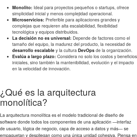
Monolito:
Ideal para proyectos pequeños o startups, ofrece
simplicidad inicial y menos complejidad operacional.
Microservicios:
Preferible para aplicaciones grandes y
complejas que requieren alta escalabilidad, flexibilidad
tecnológica y equipos distribuidos.
La decisión no es universal:
Depende de factores como el
tamaño del equipo, la madurez del producto, la necesidad de
desarrollo escalable
y la cultura
DevOps
de la organización.
Evalúa a largo plazo:
Considera no solo los costos y beneficios
iniciales, sino también la mantenibilidad, evolución y el impacto
en la velocidad de innovación.
¿Qué es la arquitectura
monolítica?
La arquitectura monolítica es el modelo tradicional de diseño de
software donde todos los componentes de una aplicación —interfaz
de usuario, lógica de negocio, capa de acceso a datos y más— se
empaquetan y despliegan como una única unidad cohesiva. Piensa en