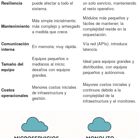
Resiliencia
puede afectar a todo el
un solo servicio, manteniendo
sistema.
el resto operativo.
Módulos más pequeños y
Más simple inicialmente;
fáciles de mantener; la
Mantenimiento
más complejo y arriesgado
complejidad reside en la
a medida que crece.
orquestación.
Comunicación
Vía red (APIs); introduce
En memoria; muy rápida.
interna
latencia.
Equipos pequeños o
Ideal para equipos grandes y
Tamaño del
medianos al inicio;
distribuidos, con equipos
equipo
desafíos con equipos
pequeños y autónomos.
grandes.
Mayores costos iniciales y
Menores costos iniciales
Costos
continuos debido a la
de infraestructura y
operacionales
complejidad de la
gestión.
infraestructura y el monitoreo.