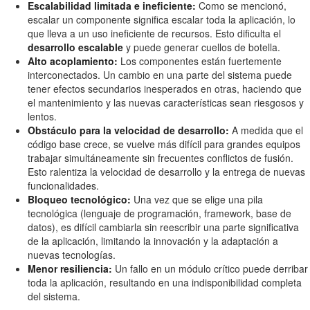
Escalabilidad limitada e ineficiente:
Como se mencionó,
escalar un componente significa escalar toda la aplicación, lo
que lleva a un uso ineficiente de recursos. Esto dificulta el
desarrollo escalable
y puede generar cuellos de botella.
Alto acoplamiento:
Los componentes están fuertemente
interconectados. Un cambio en una parte del sistema puede
tener efectos secundarios inesperados en otras, haciendo que
el mantenimiento y las nuevas características sean riesgosos y
lentos.
Obstáculo para la velocidad de desarrollo:
A medida que el
código base crece, se vuelve más difícil para grandes equipos
trabajar simultáneamente sin frecuentes conflictos de fusión.
Esto ralentiza la velocidad de desarrollo y la entrega de nuevas
funcionalidades.
Bloqueo tecnológico:
Una vez que se elige una pila
tecnológica (lenguaje de programación, framework, base de
datos), es difícil cambiarla sin reescribir una parte significativa
de la aplicación, limitando la innovación y la adaptación a
nuevas tecnologías.
Menor resiliencia:
Un fallo en un módulo crítico puede derribar
toda la aplicación, resultando en una indisponibilidad completa
del sistema.