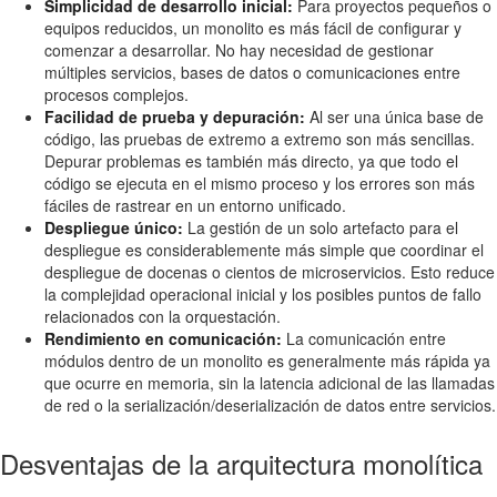
Simplicidad de desarrollo inicial:
Para proyectos pequeños o
equipos reducidos, un monolito es más fácil de configurar y
comenzar a desarrollar. No hay necesidad de gestionar
múltiples servicios, bases de datos o comunicaciones entre
procesos complejos.
Facilidad de prueba y depuración:
Al ser una única base de
código, las pruebas de extremo a extremo son más sencillas.
Depurar problemas es también más directo, ya que todo el
código se ejecuta en el mismo proceso y los errores son más
fáciles de rastrear en un entorno unificado.
Despliegue único:
La gestión de un solo artefacto para el
despliegue es considerablemente más simple que coordinar el
despliegue de docenas o cientos de microservicios. Esto reduce
la complejidad operacional inicial y los posibles puntos de fallo
relacionados con la orquestación.
Rendimiento en comunicación:
La comunicación entre
módulos dentro de un monolito es generalmente más rápida ya
que ocurre en memoria, sin la latencia adicional de las llamadas
de red o la serialización/deserialización de datos entre servicios.
Desventajas de la arquitectura monolítica