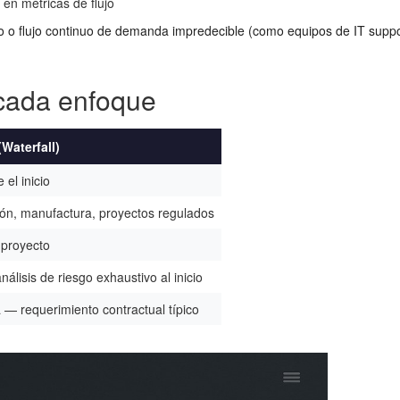
 en métricas de flujo
o o flujo continuo de demanda impredecible (como equipos de IT suppo
 cada enfoque
Waterfall)
 el inicio
ón, manufactura, proyectos regulados
l proyecto
álisis de riesgo exhaustivo al inicio
 — requerimiento contractual típico