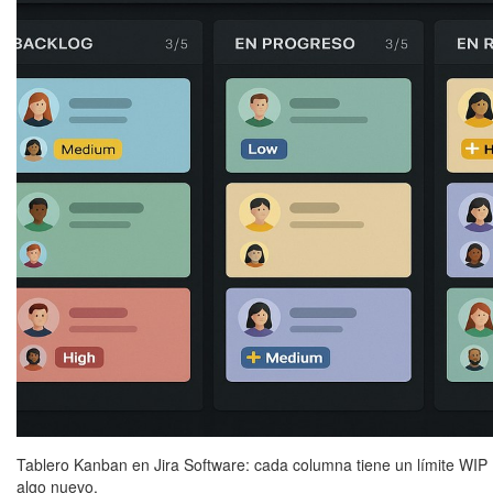
Tablero Kanban en Jira Software: cada columna tiene un límite WIP 
algo nuevo.