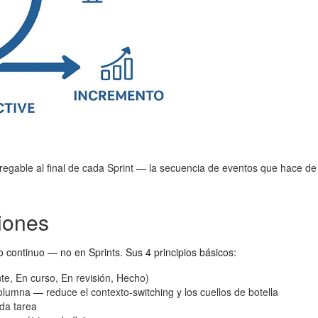
tregable al final de cada Sprint — la secuencia de eventos que hace 
ciones
o continuo — no en Sprints. Sus 4 principios básicos:
te, En curso, En revisión, Hecho)
olumna — reduce el contexto-switching y los cuellos de botella
ada tarea