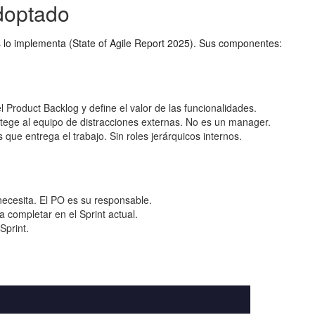
doptado
s lo implementa (State of Agile Report 2025). Sus componentes:
el Product Backlog y define el valor de las funcionalidades.
rotege al equipo de distracciones externas. No es un manager.
que entrega el trabajo. Sin roles jerárquicos internos.
 necesita. El PO es su responsable.
 completar en el Sprint actual.
Sprint.