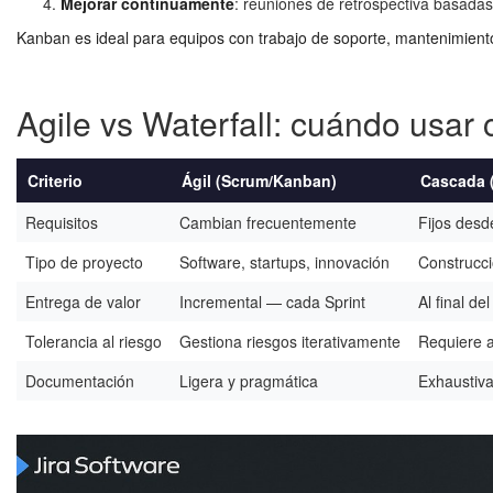
Mejorar continuamente
: reuniones de retrospectiva basadas
Kanban es ideal para equipos con trabajo de soporte, mantenimient
Agile vs Waterfall: cuándo usar
Criterio
Ágil (Scrum/Kanban)
Cascada (
Requisitos
Cambian frecuentemente
Fijos desde
Tipo de proyecto
Software, startups, innovación
Construcci
Entrega de valor
Incremental — cada Sprint
Al final de
Tolerancia al riesgo
Gestiona riesgos iterativamente
Requiere an
Documentación
Ligera y pragmática
Exhaustiva