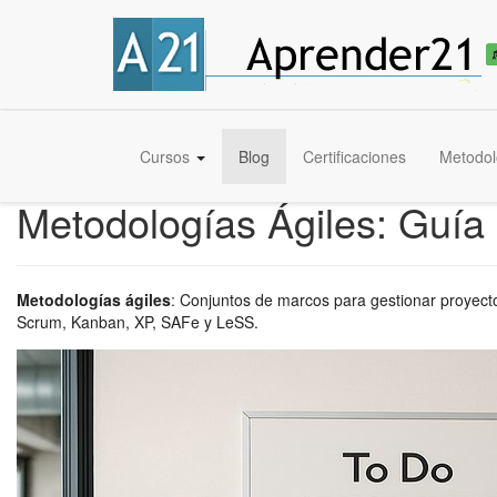
Cursos
Blog
Certificaciones
Metodol
Metodologías Ágiles: Guí
Metodologías ágiles
:
Conjuntos de marcos para gestionar proyectos
Scrum, Kanban, XP, SAFe y LeSS.