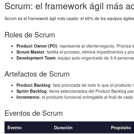
Scrum: el framework ágil más a
Scrum es el framework ágil más usado: el 66% de los equipos ágile
Roles de Scrum
Product Owner (PO)
: representa al cliente/negocio. Prioriza 
Scrum Master
: facilita el proceso, elimina impedimentos y p
Development Team
: equipo auto-organizado de 3-9 personas 
Artefactos de Scrum
Product Backlog
: lista priorizada de todo lo que el producto
Sprint Backlog
: items seleccionados del Product Backlog para
Incremento
: el producto funcional entregable al final de cada 
Eventos de Scrum
Evento
Duración
Propósito