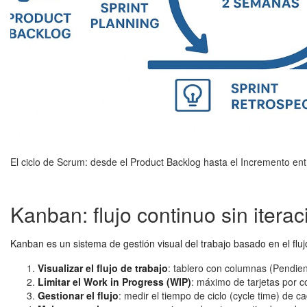
El ciclo de Scrum: desde el Product Backlog hasta el Incremento en
Kanban: flujo continuo sin itera
Kanban es un sistema de gestión visual del trabajo basado en el fluj
Visualizar el flujo de trabajo
: tablero con columnas (Pendien
Limitar el Work in Progress (WIP)
: máximo de tarjetas por c
Gestionar el flujo
: medir el tiempo de ciclo (cycle time) de c