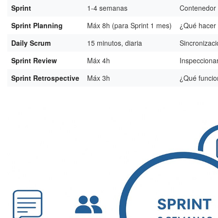
Sprint
1-4 semanas
Contenedor 
Sprint Planning
Máx 8h (para Sprint 1 mes)
¿Qué hacer 
Daily Scrum
15 minutos, diaria
Sincronizaci
Sprint Review
Máx 4h
Inspeccionar
Sprint Retrospective
Máx 3h
¿Qué funcio