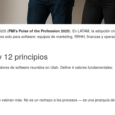
2025 (
PMI's Pulse of the Profession 2025
). En LATAM, la adopción cr
no es solo para software: equipos de marketing, RRHH, finanzas y opera
y 12 principios
adores de software reunidos en Utah. Define 4 valores fundamentales:
se valoran más. No es un rechazo a los procesos — es una jerarquía de