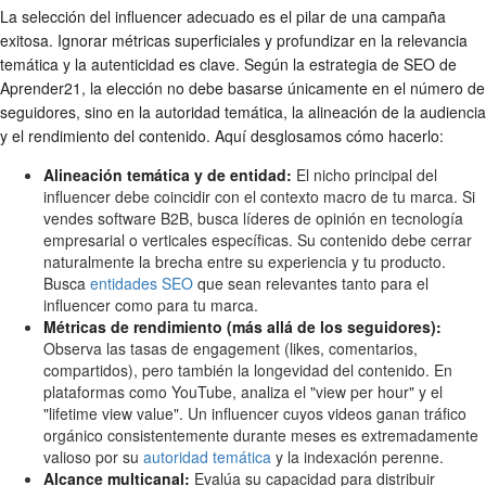
La selección del influencer adecuado es el pilar de una campaña
exitosa. Ignorar métricas superficiales y profundizar en la relevancia
temática y la autenticidad es clave. Según la estrategia de SEO de
Aprender21, la elección no debe basarse únicamente en el número de
seguidores, sino en la autoridad temática, la alineación de la audiencia
y el rendimiento del contenido. Aquí desglosamos cómo hacerlo:
Alineación temática y de entidad:
El nicho principal del
influencer debe coincidir con el contexto macro de tu marca. Si
vendes software B2B, busca líderes de opinión en tecnología
empresarial o verticales específicas. Su contenido debe cerrar
naturalmente la brecha entre su experiencia y tu producto.
Busca
entidades SEO
que sean relevantes tanto para el
influencer como para tu marca.
Métricas de rendimiento (más allá de los seguidores):
Observa las tasas de engagement (likes, comentarios,
compartidos), pero también la longevidad del contenido. En
plataformas como YouTube, analiza el "view per hour" y el
"lifetime view value". Un influencer cuyos videos ganan tráfico
orgánico consistentemente durante meses es extremadamente
valioso por su
autoridad temática
y la indexación perenne.
Alcance multicanal:
Evalúa su capacidad para distribuir