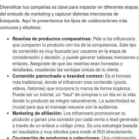
Diversificar tus campañas es clave para impactar en diferentes etapas
del embudo de marketing y capturar distintas intenciones de
búsqueda. Aquí te presentamos los tipos de colaboraciones más
comunes y efectivos:
Reseñas de productos comparativas:
Pide a los influencers
que comparen tu producto con los de la competencia. Este tipo
de contenido es muy buscado por usuarios en la etapa de
consideración y decisión, y puede generar valiosas menciones y
enlaces. Asegúrate de que las reseñas sean honestas y
detalladas, resaltando las ventajas únicas de tu oferta.
Contenido patrocinado o branded content:
Es el formato
más tradicional, donde el influencer crea contenido (posts,
videos, historias) que incorpora tu marca de forma orgánica.
Puede ser un tutorial, un "haul" de compras o un día en la vida
donde tu producto se integre naturalmente. La autenticidad es
crucial para que el mensaje resuene con la audiencia.
Marketing de afiliación:
Los influencers promocionan tu
producto y ganan una comisión por cada venta o lead generado
a través de un enlace o código único. Es una estrategia basada
en resultados y muy efectiva para medir el ROI directamente.
Co-creación de productos o colecciones:
Una colaboración