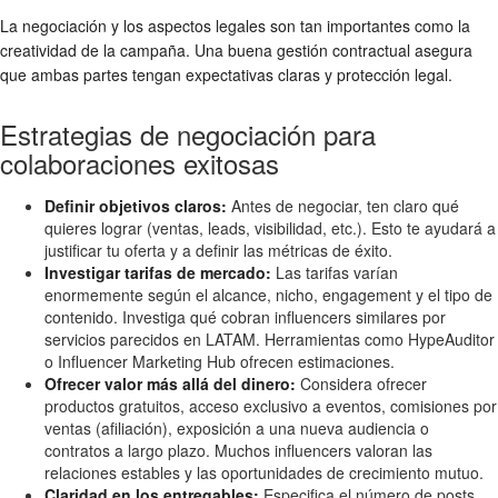
La negociación y los aspectos legales son tan importantes como la
creatividad de la campaña. Una buena gestión contractual asegura
que ambas partes tengan expectativas claras y protección legal.
Estrategias de negociación para
colaboraciones exitosas
Definir objetivos claros:
Antes de negociar, ten claro qué
quieres lograr (ventas, leads, visibilidad, etc.). Esto te ayudará a
justificar tu oferta y a definir las métricas de éxito.
Investigar tarifas de mercado:
Las tarifas varían
enormemente según el alcance, nicho, engagement y el tipo de
contenido. Investiga qué cobran influencers similares por
servicios parecidos en LATAM. Herramientas como HypeAuditor
o Influencer Marketing Hub ofrecen estimaciones.
Ofrecer valor más allá del dinero:
Considera ofrecer
productos gratuitos, acceso exclusivo a eventos, comisiones por
ventas (afiliación), exposición a una nueva audiencia o
contratos a largo plazo. Muchos influencers valoran las
relaciones estables y las oportunidades de crecimiento mutuo.
Claridad en los entregables:
Especifica el número de posts,