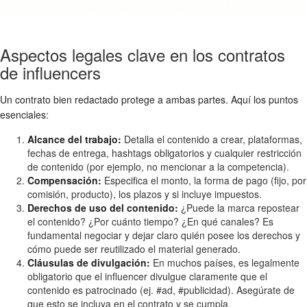
Aspectos legales clave en los contratos
de influencers
Un contrato bien redactado protege a ambas partes. Aquí los puntos
esenciales:
Alcance del trabajo:
Detalla el contenido a crear, plataformas,
fechas de entrega, hashtags obligatorios y cualquier restricción
de contenido (por ejemplo, no mencionar a la competencia).
Compensación:
Especifica el monto, la forma de pago (fijo, por
comisión, producto), los plazos y si incluye impuestos.
Derechos de uso del contenido:
¿Puede la marca repostear
el contenido? ¿Por cuánto tiempo? ¿En qué canales? Es
fundamental negociar y dejar claro quién posee los derechos y
cómo puede ser reutilizado el material generado.
Cláusulas de divulgación:
En muchos países, es legalmente
obligatorio que el influencer divulgue claramente que el
contenido es patrocinado (ej. #ad, #publicidad). Asegúrate de
que esto se incluya en el contrato y se cumpla.