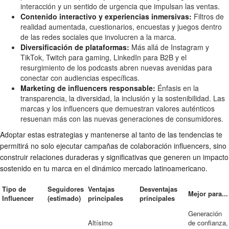
interacción y un sentido de urgencia que impulsan las ventas.
Contenido interactivo y experiencias inmersivas:
Filtros de
realidad aumentada, cuestionarios, encuestas y juegos dentro
de las redes sociales que involucren a la marca.
Diversificación de plataformas:
Más allá de Instagram y
TikTok, Twitch para gaming, LinkedIn para B2B y el
resurgimiento de los podcasts abren nuevas avenidas para
conectar con audiencias específicas.
Marketing de influencers responsable:
Énfasis en la
transparencia, la diversidad, la inclusión y la sostenibilidad. Las
marcas y los influencers que demuestran valores auténticos
resuenan más con las nuevas generaciones de consumidores.
Adoptar estas estrategias y mantenerse al tanto de las tendencias te
permitirá no solo ejecutar campañas de colaboración influencers, sino
construir relaciones duraderas y significativas que generen un impacto
sostenido en tu marca en el dinámico mercado latinoamericano.
Tipo de
Seguidores
Ventajas
Desventajas
Mejor para...
Influencer
(estimado)
principales
principales
Generación
Altísimo
de confianza,