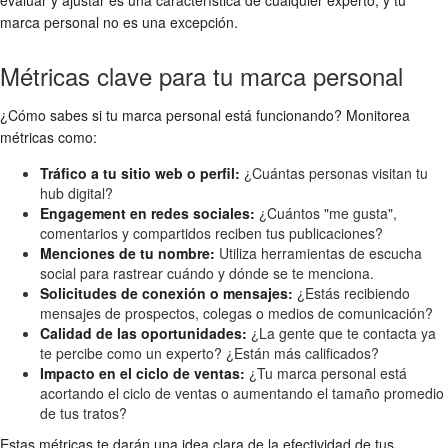
evaluar y ajustar es una característica de cualquier experto, y tu
marca personal no es una excepción.
Métricas clave para tu marca personal
¿Cómo sabes si tu marca personal está funcionando? Monitorea
métricas como:
Tráfico a tu sitio web o perfil:
¿Cuántas personas visitan tu
hub digital?
Engagement en redes sociales:
¿Cuántos "me gusta",
comentarios y compartidos reciben tus publicaciones?
Menciones de tu nombre:
Utiliza herramientas de escucha
social para rastrear cuándo y dónde se te menciona.
Solicitudes de conexión o mensajes:
¿Estás recibiendo
mensajes de prospectos, colegas o medios de comunicación?
Calidad de las oportunidades:
¿La gente que te contacta ya
te percibe como un experto? ¿Están más calificados?
Impacto en el ciclo de ventas:
¿Tu marca personal está
acortando el ciclo de ventas o aumentando el tamaño promedio
de tus tratos?
Estas métricas te darán una idea clara de la efectividad de tus