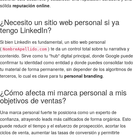
sólida
reputación online
.
¿Necesito un sitio web personal si ya
tengo LinkedIn?
Si bien LinkedIn es fundamental, un sitio web personal
(
) te da un control total sobre tu narrativa y
NombreApellido.com
contenido. Sirve como tu "hub" digital principal, donde Google puede
confirmar tu identidad como entidad y donde puedes consolidar todo
tu material de forma permanente, sin depender de los algoritmos de
terceros, lo cual es clave para tu
personal branding
.
¿Cómo afecta mi marca personal a mis
objetivos de ventas?
Una marca personal fuerte te posiciona como un experto de
confianza, atrayendo leads más calificados de forma orgánica. Esto
puede reducir el tiempo y el esfuerzo de prospección, acortar los
ciclos de venta, aumentar las tasas de conversión y permitirte