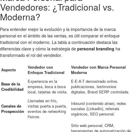
Vendedores: ¿Tradicional vs.
Moderna?
Para entender mejor la evolución y la importancia de la marca
personal en el ámbito de las ventas, es útil comparar el enfoque
tradicional con el moderno. La tabla a continuación destaca las
diferencias clave y cómo la estrategia de
personal branding
ha
transformado el rol del vendedor.
Vendedor con
Vendedor con Marca Personal
Aspecto
Enfoque Tradicional
Moderna
Experiencia en la
E-E-A-T demostrado online,
Base de la
empresa, boca a boca
publicaciones, testimonios
Credibilidad
local, tarjetas de visita.
digitales, Brand SERP controlada.
Llamadas en frío,
Inbound (contenido atrae), redes
Canales de
visitas puerta a puerta,
sociales (LinkedIn), referrals
Prospección
eventos de networking
orgánicos, SEO personal.
físicos.
Sitio web personal, CRM,
herramientas de automatización de