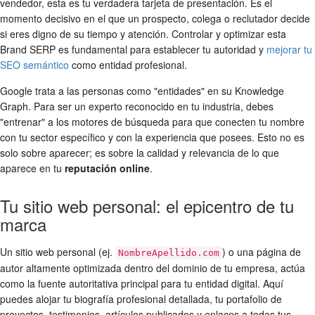
vendedor, esta es tu verdadera tarjeta de presentación. Es el
momento decisivo en el que un prospecto, colega o reclutador decide
si eres digno de su tiempo y atención. Controlar y optimizar esta
Brand SERP es fundamental para establecer tu autoridad y
mejorar tu
SEO semántico
como entidad profesional.
Google trata a las personas como "entidades" en su Knowledge
Graph. Para ser un experto reconocido en tu industria, debes
"entrenar" a los motores de búsqueda para que conecten tu nombre
con tu sector específico y con la experiencia que posees. Esto no es
solo sobre aparecer; es sobre la calidad y relevancia de lo que
aparece en tu
reputación online
.
Tu sitio web personal: el epicentro de tu
marca
Un sitio web personal (ej.
) o una página de
NombreApellido.com
autor altamente optimizada dentro del dominio de tu empresa, actúa
como la fuente autoritativa principal para tu entidad digital. Aquí
puedes alojar tu biografía profesional detallada, tu portafolio de
proyectos, testimonios, artículos publicados y enlaces a todas tus