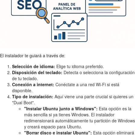
El instalador te guiará a través de:
Selección de idioma:
Elige tu idioma preferido.
Disposición del teclado:
Detecta o selecciona la configuración
de tu teclado.
Conexión a internet:
Conéctate a una red Wi-Fi si está
disponible.
Tipo de instalación:
Aquí viene una parte crucial si quieres un
"Dual Boot".
"Instalar Ubuntu junto a Windows":
Esta opción es la
más sencilla si ya tienes Windows. El instalador
redimensionará automáticamente tu partición de Windows
y creará espacio para Ubuntu.
"Borrar disco e instalar Ubuntu":
Esta opción eliminará