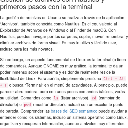
primeros pasos con la terminal
La gestión de archivos en Ubuntu se realiza a través de la aplicación
"Archivos", también conocida como Nautilus. Es el equivalente al
Explorador de Archivos de Windows o al Finder de macOS. Con
Nautilus, puedes navegar por tus carpetas, copiar, mover, renombrar y
eliminar archivos de forma visual. Es muy intuitivo y fácil de usar,
incluso para los más novatos.
Sin embargo, un aspecto fundamental de Linux es la terminal (o línea
de comandos). Aunque GNOME es muy gráfico, la terminal te da un
poder inmenso sobre el sistema y es donde realmente reside la
flexibilidad de Linux. Para abrirla, simplemente presiona
Ctrl + Alt
o busca "Terminal" en el menú de actividades. Al principio, puede
+ T
parecer abrumadora, pero con unos pocos comandos básicos, verás
su utilidad. Comandos como
(listar archivos),
(cambiar de
ls
cd
directorio) o
(mostrar directorio actual) son un excelente punto
pwd
de partida. Comprender las
bases del SEO semántico
puede ayudar a
entender cómo los sistemas, incluso un sistema operativo como Linux,
organizan y recuperan información, aunque a niveles muy diferentes.