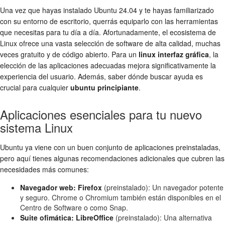
Una vez que hayas instalado Ubuntu 24.04 y te hayas familiarizado
con su entorno de escritorio, querrás equiparlo con las herramientas
que necesitas para tu día a día. Afortunadamente, el ecosistema de
Linux ofrece una vasta selección de software de alta calidad, muchas
veces gratuito y de código abierto. Para un
linux interfaz gráfica
, la
elección de las aplicaciones adecuadas mejora significativamente la
experiencia del usuario. Además, saber dónde buscar ayuda es
crucial para cualquier
ubuntu principiante
.
Aplicaciones esenciales para tu nuevo
sistema Linux
Ubuntu ya viene con un buen conjunto de aplicaciones preinstaladas,
pero aquí tienes algunas recomendaciones adicionales que cubren las
necesidades más comunes:
Navegador web: Firefox
(preinstalado): Un navegador potente
y seguro. Chrome o Chromium también están disponibles en el
Centro de Software o como Snap.
Suite ofimática: LibreOffice
(preinstalado): Una alternativa