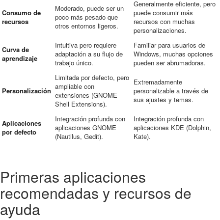
Generalmente eficiente, pero
Moderado, puede ser un
Consumo de
puede consumir más
poco más pesado que
recursos
recursos con muchas
otros entornos ligeros.
personalizaciones.
Intuitiva pero requiere
Familiar para usuarios de
Curva de
adaptación a su flujo de
Windows, muchas opciones
aprendizaje
trabajo único.
pueden ser abrumadoras.
Limitada por defecto, pero
Extremadamente
ampliable con
Personalización
personalizable a través de
extensiones (GNOME
sus ajustes y temas.
Shell Extensions).
Integración profunda con
Integración profunda con
Aplicaciones
aplicaciones GNOME
aplicaciones KDE (Dolphin,
por defecto
(Nautilus, Gedit).
Kate).
Primeras aplicaciones
recomendadas y recursos de
ayuda