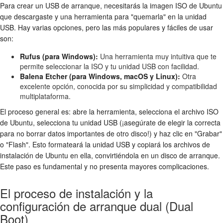
Para crear un USB de arranque, necesitarás la imagen ISO de Ubuntu
que descargaste y una herramienta para "quemarla" en la unidad
USB. Hay varias opciones, pero las más populares y fáciles de usar
son:
Rufus (para Windows):
Una herramienta muy intuitiva que te
permite seleccionar la ISO y tu unidad USB con facilidad.
Balena Etcher (para Windows, macOS y Linux):
Otra
excelente opción, conocida por su simplicidad y compatibilidad
multiplataforma.
El proceso general es: abre la herramienta, selecciona el archivo ISO
de Ubuntu, selecciona tu unidad USB (¡asegúrate de elegir la correcta
para no borrar datos importantes de otro disco!) y haz clic en "Grabar"
o "Flash". Esto formateará la unidad USB y copiará los archivos de
instalación de Ubuntu en ella, convirtiéndola en un disco de arranque.
Este paso es fundamental y no presenta mayores complicaciones.
El proceso de instalación y la
configuración de arranque dual (Dual
Boot)