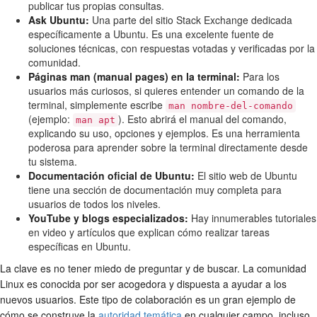
publicar tus propias consultas.
Ask Ubuntu:
Una parte del sitio Stack Exchange dedicada
específicamente a Ubuntu. Es una excelente fuente de
soluciones técnicas, con respuestas votadas y verificadas por la
comunidad.
Páginas man (manual pages) en la terminal:
Para los
usuarios más curiosos, si quieres entender un comando de la
terminal, simplemente escribe
man nombre-del-comando
(ejemplo:
). Esto abrirá el manual del comando,
man apt
explicando su uso, opciones y ejemplos. Es una herramienta
poderosa para aprender sobre la terminal directamente desde
tu sistema.
Documentación oficial de Ubuntu:
El sitio web de Ubuntu
tiene una sección de documentación muy completa para
usuarios de todos los niveles.
YouTube y blogs especializados:
Hay innumerables tutoriales
en video y artículos que explican cómo realizar tareas
específicas en Ubuntu.
La clave es no tener miedo de preguntar y de buscar. La comunidad
Linux es conocida por ser acogedora y dispuesta a ayudar a los
nuevos usuarios. Este tipo de colaboración es un gran ejemplo de
cómo se construye la
autoridad temática
en cualquier campo, incluso