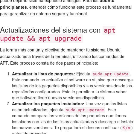
puede dejar tu sistema expuesto a riesgos. Para los
ubuntu
principiantes
, entender cómo funciona este proceso es fundamental
para garantizar un entorno seguro y funcional.
Actualizaciones del sistema con
apt
update && apt upgrade
La forma más común y efectiva de mantener tu sistema Ubuntu
actualizado es a través de la terminal, utilizando los comandos de
APT. Este proceso consta de dos pasos principales:
Actualizar la lista de paquetes:
Ejecuta
.
sudo apt update
Este comando no actualiza el software en sí, sino que descarga
las listas de los paquetes disponibles y sus versiones desde los
repositorios configurados. Esto le permite a tu sistema saber
qué software tiene nuevas versiones disponibles.
Actualizar los paquetes instalados:
Una vez que las listas
están actualizadas, ejecuta
. Este
sudo apt upgrade
comando compara las versiones de los paquetes que tienes
instalados con las de las listas actualizadas y descarga e instala
las nuevas versiones. Te preguntará si deseas continuar (
)
S/n
antes de proceder.