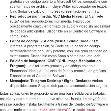
gratuita y de código abierto a Microsoft Office, compatible con
sus formatos de archivo. Incluye Writer (procesador de texto),
Calc (hojas de cálculo), Impress (presentaciones) y más.
Reproductor multimedia: VLC Media Player:
El "canivete
suizo" de los reproductores multimedia. Reproduce
prácticamente cualquier formato de audio y video sin necesidad
de codecs adicionales. Disponible en el Centro de Software o
como Snap.
Editor de código: VSCode (Visual Studio Code):
Si te
interesa la programación, VSCode es un editor de código
extremadamente popular y potente, con una gran cantidad de
extensiones. Disponible como Snap o como paquete .deb.
Edición de imágenes: GIMP (GNU Image Manipulation
Program):
La alternativa gratuita y de código abierto a
Photoshop. Ideal para edición de fotos y creación de gráficos.
Disponible en el Centro de Software.
Mensajería: Telegram Desktop / Signal Desktop:
Ambos
disponibles como Snap o .deb para una comunicación segura.
Estas aplicaciones te proporcionarán una base sólida para trabajar,
estudiar y entretenerte en tu nuevo sistema Ubuntu. La mayoría de
ellas se pueden instalar fácilmente a través del Centro de Software o
con un simple comando
o
sudo apt install
sudo snap