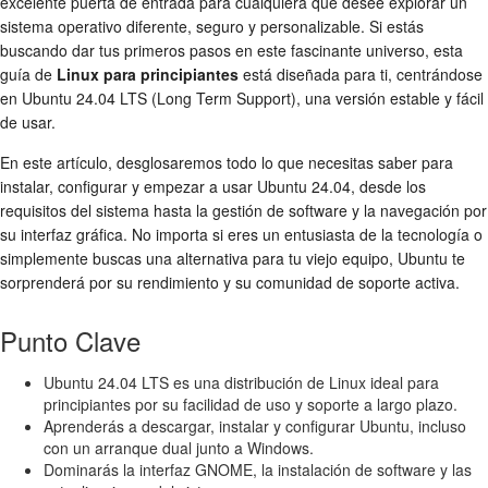
excelente puerta de entrada para cualquiera que desee explorar un
sistema operativo diferente, seguro y personalizable. Si estás
buscando dar tus primeros pasos en este fascinante universo, esta
guía de
Linux para principiantes
está diseñada para ti, centrándose
en Ubuntu 24.04 LTS (Long Term Support), una versión estable y fácil
de usar.
En este artículo, desglosaremos todo lo que necesitas saber para
instalar, configurar y empezar a usar Ubuntu 24.04, desde los
requisitos del sistema hasta la gestión de software y la navegación por
su interfaz gráfica. No importa si eres un entusiasta de la tecnología o
simplemente buscas una alternativa para tu viejo equipo, Ubuntu te
sorprenderá por su rendimiento y su comunidad de soporte activa.
Punto Clave
Ubuntu 24.04 LTS es una distribución de Linux ideal para
principiantes por su facilidad de uso y soporte a largo plazo.
Aprenderás a descargar, instalar y configurar Ubuntu, incluso
con un arranque dual junto a Windows.
Dominarás la interfaz GNOME, la instalación de software y las