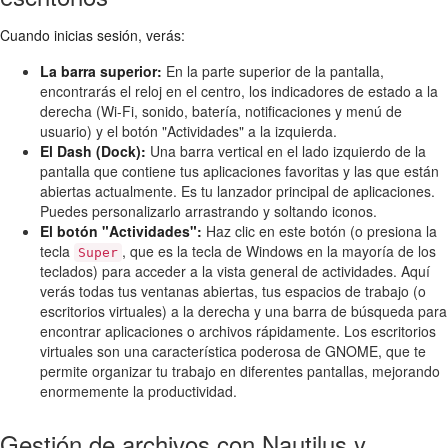
Cuando inicias sesión, verás:
La barra superior:
En la parte superior de la pantalla,
encontrarás el reloj en el centro, los indicadores de estado a la
derecha (Wi-Fi, sonido, batería, notificaciones y menú de
usuario) y el botón "Actividades" a la izquierda.
El Dash (Dock):
Una barra vertical en el lado izquierdo de la
pantalla que contiene tus aplicaciones favoritas y las que están
abiertas actualmente. Es tu lanzador principal de aplicaciones.
Puedes personalizarlo arrastrando y soltando iconos.
El botón "Actividades":
Haz clic en este botón (o presiona la
tecla
, que es la tecla de Windows en la mayoría de los
Super
teclados) para acceder a la vista general de actividades. Aquí
verás todas tus ventanas abiertas, tus espacios de trabajo (o
escritorios virtuales) a la derecha y una barra de búsqueda para
encontrar aplicaciones o archivos rápidamente. Los escritorios
virtuales son una característica poderosa de GNOME, que te
permite organizar tu trabajo en diferentes pantallas, mejorando
enormemente la productividad.
Gestión de archivos con Nautilus y