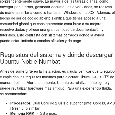
sorprendentemente suave. La mayoría de las tareas diarias, como
navegar por internet, gestionar documentos o ver videos, se realizan
de manera similar a como lo harías en Windows o macOS. Además, el
hecho de ser de código abierto significa que tienes acceso a una
comunidad global que constantemente contribuye a su mejora,
resuelve dudas y ofrece una gran cantidad de documentación y
tutoriales. Esto contrasta con sistemas cerrados donde la ayuda
puede estar limitada a canales oficiales y de pago.
Requisitos del sistema y dónde descargar
Ubuntu Noble Numbat
Antes de sumergirte en la instalación, es crucial verificar que tu equipo
cumple con los requisitos mínimos para ejecutar Ubuntu 24.04 LTS de
manera óptima. Afortunadamente, Ubuntu es relativamente ligero y
puede revitalizar hardware más antiguo. Para una experiencia fluida,
se recomiendan:
Procesador:
Dual Core de 2 GHz o superior (Intel Core i3, AMD
Ryzen 3, o similar).
Memoria RAM:
4 GB o más.