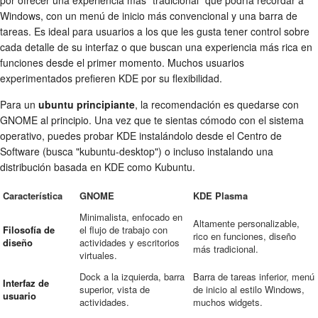
por ofrecer una experiencia más "tradicional" que podría recordar a
Windows, con un menú de inicio más convencional y una barra de
tareas. Es ideal para usuarios a los que les gusta tener control sobre
cada detalle de su interfaz o que buscan una experiencia más rica en
funciones desde el primer momento. Muchos usuarios
experimentados prefieren KDE por su flexibilidad.
Para un
ubuntu principiante
, la recomendación es quedarse con
GNOME al principio. Una vez que te sientas cómodo con el sistema
operativo, puedes probar KDE instalándolo desde el Centro de
Software (busca "kubuntu-desktop") o incluso instalando una
distribución basada en KDE como Kubuntu.
Característica
GNOME
KDE Plasma
Minimalista, enfocado en
Altamente personalizable,
Filosofía de
el flujo de trabajo con
rico en funciones, diseño
diseño
actividades y escritorios
más tradicional.
virtuales.
Dock a la izquierda, barra
Barra de tareas inferior, menú
Interfaz de
superior, vista de
de inicio al estilo Windows,
usuario
actividades.
muchos widgets.