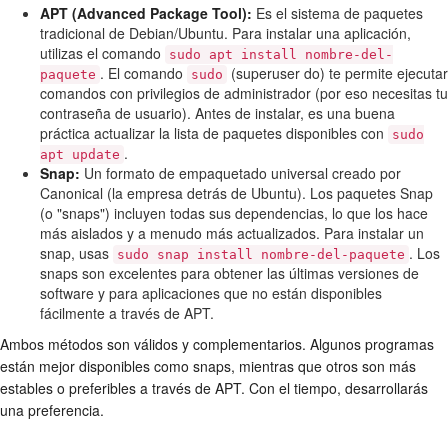
APT (Advanced Package Tool):
Es el sistema de paquetes
tradicional de Debian/Ubuntu. Para instalar una aplicación,
utilizas el comando
sudo apt install nombre-del-
. El comando
(superuser do) te permite ejecutar
paquete
sudo
comandos con privilegios de administrador (por eso necesitas tu
contraseña de usuario). Antes de instalar, es una buena
práctica actualizar la lista de paquetes disponibles con
sudo
.
apt update
Snap:
Un formato de empaquetado universal creado por
Canonical (la empresa detrás de Ubuntu). Los paquetes Snap
(o "snaps") incluyen todas sus dependencias, lo que los hace
más aislados y a menudo más actualizados. Para instalar un
snap, usas
. Los
sudo snap install nombre-del-paquete
snaps son excelentes para obtener las últimas versiones de
software y para aplicaciones que no están disponibles
fácilmente a través de APT.
Ambos métodos son válidos y complementarios. Algunos programas
están mejor disponibles como snaps, mientras que otros son más
estables o preferibles a través de APT. Con el tiempo, desarrollarás
una preferencia.