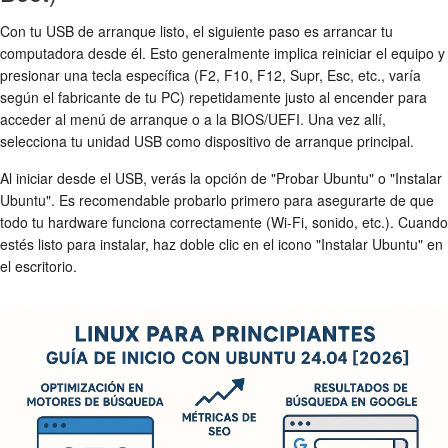
Con tu USB de arranque listo, el siguiente paso es arrancar tu
computadora desde él. Esto generalmente implica reiniciar el equipo y
presionar una tecla específica (F2, F10, F12, Supr, Esc, etc., varía
según el fabricante de tu PC) repetidamente justo al encender para
acceder al menú de arranque o a la BIOS/UEFI. Una vez allí,
selecciona tu unidad USB como dispositivo de arranque principal.
Al iniciar desde el USB, verás la opción de "Probar Ubuntu" o "Instalar
Ubuntu". Es recomendable probarlo primero para asegurarte de que
todo tu hardware funciona correctamente (Wi-Fi, sonido, etc.). Cuando
estés listo para instalar, haz doble clic en el icono "Instalar Ubuntu" en
el escritorio.