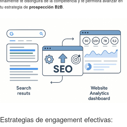
finalmente te distinguirá de la competencia y te permitirá avanzar en
tu estrategia de
prospección B2B
.
Estrategias de engagement efectivas: