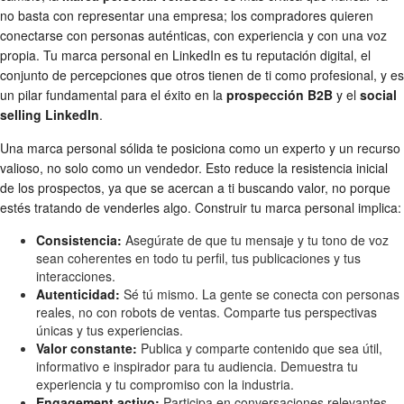
no basta con representar una empresa; los compradores quieren
conectarse con personas auténticas, con experiencia y con una voz
propia. Tu marca personal en LinkedIn es tu reputación digital, el
conjunto de percepciones que otros tienen de ti como profesional, y es
un pilar fundamental para el éxito en la
prospección B2B
y el
social
selling LinkedIn
.
Una marca personal sólida te posiciona como un experto y un recurso
valioso, no solo como un vendedor. Esto reduce la resistencia inicial
de los prospectos, ya que se acercan a ti buscando valor, no porque
estés tratando de venderles algo. Construir tu marca personal implica:
Consistencia:
Asegúrate de que tu mensaje y tu tono de voz
sean coherentes en todo tu perfil, tus publicaciones y tus
interacciones.
Autenticidad:
Sé tú mismo. La gente se conecta con personas
reales, no con robots de ventas. Comparte tus perspectivas
únicas y tus experiencias.
Valor constante:
Publica y comparte contenido que sea útil,
informativo e inspirador para tu audiencia. Demuestra tu
experiencia y tu compromiso con la industria.
Engagement activo:
Participa en conversaciones relevantes,