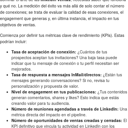
y qué no. La medición del éxito va más allá de solo contar el número
de conexiones; se trata de evaluar la calidad de esas conexiones, el
engagement que generas y, en última instancia, el impacto en tus
objetivos de ventas.
Comienza por definir tus métricas clave de rendimiento (KPIs). Estas
podrían incluir:
Tasa de aceptación de conexión:
¿Cuántos de tus
prospectos aceptan tus invitaciones? Una baja tasa puede
indicar que tu mensaje de conexión o tu perfil necesitan ser
mejorados.
Tasa de respuesta a mensajes InMail/directos:
¿Están tus
mensajes generando conversaciones? Si no, revisa tu
personalización y propuesta de valor.
Nivel de engagement en tus publicaciones:
¿Tus contenidos
generan comentarios, shares y likes? Esto indica que estás
creando valor para tu audiencia.
Número de reuniones agendadas a través de LinkedIn:
Una
métrica directa del impacto en el pipeline.
Número de oportunidades de ventas creadas y cerradas:
El
KPI definitivo que vincula tu actividad en LinkedIn con los