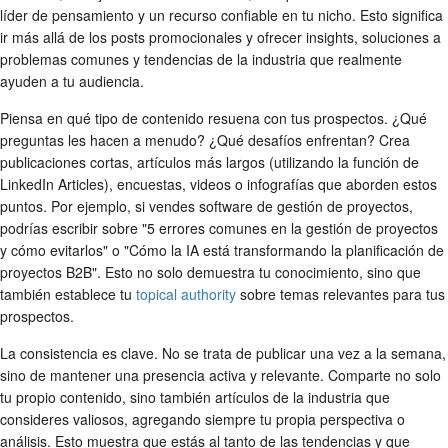
líder de pensamiento y un recurso confiable en tu nicho. Esto significa
ir más allá de los posts promocionales y ofrecer insights, soluciones a
problemas comunes y tendencias de la industria que realmente
ayuden a tu audiencia.
Piensa en qué tipo de contenido resuena con tus prospectos. ¿Qué
preguntas les hacen a menudo? ¿Qué desafíos enfrentan? Crea
publicaciones cortas, artículos más largos (utilizando la función de
LinkedIn Articles), encuestas, videos o infografías que aborden estos
puntos. Por ejemplo, si vendes software de gestión de proyectos,
podrías escribir sobre "5 errores comunes en la gestión de proyectos
y cómo evitarlos" o "Cómo la IA está transformando la planificación de
proyectos B2B". Esto no solo demuestra tu conocimiento, sino que
también establece tu
topical authority
sobre temas relevantes para tus
prospectos.
La consistencia es clave. No se trata de publicar una vez a la semana,
sino de mantener una presencia activa y relevante. Comparte no solo
tu propio contenido, sino también artículos de la industria que
consideres valiosos, agregando siempre tu propia perspectiva o
análisis. Esto muestra que estás al tanto de las tendencias y que