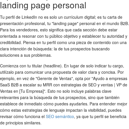
landing page personal
Tu perfil de LinkedIn no es solo un currículum digital; es tu carta de
presentación profesional, tu "landing page" personal en el mundo B2B.
Para los vendedores, esto significa que cada sección debe estar
orientada a resonar con tu público objetivo y establecer tu autoridad y
credibilidad. Piensa en tu perfil como una pieza de contenido con una
clara intención de búsqueda: la de tus prospectos buscando
soluciones a sus problemas.
Comienza con tu titular (headline). En lugar de solo indicar tu cargo,
utilízalo para comunicar una propuesta de valor clara y concisa. Por
ejemplo, en vez de "Gerente de Ventas", opta por "Ayudo a empresas
SaaS B2B a escalar su MRR con estrategias de SEO y ventas | VP de
Ventas en [Tu Empresa]". Esto no solo incluye palabras clave
relevantes para la búsqueda de tus prospectos, sino que también
establece de inmediato cómo puedes ayudarles. Para entender mejor
cómo estas estrategias de lenguaje impactan la visibilidad, puedes
revisar cómo funciona el
SEO semántico
, ya que tu perfil se beneficia
de principios similares.