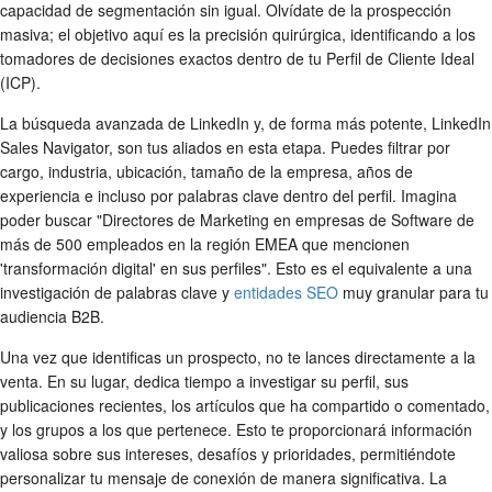
capacidad de segmentación sin igual. Olvídate de la prospección
masiva; el objetivo aquí es la precisión quirúrgica, identificando a los
tomadores de decisiones exactos dentro de tu Perfil de Cliente Ideal
(ICP).
La búsqueda avanzada de LinkedIn y, de forma más potente, LinkedIn
Sales Navigator, son tus aliados en esta etapa. Puedes filtrar por
cargo, industria, ubicación, tamaño de la empresa, años de
experiencia e incluso por palabras clave dentro del perfil. Imagina
poder buscar "Directores de Marketing en empresas de Software de
más de 500 empleados en la región EMEA que mencionen
'transformación digital' en sus perfiles". Esto es el equivalente a una
investigación de palabras clave y
entidades SEO
muy granular para tu
audiencia B2B.
Una vez que identificas un prospecto, no te lances directamente a la
venta. En su lugar, dedica tiempo a investigar su perfil, sus
publicaciones recientes, los artículos que ha compartido o comentado,
y los grupos a los que pertenece. Esto te proporcionará información
valiosa sobre sus intereses, desafíos y prioridades, permitiéndote
personalizar tu mensaje de conexión de manera significativa. La