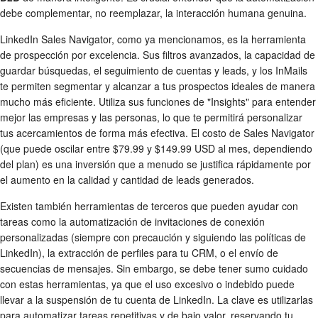
debe complementar, no reemplazar, la interacción humana genuina.
LinkedIn Sales Navigator, como ya mencionamos, es la herramienta
de prospección por excelencia. Sus filtros avanzados, la capacidad de
guardar búsquedas, el seguimiento de cuentas y leads, y los InMails
te permiten segmentar y alcanzar a tus prospectos ideales de manera
mucho más eficiente. Utiliza sus funciones de "Insights" para entender
mejor las empresas y las personas, lo que te permitirá personalizar
tus acercamientos de forma más efectiva. El costo de Sales Navigator
(que puede oscilar entre $79.99 y $149.99 USD al mes, dependiendo
del plan) es una inversión que a menudo se justifica rápidamente por
el aumento en la calidad y cantidad de leads generados.
Existen también herramientas de terceros que pueden ayudar con
tareas como la automatización de invitaciones de conexión
personalizadas (siempre con precaución y siguiendo las políticas de
LinkedIn), la extracción de perfiles para tu CRM, o el envío de
secuencias de mensajes. Sin embargo, se debe tener sumo cuidado
con estas herramientas, ya que el uso excesivo o indebido puede
llevar a la suspensión de tu cuenta de LinkedIn. La clave es utilizarlas
para automatizar tareas repetitivas y de bajo valor, reservando tu