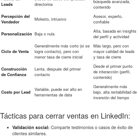
búsqueda avanzada,
Leads
directorios
contenido
Percepción del
Asesor, experto,
Molesto, intrusivo
Vendedor
confiable
Alta, basada en insights
Personalización
Baja o nula
del perfil y actividad
Generalmente más corto (si se
Más largo, pero con
Ciclo de Venta
logra contacto), pero con
mayor calidad de leads
menor tasa de cierre inicial
y tasa de cierre
Desde el primer punto
Construcción
Lenta, después del primer
de interacción (perfil,
de Confianza
contacto
contenido)
Generalmente más
Variable, puede ser alto en
Costo por Lead
bajo, alta rentabilidad de
herramientas de data
inversión del tiempo
Tácticas para cerrar ventas en LinkedIn:
Validación social:
Comparte testimonios o casos de éxito de
clientes similares.