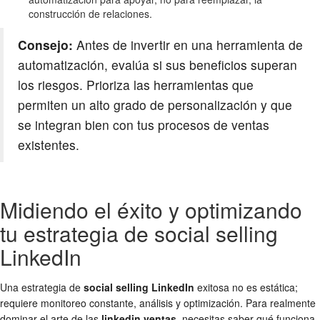
construcción de relaciones.
Consejo:
Antes de invertir en una herramienta de
automatización, evalúa si sus beneficios superan
los riesgos. Prioriza las herramientas que
permiten un alto grado de personalización y que
se integran bien con tus procesos de ventas
existentes.
Midiendo el éxito y optimizando
tu estrategia de social selling
LinkedIn
Una estrategia de
social selling LinkedIn
exitosa no es estática;
requiere monitoreo constante, análisis y optimización. Para realmente
dominar el arte de las
linkedin ventas
, necesitas saber qué funciona