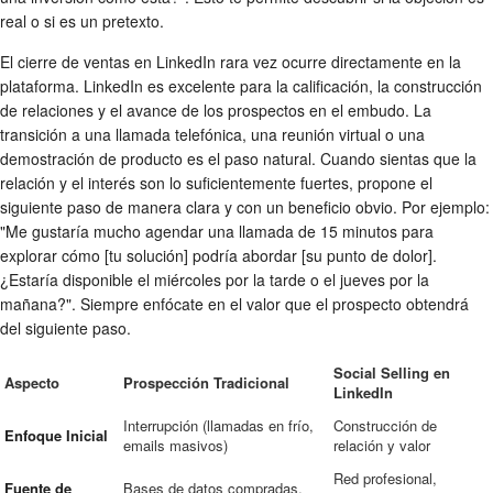
real o si es un pretexto.
El cierre de ventas en LinkedIn rara vez ocurre directamente en la
plataforma. LinkedIn es excelente para la calificación, la construcción
de relaciones y el avance de los prospectos en el embudo. La
transición a una llamada telefónica, una reunión virtual o una
demostración de producto es el paso natural. Cuando sientas que la
relación y el interés son lo suficientemente fuertes, propone el
siguiente paso de manera clara y con un beneficio obvio. Por ejemplo:
"Me gustaría mucho agendar una llamada de 15 minutos para
explorar cómo [tu solución] podría abordar [su punto de dolor].
¿Estaría disponible el miércoles por la tarde o el jueves por la
mañana?". Siempre enfócate en el valor que el prospecto obtendrá
del siguiente paso.
Social Selling en
Aspecto
Prospección Tradicional
LinkedIn
Interrupción (llamadas en frío,
Construcción de
Enfoque Inicial
emails masivos)
relación y valor
Red profesional,
Fuente de
Bases de datos compradas,