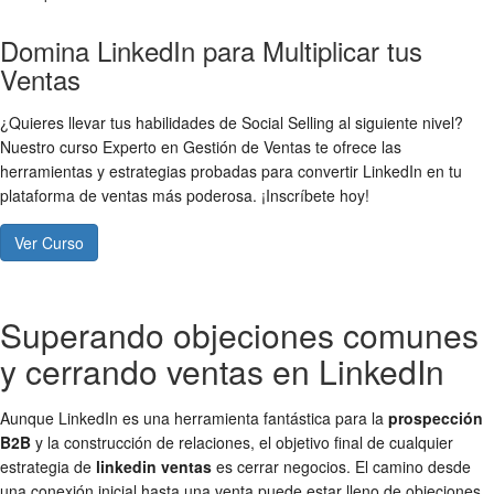
Domina LinkedIn para Multiplicar tus
Ventas
¿Quieres llevar tus habilidades de Social Selling al siguiente nivel?
Nuestro curso Experto en Gestión de Ventas te ofrece las
herramientas y estrategias probadas para convertir LinkedIn en tu
plataforma de ventas más poderosa. ¡Inscríbete hoy!
Ver Curso
Superando objeciones comunes
y cerrando ventas en LinkedIn
Aunque LinkedIn es una herramienta fantástica para la
prospección
B2B
y la construcción de relaciones, el objetivo final de cualquier
estrategia de
linkedin ventas
es cerrar negocios. El camino desde
una conexión inicial hasta una venta puede estar lleno de objeciones,