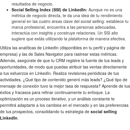
resultados de negocio.
Social Selling Index (SSI) de LinkedIn:
Aunque no es una
métrica de negocio directa, te da una idea de tu rendimiento
general en las cuatro áreas clave del social selling: establece tu
marca profesional, encuentra a las personas adecuadas,
interactúa con insights y construye relaciones. Un SSI alto
sugiere que estás utilizando la plataforma de manera efectiva.
Utiliza las analíticas de LinkedIn (disponibles en tu perfil y página de
empresa) y las de Sales Navigator para rastrear estas métricas.
Además, asegúrate de que tu CRM registre la fuente de tus leads y
oportunidades, de modo que puedas atribuir las ventas directamente
a tus esfuerzos en LinkedIn. Realiza revisiones periódicas de tus
actividades. ¿Qué tipo de contenido generó más leads? ¿Qué tipo de
mensaje de conexión tuvo la mejor tasa de respuesta? Aprende de tus
éxitos y fracasos para refinar continuamente tu enfoque. La
optimización es un proceso iterativo, y un análisis constante te
permitirá adaptarte a los cambios en el mercado y en las preferencias
de tus prospectos, consolidando tu estrategia de
social selling
LinkedIn
.