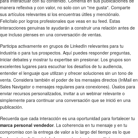
para interactuar con su contenido. Comenta en sus publicaciones de
manera reflexiva y con valor, no solo con un "me gusta". Comparte
sus artículos relevantes si los encuentras útiles y menciónalo.
Felicítalo por logros profesionales que veas en su feed. Estas
interacciones genuinas te ayudarán a construir una relación antes de
que incluso pienses en una conversación de ventas.
Participa activamente en grupos de LinkedIn relevantes para tu
industria o para tus prospectos. Aquí puedes responder preguntas,
iniciar debates y mostrar tu expertise sin presionar. Los grupos son
excelentes lugares para escuchar los desafíos de tu audiencia,
entender el lenguaje que utilizan y ofrecer soluciones sin un tono de
venta. Considera también el poder de los mensajes directos (InMail en
Sales Navigator o mensajes regulares para conexiones). Úsalos para
enviar recursos personalizados, invitar a un webinar relevante o
simplemente para continuar una conversación que se inició en una
publicación.
Recuerda que cada interacción es una oportunidad para fortalecer tu
marca personal vendedor
. La coherencia en tu mensaje y en tu
compromiso con la entrega de valor a lo largo del tiempo es lo que