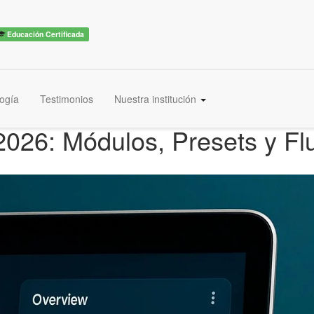
Educación Certificada
ogía
Testimonios
Nuestra institución
026: Módulos, Presets y Fl