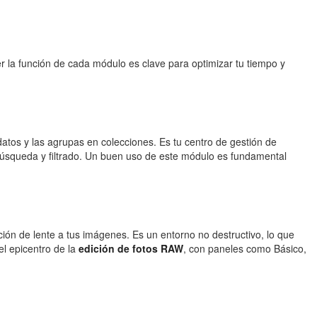
r la función de cada módulo es clave para optimizar tu tiempo y
adatos y las agrupas en colecciones. Es tu centro de gestión de
 búsqueda y filtrado. Un buen uso de este módulo es fundamental
cción de lente a tus imágenes. Es un entorno no destructivo, lo que
el epicentro de la
edición de fotos RAW
, con paneles como Básico,