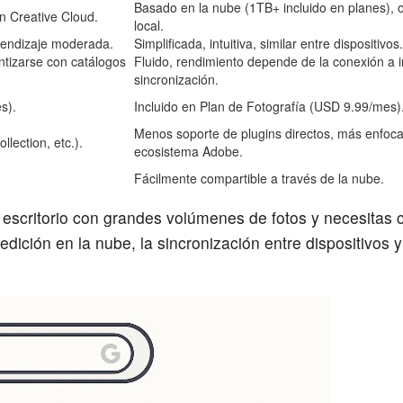
Basado en la nube (1TB+ incluido en planes), 
on Creative Cloud.
local.
rendizaje moderada.
Simplificada, intuitiva, similar entre dispositivos.
ntizarse con catálogos
Fluido, rendimiento depende de la conexión a i
sincronización.
s).
Incluido en Plan de Fotografía (USD 9.99/mes)
Menos soporte de plugins directos, más enfoca
lection, etc.).
ecosistema Adobe.
Fácilmente compartible a través de la nube.
escritorio con grandes volúmenes de fotos y necesitas c
edición en la nube, la sincronización entre dispositivos 