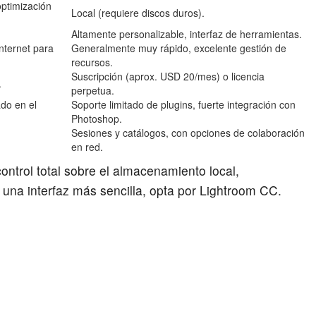
optimización
Local (requiere discos duros).
Altamente personalizable, interfaz de herramientas.
nternet para
Generalmente muy rápido, excelente gestión de
recursos.
Suscripción (aprox. USD 20/mes) o licencia
.
perpetua.
do en el
Soporte limitado de plugins, fuerte integración con
Photoshop.
Sesiones y catálogos, con opciones de colaboración
en red.
ontrol total sobre el almacenamiento local,
y una interfaz más sencilla, opta por Lightroom CC.