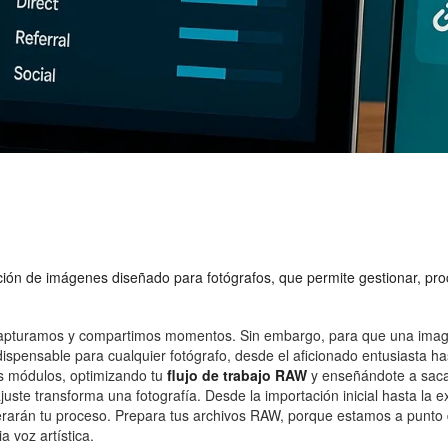
ación de imágenes diseñado para fotógrafos, que permite gestionar, pr
e capturamos y compartimos momentos. Sin embargo, para que una imagen
ispensable para cualquier fotógrafo, desde el aficionado entusiasta ha
s módulos, optimizando tu
flujo de trabajo RAW
y enseñándote a saca
uste transforma una fotografía. Desde la importación inicial hasta la 
rarán tu proceso. Prepara tus archivos RAW, porque estamos a punto de 
a voz artística.