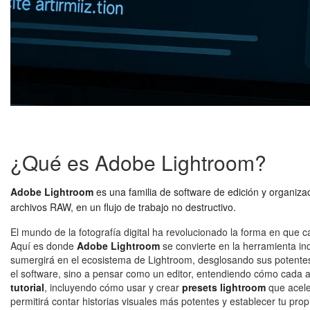
¿Qué es Adobe Lightroom?
Adobe Lightroom
es una familia de software de edición y organiz
archivos RAW, en un flujo de trabajo no destructivo.
El mundo de la fotografía digital ha revolucionado la forma en qu
Aquí es donde
Adobe Lightroom
se convierte en la herramienta ind
sumergirá en el ecosistema de Lightroom, desglosando sus potente
el software, sino a pensar como un editor, entendiendo cómo cada aj
tutorial
, incluyendo cómo usar y crear
presets lightroom
que acele
permitirá contar historias visuales más potentes y establecer tu propi