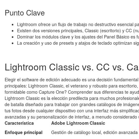
Punto Clave
Lightroom ofrece un flujo de trabajo no destructivo esencial p
Existen dos versiones principales, Classic (escritorio) y CC 
Dominar los módulos clave y los ajustes del Panel Básico es f
La creación y uso de presets y atajos de teclado optimizan si
Lightroom Classic vs. CC vs. Ca
Elegir el software de edición adecuado es una decisión fundamental
principales: Lightroom Classic, el veterano y robusto para escritor
formidable como Capture One? Comprender sus diferencias te ayudar
Lightroom Classic es la elección predilecta para muchos profesional
de batalla diseñado para trabajar con grandes catálogos de imágenes
tus fotos desde cualquier dispositivo con una interfaz más simplifi
avanzadas y su personalización de interfaz, a menudo considerado un
Característica
Adobe Lightroom Classic
Enfoque principal
Gestión de catálogo local, edición avanzada 