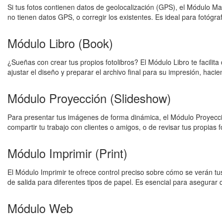
Si tus fotos contienen datos de geolocalización (GPS), el Módulo Ma
no tienen datos GPS, o corregir los existentes. Es ideal para fotógr
Módulo Libro (Book)
¿Sueñas con crear tus propios fotolibros? El Módulo Libro te facilit
ajustar el diseño y preparar el archivo final para su impresión, hac
Módulo Proyección (Slideshow)
Para presentar tus imágenes de forma dinámica, el Módulo Proyecció
compartir tu trabajo con clientes o amigos, o de revisar tus propias 
Módulo Imprimir (Print)
El Módulo Imprimir te ofrece control preciso sobre cómo se verán tu
de salida para diferentes tipos de papel. Es esencial para asegurar q
Módulo Web