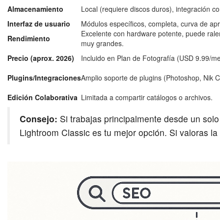
Almacenamiento
Local (requiere discos duros), integración c
Interfaz de usuario
Módulos específicos, completa, curva de ap
Excelente con hardware potente, puede rale
Rendimiento
muy grandes.
Precio (aprox. 2026)
Incluido en Plan de Fotografía (USD 9.99/me
Plugins/Integraciones
Amplio soporte de plugins (Photoshop, Nik Col
Edición Colaborativa
Limitada a compartir catálogos o archivos.
Consejo:
Si trabajas principalmente desde un solo 
Lightroom Classic es tu mejor opción. Si valoras la 