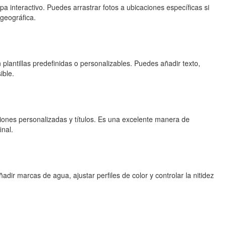
 interactivo. Puedes arrastrar fotos a ubicaciones específicas si
 geográfica.
plantillas predefinidas o personalizables. Puedes añadir texto,
ible.
iones personalizadas y títulos. Es una excelente manera de
inal.
ir marcas de agua, ajustar perfiles de color y controlar la nitidez