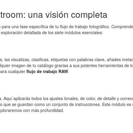
troom: una visión completa
ara una fase específica de tu flujo de trabajo fotográfico. Comprende
 exploración detallada de los siete módulos esenciales:
s, las visualizas, clasificas, etiquetas con palabras clave, añades met
ualquier imagen de tu catálogo gracias a sus potentes herramientas de
para cualquier
flujo de trabajo RAW
.
 Aquí aplicarás todos los ajustes tonales, de color, de detalle y corre
sino que se guardan como un conjunto de instrucciones. Este módulo es 
exploraremos con más profundidad.