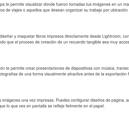
pa te permite visualizar dónde fueron tomadas tus imágenes en un mapa
afos de viajes o aquellos que desean organizar su trabajo por ubicación
a diseñar y maquetar libros impresos directamente desde Lightroom, con 
iendo que el proceso de creación de un recuerdo tangible sea muy acces
n te permite crear presentaciones de diapositivas con música, transic
fotografías de una forma visualmente atractiva antes de la exportación f
s imágenes una vez impresas. Puedes configurar diseños de página, añad
ue lo que ves en pantalla se refleje fielmente en el papel.