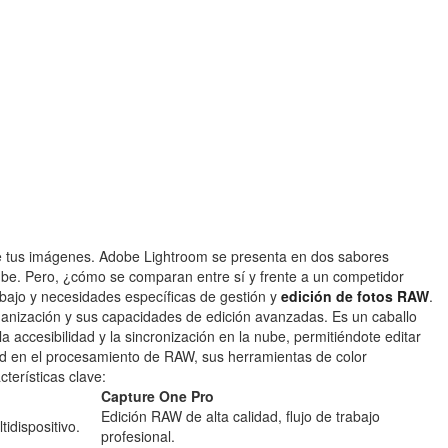
 de tus imágenes. Adobe Lightroom se presenta en dos sabores
 nube. Pero, ¿cómo se comparan entre sí y frente a un competidor
bajo y necesidades específicas de gestión y
edición de fotos RAW
.
rganización y sus capacidades de edición avanzadas. Es un caballo
accesibilidad y la sincronización en la nube, permitiéndote editar
idad en el procesamiento de RAW, sus herramientas de color
terísticas clave:
Capture One Pro
Edición RAW de alta calidad, flujo de trabajo
idispositivo.
profesional.