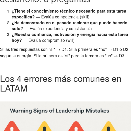
¿Tiene el conocimiento técnico necesario para esta tarea
específica?
— Evalúa competencia (skill)
¿Ha demostrado en el pasado reciente que puede hacerlo
solo?
— Evalúa experiencia y consistencia
¿Muestra confianza, motivación y energía hacia esta tarea
hoy?
— Evalúa compromiso (will)
Si las tres respuestas son "sí" → D4. Si la primera es "no" → D1 o D2
según la energía. Si la primera es "sí" pero la tercera es "no" → D3.
Los 4 errores más comunes en
LATAM