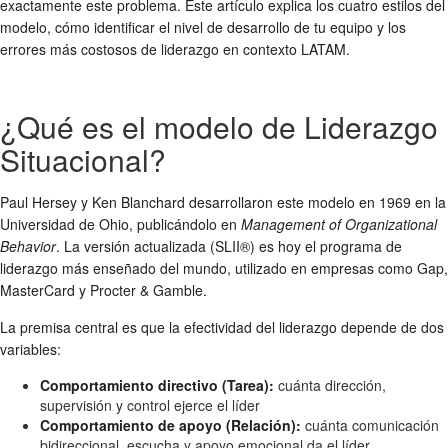
exactamente este problema. Este artículo explica los cuatro estilos del
modelo, cómo identificar el nivel de desarrollo de tu equipo y los
errores más costosos de liderazgo en contexto LATAM.
¿Qué es el modelo de Liderazgo
Situacional?
Paul Hersey y Ken Blanchard desarrollaron este modelo en 1969 en la
Universidad de Ohio, publicándolo en
Management of Organizational
Behavior
. La versión actualizada (SLII®) es hoy el programa de
liderazgo más enseñado del mundo, utilizado en empresas como Gap,
MasterCard y Procter & Gamble.
La premisa central es que la efectividad del liderazgo depende de dos
variables:
Comportamiento directivo (Tarea):
cuánta dirección,
supervisión y control ejerce el líder
Comportamiento de apoyo (Relación):
cuánta comunicación
bidireccional, escucha y apoyo emocional da el líder