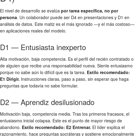
El nivel de desarrollo se evalúa
por tarea específica, no por
persona
. Un colaborador puede ser D4 en presentaciones y D1 en
análisis de datos. Este matiz es el más ignorado —y el más costoso—
en aplicaciones reales del modelo.
D1 — Entusiasta inexperto
Alta motivación, baja competencia. Es el perfil del recién contratado o
de alguien que recibe una responsabilidad nueva. Siente entusiasmo
porque no sabe aún lo difícil que es la tarea.
Estilo recomendado:
E1 Dirigir.
Instrucciones claras, paso a paso, sin esperar que haga
preguntas que todavía no sabe formular.
D2 — Aprendiz desilusionado
Motivación baja, competencia media. Tras los primeros fracasos, el
entusiasmo inicial colapsa. Este es el punto de mayor riesgo de
abandono.
Estilo recomendado: E2 Entrenar.
El líder explica el
razonamiento, hace preguntas socráteras y sostiene emocionalmente