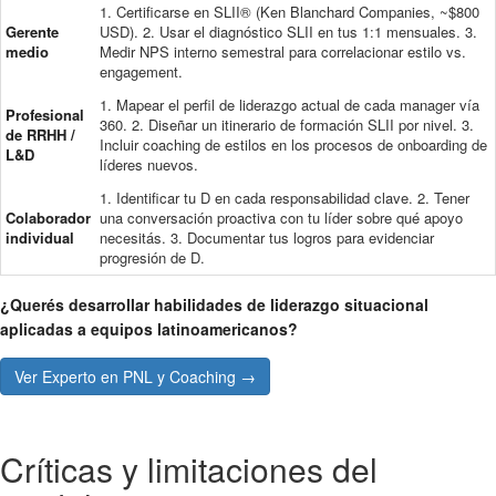
1. Certificarse en SLII® (Ken Blanchard Companies, ~$800
Gerente
USD). 2. Usar el diagnóstico SLII en tus 1:1 mensuales. 3.
medio
Medir NPS interno semestral para correlacionar estilo vs.
engagement.
1. Mapear el perfil de liderazgo actual de cada manager vía
Profesional
360. 2. Diseñar un itinerario de formación SLII por nivel. 3.
de RRHH /
Incluir coaching de estilos en los procesos de onboarding de
L&D
líderes nuevos.
1. Identificar tu D en cada responsabilidad clave. 2. Tener
Colaborador
una conversación proactiva con tu líder sobre qué apoyo
individual
necesitás. 3. Documentar tus logros para evidenciar
progresión de D.
¿Querés desarrollar habilidades de liderazgo situacional
aplicadas a equipos latinoamericanos?
Ver Experto en PNL y Coaching →
Críticas y limitaciones del