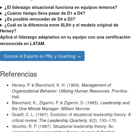
¿El liderazgo situacional funciona en equipos remotos?
¿Cuánto tiempo lleva pasar de D1 a D4?
¿Es posible retroceder de D4 a D3?
¿Cuál es la diferencia entre SLII® y el modelo original de
Hersey?
Aplicá el liderazgo adaptativo en tu equipo con una certificación
reconocida en LATAM.
Conocé el Experto en PNL y Coaching →
Referencias
Hersey, P. & Blanchard, K. H. (1969).
Management of
Organizational Behavior: Utilizing Human Resources
. Prentice-
Hall.
Blanchard, K., Zigarmi, P. & Zigarmi, D. (1985).
Leadership and
the One Minute Manager
. William Morrow.
Graeff, C. L. (1997). Evolution of situational leadership theory: A
critical review.
The Leadership Quarterly
, 8(2), 153–170.
Vecchio, R. P. (1987). Situational leadership theory: An