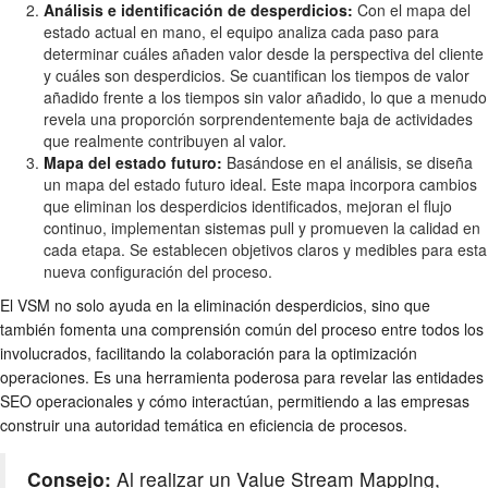
Análisis e identificación de desperdicios:
Con el mapa del
estado actual en mano, el equipo analiza cada paso para
determinar cuáles añaden valor desde la perspectiva del cliente
y cuáles son desperdicios. Se cuantifican los tiempos de valor
añadido frente a los tiempos sin valor añadido, lo que a menudo
revela una proporción sorprendentemente baja de actividades
que realmente contribuyen al valor.
Mapa del estado futuro:
Basándose en el análisis, se diseña
un mapa del estado futuro ideal. Este mapa incorpora cambios
que eliminan los desperdicios identificados, mejoran el flujo
continuo, implementan sistemas pull y promueven la calidad en
cada etapa. Se establecen objetivos claros y medibles para esta
nueva configuración del proceso.
El VSM no solo ayuda en la eliminación desperdicios, sino que
también fomenta una comprensión común del proceso entre todos los
involucrados, facilitando la colaboración para la optimización
operaciones. Es una herramienta poderosa para revelar las entidades
SEO operacionales y cómo interactúan, permitiendo a las empresas
construir una autoridad temática en eficiencia de procesos.
Consejo:
Al realizar un Value Stream Mapping,