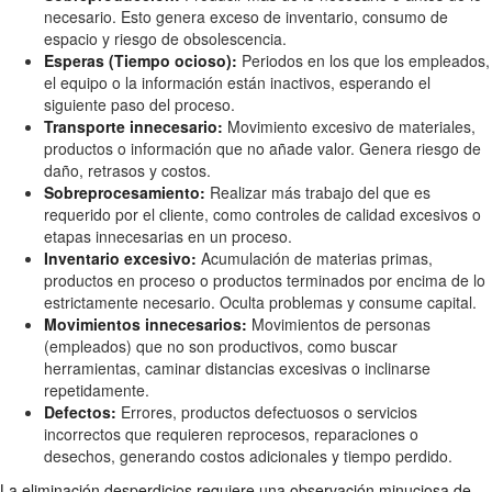
necesario. Esto genera exceso de inventario, consumo de
espacio y riesgo de obsolescencia.
Esperas (Tiempo ocioso):
Periodos en los que los empleados,
el equipo o la información están inactivos, esperando el
siguiente paso del proceso.
Transporte innecesario:
Movimiento excesivo de materiales,
productos o información que no añade valor. Genera riesgo de
daño, retrasos y costos.
Sobreprocesamiento:
Realizar más trabajo del que es
requerido por el cliente, como controles de calidad excesivos o
etapas innecesarias en un proceso.
Inventario excesivo:
Acumulación de materias primas,
productos en proceso o productos terminados por encima de lo
estrictamente necesario. Oculta problemas y consume capital.
Movimientos innecesarios:
Movimientos de personas
(empleados) que no son productivos, como buscar
herramientas, caminar distancias excesivas o inclinarse
repetidamente.
Defectos:
Errores, productos defectuosos o servicios
incorrectos que requieren reprocesos, reparaciones o
desechos, generando costos adicionales y tiempo perdido.
La eliminación desperdicios requiere una observación minuciosa de