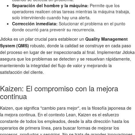
Separación del hombre y la máquina:
Permite que los
operadores realicen otras tareas mientras la máquina trabaja,
solo interviniendo cuando hay una alerta.
Corrección inmediata:
Solucionar el problema en el punto
donde ocurrió para prevenir su recurrencia.
Jidoka es un pilar crucial para establecer un
Quality Management
System (QMS)
robusto, donde la calidad se construye en cada paso
del proceso en lugar de ser inspeccionada al final. Implementar Jidoka
asegura que los problemas se detecten y se resuelvan rápidamente,
manteniendo la integridad del flujo de valor y mejorando la
satisfacción del cliente.
Kaizen: El compromiso con la mejora
continua
Kaizen, que significa "cambio para mejor", es la filosofía japonesa de
la mejora continua. En el contexto Lean, Kaizen es el esfuerzo
constante de todos los empleados, desde la alta dirección hasta los
operarios de primera línea, para buscar formas de mejorar los
procesos, productos y servicios. No se trata de grandes innovaciones