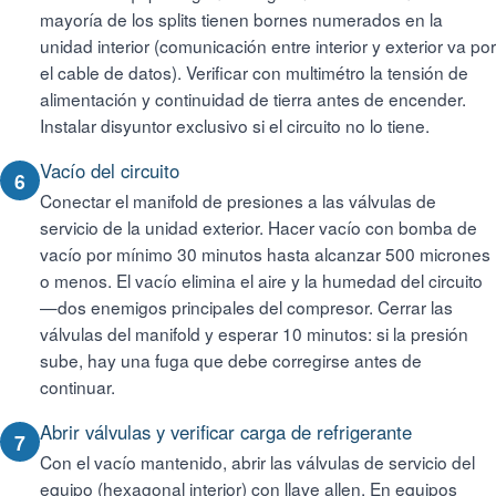
mayoría de los splits tienen bornes numerados en la
unidad interior (comunicación entre interior y exterior va por
el cable de datos). Verificar con multimétro la tensión de
alimentación y continuidad de tierra antes de encender.
Instalar disyuntor exclusivo si el circuito no lo tiene.
Vacío del circuito
6
Conectar el manifold de presiones a las válvulas de
servicio de la unidad exterior. Hacer vacío con bomba de
vacío por mínimo 30 minutos hasta alcanzar 500 micrones
o menos. El vacío elimina el aire y la humedad del circuito
—dos enemigos principales del compresor. Cerrar las
válvulas del manifold y esperar 10 minutos: si la presión
sube, hay una fuga que debe corregirse antes de
continuar.
Abrir válvulas y verificar carga de refrigerante
7
Con el vacío mantenido, abrir las válvulas de servicio del
equipo (hexagonal interior) con llave allen. En equipos