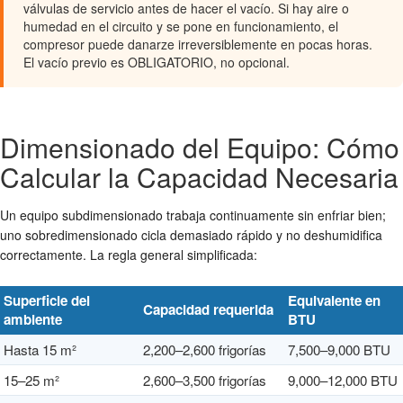
válvulas de servicio antes de hacer el vacío. Si hay aire o
humedad en el circuito y se pone en funcionamiento, el
compresor puede danarze irreversiblemente en pocas horas.
El vacío previo es OBLIGATORIO, no opcional.
Dimensionado del Equipo: Cómo
Calcular la Capacidad Necesaria
Un equipo subdimensionado trabaja continuamente sin enfriar bien;
uno sobredimensionado cicla demasiado rápido y no deshumidifica
correctamente. La regla general simplificada:
Superficie del
Equivalente en
Capacidad requerida
ambiente
BTU
Hasta 15 m²
2,200–2,600 frigorías
7,500–9,000 BTU
15–25 m²
2,600–3,500 frigorías
9,000–12,000 BTU