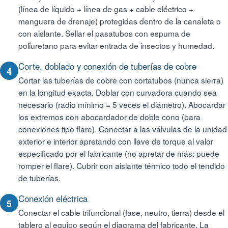
(línea de líquido + línea de gas + cable eléctrico +
manguera de drenaje) protegidas dentro de la canaleta o
con aislante. Sellar el pasatubos con espuma de
poliuretano para evitar entrada de insectos y humedad.
Corte, doblado y conexión de tuberías de cobre
4
Cortar las tuberías de cobre con cortatubos (nunca sierra)
en la longitud exacta. Doblar con curvadora cuando sea
necesario (radio mínimo = 5 veces el diámetro). Abocardar
los extremos con abocardador de doble cono (para
conexiones tipo flare). Conectar a las válvulas de la unidad
exterior e interior apretando con llave de torque al valor
especificado por el fabricante (no apretar de más: puede
romper el flare). Cubrir con aislante térmico todo el tendido
de tuberías.
Conexión eléctrica
5
Conectar el cable trifuncional (fase, neutro, tierra) desde el
tablero al equipo según el diagrama del fabricante. La