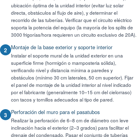
ubicación óptima de la unidad interior (evitar luz solar
directa, obstáculos al flujo de aire), y determinar el
recorrido de las tuberías. Verificar que el circuito eléctrico
soporta la potencia del equipo (la mayoría de los splits de
3000 frigorías/hora requieren un circuito exclusivo de 20A).
Montaje de la base exterior y soporte interior
2
Instalar el soporte mural de la unidad exterior en una
superficie firme (hormigón o mamposteria sólida),
verificando nivel y distancia mínima a paredes y
obstáculos (mínimo 30 cm laterales, 50 cm superior). Fijar
el panel de montaje de la unidad interior al nivel indicado
por el fabricante (generalmente 10–15 cm del cielorraso)
con tacos y tornillos adecuados al tipo de pared.
Perforación del muro para el pasatubos
3
Realizar la perforación de 6–8 cm de diámetro con leve
inclinación hacia el exterior (2–3 grados) para facilitar el
drenaje del condensado. Pasar el conjunto de tuberías