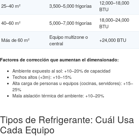
12,000–18,000
25–40 m²
3,500–5,000 frigorías
BTU
18,000–24,000
40–60 m²
5,000–7,000 frigorías
BTU
Equipo multizone o
Más de 60 m²
+24,000 BTU
central
Factores de corrección que aumentan el dimensionado:
Ambiente expuesto al sol: +10–20% de capacidad
Techos altos (+3m): +10–15%
Alta carga de personas u equipos (cocinas, servidores): +15–
25%
Mala aislación térmica del ambiente: +10–20%
Tipos de Refrigerante: Cuál Usa
Cada Equipo