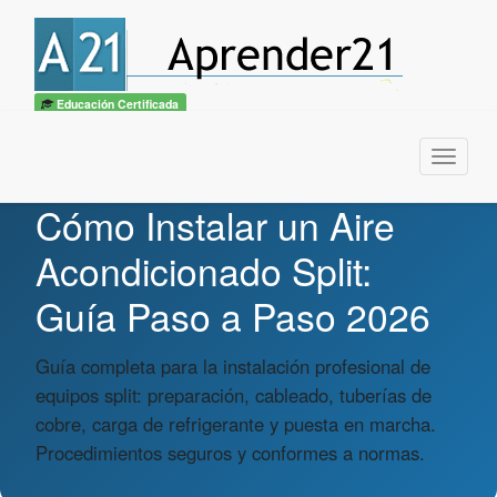
Educación Certificada
Menu
Cómo Instalar un Aire
Acondicionado Split:
Guía Paso a Paso 2026
Guía completa para la instalación profesional de
equipos split: preparación, cableado, tuberías de
cobre, carga de refrigerante y puesta en marcha.
Procedimientos seguros y conformes a normas.