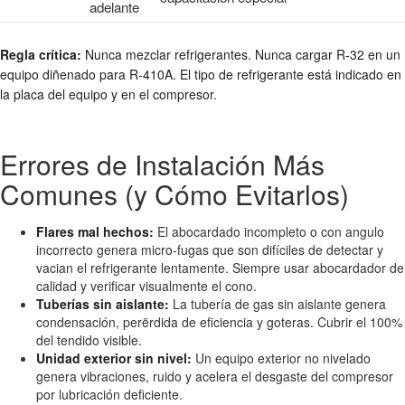
adelante
Regla crítica:
Nunca mezclar refrigerantes. Nunca cargar R-32 en un
equipo diñenado para R-410A. El tipo de refrigerante está indicado en
la placa del equipo y en el compresor.
Errores de Instalación Más
Comunes (y Cómo Evitarlos)
Flares mal hechos:
El abocardado incompleto o con angulo
incorrecto genera micro-fugas que son difíciles de detectar y
vacian el refrigerante lentamente. Siempre usar abocardador de
calidad y verificar visualmente el cono.
Tuberías sin aislante:
La tubería de gas sin aislante genera
condensación, perërdida de eficiencia y goteras. Cubrir el 100%
del tendido visible.
Unidad exterior sin nivel:
Un equipo exterior no nivelado
genera vibraciones, ruido y acelera el desgaste del compresor
por lubricación deficiente.