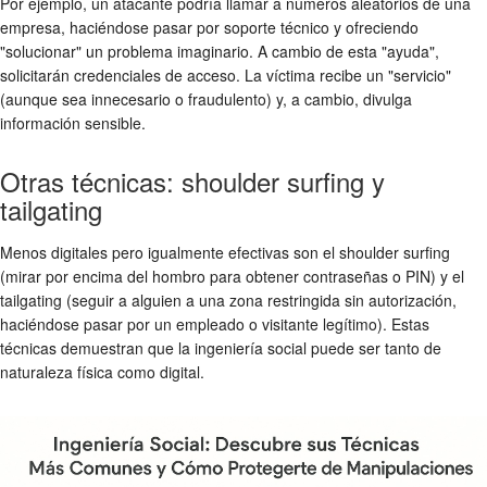
Por ejemplo, un atacante podría llamar a números aleatorios de una
empresa, haciéndose pasar por soporte técnico y ofreciendo
"solucionar" un problema imaginario. A cambio de esta "ayuda",
solicitarán credenciales de acceso. La víctima recibe un "servicio"
(aunque sea innecesario o fraudulento) y, a cambio, divulga
información sensible.
Otras técnicas: shoulder surfing y
tailgating
Menos digitales pero igualmente efectivas son el shoulder surfing
(mirar por encima del hombro para obtener contraseñas o PIN) y el
tailgating (seguir a alguien a una zona restringida sin autorización,
haciéndose pasar por un empleado o visitante legítimo). Estas
técnicas demuestran que la ingeniería social puede ser tanto de
naturaleza física como digital.