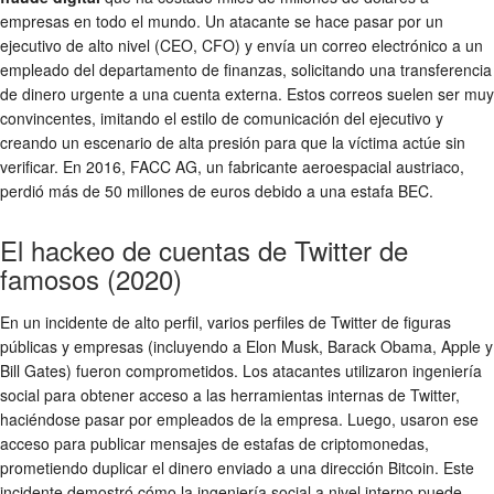
empresas en todo el mundo. Un atacante se hace pasar por un
ejecutivo de alto nivel (CEO, CFO) y envía un correo electrónico a un
empleado del departamento de finanzas, solicitando una transferencia
de dinero urgente a una cuenta externa. Estos correos suelen ser muy
convincentes, imitando el estilo de comunicación del ejecutivo y
creando un escenario de alta presión para que la víctima actúe sin
verificar. En 2016, FACC AG, un fabricante aeroespacial austriaco,
perdió más de 50 millones de euros debido a una estafa BEC.
El hackeo de cuentas de Twitter de
famosos (2020)
En un incidente de alto perfil, varios perfiles de Twitter de figuras
públicas y empresas (incluyendo a Elon Musk, Barack Obama, Apple y
Bill Gates) fueron comprometidos. Los atacantes utilizaron ingeniería
social para obtener acceso a las herramientas internas de Twitter,
haciéndose pasar por empleados de la empresa. Luego, usaron ese
acceso para publicar mensajes de estafas de criptomonedas,
prometiendo duplicar el dinero enviado a una dirección Bitcoin. Este
incidente demostró cómo la ingeniería social a nivel interno puede