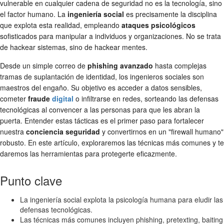
vulnerable en cualquier cadena de seguridad no es la tecnología, sino
el factor humano. La
ingeniería social
es precisamente la disciplina
que explota esta realidad, empleando
ataques psicológicos
sofisticados para manipular a individuos y organizaciones. No se trata
de hackear sistemas, sino de hackear mentes.
Desde un simple correo de
phishing avanzado
hasta complejas
tramas de suplantación de identidad, los ingenieros sociales son
maestros del engaño. Su objetivo es acceder a datos sensibles,
cometer
fraude
digital
o infiltrarse en redes, sorteando las defensas
tecnológicas al convencer a las personas para que les abran la
puerta. Entender estas tácticas es el primer paso para fortalecer
nuestra
conciencia seguridad
y convertirnos en un "firewall humano"
robusto. En este artículo, exploraremos las técnicas más comunes y te
daremos las herramientas para protegerte eficazmente.
Punto clave
La ingeniería social explota la psicología humana para eludir las
defensas tecnológicas.
Las técnicas más comunes incluyen phishing, pretexting, baiting