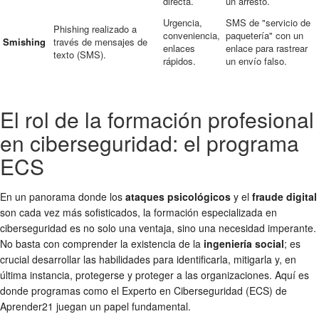
directa.
un arresto.
Urgencia,
SMS de "servicio de
Phishing realizado a
conveniencia,
paquetería" con un
Smishing
través de mensajes de
enlaces
enlace para rastrear
texto (SMS).
rápidos.
un envío falso.
El rol de la formación profesional
en ciberseguridad: el programa
ECS
En un panorama donde los
ataques psicológicos
y el
fraude digital
son cada vez más sofisticados, la formación especializada en
ciberseguridad es no solo una ventaja, sino una necesidad imperante.
No basta con comprender la existencia de la
ingeniería social
; es
crucial desarrollar las habilidades para identificarla, mitigarla y, en
última instancia, protegerse y proteger a las organizaciones. Aquí es
donde programas como el Experto en Ciberseguridad (ECS) de
Aprender21 juegan un papel fundamental.