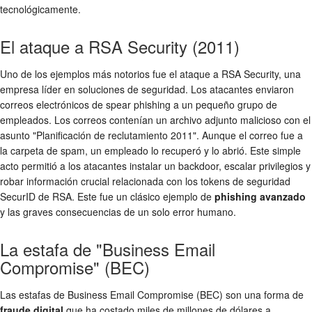
tecnológicamente.
El ataque a RSA Security (2011)
Uno de los ejemplos más notorios fue el ataque a RSA Security, una
empresa líder en soluciones de seguridad. Los atacantes enviaron
correos electrónicos de spear phishing a un pequeño grupo de
empleados. Los correos contenían un archivo adjunto malicioso con el
asunto "Planificación de reclutamiento 2011". Aunque el correo fue a
la carpeta de spam, un empleado lo recuperó y lo abrió. Este simple
acto permitió a los atacantes instalar un backdoor, escalar privilegios y
robar información crucial relacionada con los tokens de seguridad
SecurID de RSA. Este fue un clásico ejemplo de
phishing avanzado
y las graves consecuencias de un solo error humano.
La estafa de "Business Email
Compromise" (BEC)
Las estafas de Business Email Compromise (BEC) son una forma de
fraude digital
que ha costado miles de millones de dólares a