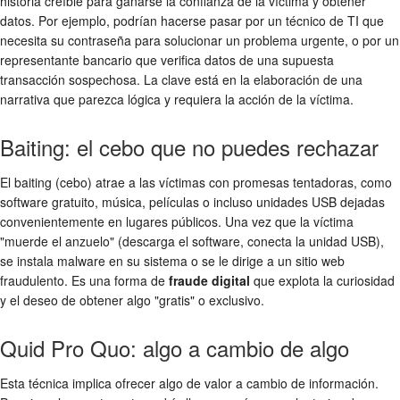
historia creíble para ganarse la confianza de la víctima y obtener
datos. Por ejemplo, podrían hacerse pasar por un técnico de TI que
necesita su contraseña para solucionar un problema urgente, o por un
representante bancario que verifica datos de una supuesta
transacción sospechosa. La clave está en la elaboración de una
narrativa que parezca lógica y requiera la acción de la víctima.
Baiting: el cebo que no puedes rechazar
El baiting (cebo) atrae a las víctimas con promesas tentadoras, como
software gratuito, música, películas o incluso unidades USB dejadas
convenientemente en lugares públicos. Una vez que la víctima
"muerde el anzuelo" (descarga el software, conecta la unidad USB),
se instala malware en su sistema o se le dirige a un sitio web
fraudulento. Es una forma de
fraude digital
que explota la curiosidad
y el deseo de obtener algo "gratis" o exclusivo.
Quid Pro Quo: algo a cambio de algo
Esta técnica implica ofrecer algo de valor a cambio de información.