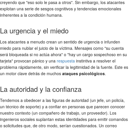
creyendo que "eso solo le pasa a otros". Sin embargo, los atacantes
explotan una serie de sesgos cognitivos y tendencias emocionales
inherentes a la condición humana.
La urgencia y el miedo
Los atacantes a menudo crean un sentido de urgencia o infunden
miedo para nublar el juicio de la víctima. Mensajes como "su cuenta
será bloqueada si no actúa ahora" o "hay un cargo sospechoso en su
tarjeta" provocan pánico y una
respuesta
instintiva a resolver el
problema rápidamente, sin verificar la legitimidad de la fuente. Este es
un motor clave detrás de muchos
ataques psicológicos
.
La autoridad y la confianza
Tendemos a obedecer a las figuras de autoridad (un jefe, un policía,
un técnico de soporte) y a confiar en personas que parecen conocer
nuestro contexto (un compañero de trabajo, un proveedor). Los
ingenieros sociales suplantan estas identidades para emitir comandos
o solicitudes que, de otro modo, serían cuestionados. Un correo