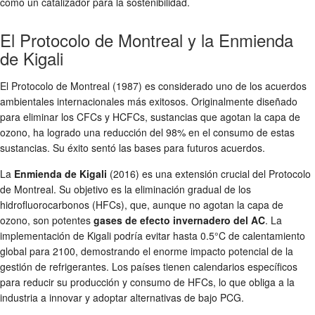
como un catalizador para la sostenibilidad.
El Protocolo de Montreal y la Enmienda
de Kigali
El Protocolo de Montreal (1987) es considerado uno de los acuerdos
ambientales internacionales más exitosos. Originalmente diseñado
para eliminar los CFCs y HCFCs, sustancias que agotan la capa de
ozono, ha logrado una reducción del 98% en el consumo de estas
sustancias. Su éxito sentó las bases para futuros acuerdos.
La
Enmienda de Kigali
(2016) es una extensión crucial del Protocolo
de Montreal. Su objetivo es la eliminación gradual de los
hidrofluorocarbonos (HFCs), que, aunque no agotan la capa de
ozono, son potentes
gases de efecto invernadero del AC
. La
implementación de Kigali podría evitar hasta 0.5°C de calentamiento
global para 2100, demostrando el enorme impacto potencial de la
gestión de refrigerantes. Los países tienen calendarios específicos
para reducir su producción y consumo de HFCs, lo que obliga a la
industria a innovar y adoptar alternativas de bajo PCG.