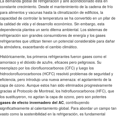
La demanda global de refrigeración y aire acondicionado está en
constante crecimiento. Desde el mantenimiento de la cadena de frío
para alimentos y vacunas hasta la climatización de edificios, la
capacidad de controlar la temperatura se ha convertido en un pilar de
la calidad de vida y el desarrollo económico. Sin embargo, esta
dependencia plantea un serio dilema ambiental. Los sistemas de
refrigeración son grandes consumidores de energía y los gases
refrigerantes que utilizan tienen un potencial considerable para dañar
la atmósfera, exacerbando el cambio climático.
Históricamente, los primeros refrigerantes fueron gases como el
amoniaco y el dióxido de azufre, eficaces pero peligrosos. Su
reemplazo por los clorofluorocarbonos (CFC) y luego los
hidroclorofluorocarbonos (HCFC) resolvió problemas de seguridad y
eficiencia, pero introdujo una nueva amenaza: el agotamiento de la
capa de ozono. Aunque estos han sido eliminados progresivamente
gracias al Protocolo de Montreal, los hidrofluorocarbonos (HFC), que
los sustituyeron, no agotan la capa de ozono, pero son potentes
gases de efecto invernadero del AC
, contribuyendo
significativamente al calentamiento global. Para abordar un campo tan
vasto como la sostenibilidad en la refrigeración, es fundamental