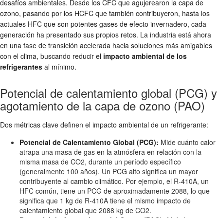
desafíos ambientales. Desde los CFC que agujerearon la capa de
ozono, pasando por los HCFC que también contribuyeron, hasta los
actuales HFC que son potentes gases de efecto invernadero, cada
generación ha presentado sus propios retos. La industria está ahora
en una fase de transición acelerada hacia soluciones más amigables
con el clima, buscando reducir el
impacto ambiental de los
refrigerantes
al mínimo.
Potencial de calentamiento global (PCG) y
agotamiento de la capa de ozono (PAO)
Dos métricas clave definen el impacto ambiental de un refrigerante:
Potencial de Calentamiento Global (PCG):
Mide cuánto calor
atrapa una masa de gas en la atmósfera en relación con la
misma masa de CO2, durante un período específico
(generalmente 100 años). Un PCG alto significa un mayor
contribuyente al cambio climático. Por ejemplo, el R-410A, un
HFC común, tiene un PCG de aproximadamente 2088, lo que
significa que 1 kg de R-410A tiene el mismo impacto de
calentamiento global que 2088 kg de CO2.