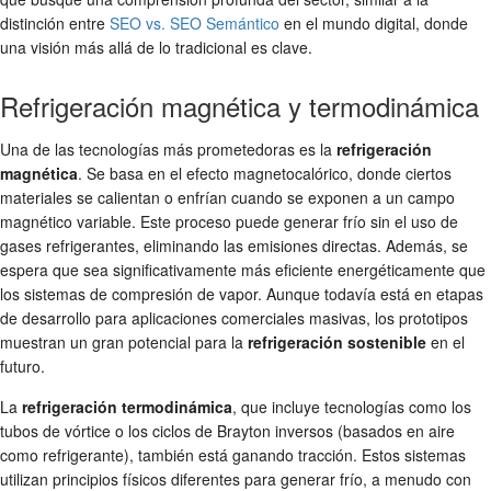
distinción entre
SEO vs. SEO Semántico
en el mundo digital, donde
una visión más allá de lo tradicional es clave.
Refrigeración magnética y termodinámica
Una de las tecnologías más prometedoras es la
refrigeración
magnética
. Se basa en el efecto magnetocalórico, donde ciertos
materiales se calientan o enfrían cuando se exponen a un campo
magnético variable. Este proceso puede generar frío sin el uso de
gases refrigerantes, eliminando las emisiones directas. Además, se
espera que sea significativamente más eficiente energéticamente que
los sistemas de compresión de vapor. Aunque todavía está en etapas
de desarrollo para aplicaciones comerciales masivas, los prototipos
muestran un gran potencial para la
refrigeración sostenible
en el
futuro.
La
refrigeración termodinámica
, que incluye tecnologías como los
tubos de vórtice o los ciclos de Brayton inversos (basados en aire
como refrigerante), también está ganando tracción. Estos sistemas
utilizan principios físicos diferentes para generar frío, a menudo con