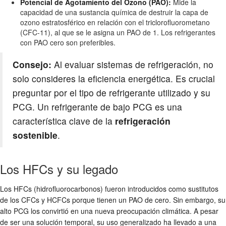
Potencial de Agotamiento del Ozono (PAO):
Mide la
capacidad de una sustancia química de destruir la capa de
ozono estratosférico en relación con el triclorofluorometano
(CFC-11), al que se le asigna un PAO de 1. Los refrigerantes
con PAO cero son preferibles.
Consejo:
Al evaluar sistemas de refrigeración, no
solo consideres la eficiencia energética. Es crucial
preguntar por el tipo de refrigerante utilizado y su
PCG. Un refrigerante de bajo PCG es una
característica clave de la
refrigeración
sostenible
.
Los HFCs y su legado
Los HFCs (hidrofluorocarbonos) fueron introducidos como sustitutos
de los CFCs y HCFCs porque tienen un PAO de cero. Sin embargo, su
alto PCG los convirtió en una nueva preocupación climática. A pesar
de ser una solución temporal, su uso generalizado ha llevado a una