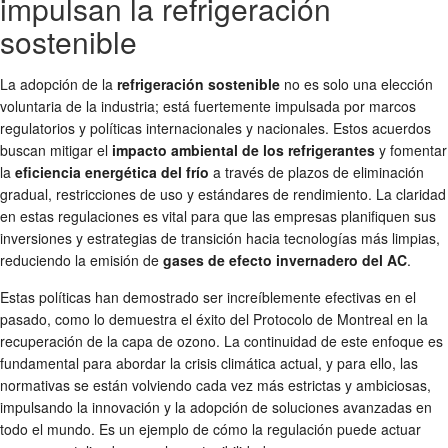
impulsan la refrigeración
sostenible
La adopción de la
refrigeración sostenible
no es solo una elección
voluntaria de la industria; está fuertemente impulsada por marcos
regulatorios y políticas internacionales y nacionales. Estos acuerdos
buscan mitigar el
impacto ambiental de los refrigerantes
y fomentar
la
eficiencia energética del frío
a través de plazos de eliminación
gradual, restricciones de uso y estándares de rendimiento. La claridad
en estas regulaciones es vital para que las empresas planifiquen sus
inversiones y estrategias de transición hacia tecnologías más limpias,
reduciendo la emisión de
gases de efecto invernadero del AC
.
Estas políticas han demostrado ser increíblemente efectivas en el
pasado, como lo demuestra el éxito del Protocolo de Montreal en la
recuperación de la capa de ozono. La continuidad de este enfoque es
fundamental para abordar la crisis climática actual, y para ello, las
normativas se están volviendo cada vez más estrictas y ambiciosas,
impulsando la innovación y la adopción de soluciones avanzadas en
todo el mundo. Es un ejemplo de cómo la regulación puede actuar