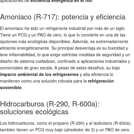
aplicaciones de
eficiencia energética en el frío
.
Amoniaco (R-717): potencia y eficiencia
El amoniaco ha sido un refrigerante industrial por más de un siglo.
Tiene un PCG y un PAO de cero, lo que lo convierte en una de las
opciones más ecológicas disponibles. Además, es extremadamente
eficiente energéticamente. Su principal desventaja es su toxicidad y
leve inflamabilidad, lo que exige estrictas medidas de seguridad y un
diseño de sistema cuidadoso, confinado a aplicaciones industriales y
comerciales de gran escala. A pesar de estos desafíos, su bajo
impacto ambiental de los refrigerantes
y alta eficiencia lo
mantienen como una solución robusta para la
refrigeración
sostenible
.
Hidrocarburos (R-290, R-600a):
soluciones ecológicas
Los hidrocarburos, como el propano (R-290) y el isobutano (R-600a),
también tienen un PCG muy bajo (alrededor de 3) y un PAO de cero.