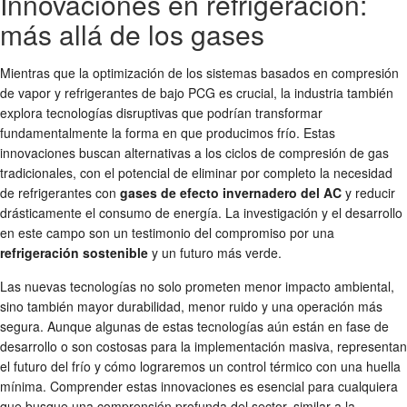
Innovaciones en refrigeración:
más allá de los gases
Mientras que la optimización de los sistemas basados en compresión
de vapor y refrigerantes de bajo PCG es crucial, la industria también
explora tecnologías disruptivas que podrían transformar
fundamentalmente la forma en que producimos frío. Estas
innovaciones buscan alternativas a los ciclos de compresión de gas
tradicionales, con el potencial de eliminar por completo la necesidad
de refrigerantes con
gases de efecto invernadero del AC
y reducir
drásticamente el consumo de energía. La investigación y el desarrollo
en este campo son un testimonio del compromiso por una
refrigeración sostenible
y un futuro más verde.
Las nuevas tecnologías no solo prometen menor impacto ambiental,
sino también mayor durabilidad, menor ruido y una operación más
segura. Aunque algunas de estas tecnologías aún están en fase de
desarrollo o son costosas para la implementación masiva, representan
el futuro del frío y cómo lograremos un control térmico con una huella
mínima. Comprender estas innovaciones es esencial para cualquiera
que busque una comprensión profunda del sector, similar a la