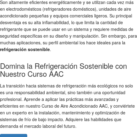
Son altamente eficientes energéticamente y se utilizan cada vez más
en electrodomésticos (refrigeradores domésticos), unidades de aire
acondicionado pequeñas y equipos comerciales ligeros. Su principal
desventaja es su alta inflamabilidad, lo que limita la cantidad de
refrigerante que se puede usar en un sistema y requiere medidas de
seguridad específicas en su diseño y manipulación. Sin embargo, para
muchas aplicaciones, su perfil ambiental los hace ideales para la
refrigeración sostenible
.
Domina la Refrigeración Sostenible con
Nuestro Curso AAC
La transición hacia sistemas de refrigeración más ecológicos no solo
es una responsabilidad ambiental, sino también una oportunidad
profesional. Aprende a aplicar las prácticas más avanzadas y
eficientes en nuestro Curso de Aire Acondicionado AAC, y conviértete
en un experto en la instalación, mantenimiento y optimización de
sistemas de frío de bajo impacto. Adquiere las habilidades que
demanda el mercado laboral del futuro.