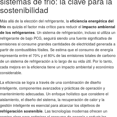
sistemas de frío: la clave para la
sostenibilidad
Más allá de la elección del refrigerante, la
eficiencia energética del
frío
es quizás el factor más crítico para reducir el
impacto ambiental
de los refrigerantes
. Un sistema de refrigeración, incluso si utiliza un
refrigerante de bajo PCG, seguirá siendo una fuente significativa de
emisiones si consume grandes cantidades de electricidad generada a
partir de combustibles fósiles. Se estima que el consumo de energía
representa entre el 70% y el 80% de las emisiones totales de carbono
de un sistema de refrigeración a lo largo de su vida útil. Por lo tanto,
cada mejora en la eficiencia tiene un impacto ambiental y económico
considerable.
La eficiencia se logra a través de una combinación de diseño
inteligente, componentes avanzados y prácticas de operación y
mantenimiento adecuadas. Un enfoque holístico que considere el
aislamiento, el diseño del sistema, la recuperación de calor y la
gestión inteligente es esencial para alcanzar los objetivos de
refrigeración sostenible
. Las tecnologías modernas ofrecen un
camino claro para optimizar el consumo de energía y reducir los