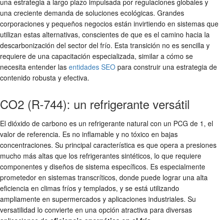
una estrategia a largo plazo impulsada por regulaciones globales y
una creciente demanda de soluciones ecológicas. Grandes
corporaciones y pequeños negocios están invirtiendo en sistemas que
utilizan estas alternativas, conscientes de que es el camino hacia la
descarbonización del sector del frío. Esta transición no es sencilla y
requiere de una capacitación especializada, similar a cómo se
necesita entender las
entidades SEO
para construir una estrategia de
contenido robusta y efectiva.
CO2 (R-744): un refrigerante versátil
El dióxido de carbono es un refrigerante natural con un PCG de 1, el
valor de referencia. Es no inflamable y no tóxico en bajas
concentraciones. Su principal característica es que opera a presiones
mucho más altas que los refrigerantes sintéticos, lo que requiere
componentes y diseños de sistema específicos. Es especialmente
prometedor en sistemas transcríticos, donde puede lograr una alta
eficiencia en climas fríos y templados, y se está utilizando
ampliamente en supermercados y aplicaciones industriales. Su
versatilidad lo convierte en una opción atractiva para diversas