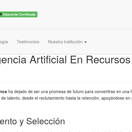
Educación Certificada
ogía
Testimonios
Nuestra institución
igencia Artificial En Recur
anos
ha dejado de ser una promesa de futuro para convertirse en una 
de talento, desde el reclutamiento hasta la retención, apoyándose en
ento y Selección