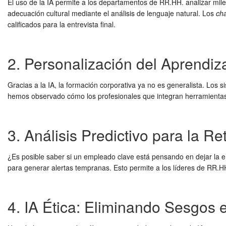
El uso de la IA permite a los departamentos de RR.HH. analizar miles
adecuación cultural mediante el análisis de lenguaje natural. Los
ch
calificados para la entrevista final.
2. Personalización del Aprendiza
Gracias a la IA, la formación corporativa ya no es generalista. Lo
hemos observado cómo los profesionales que integran herramientas 
3. Análisis Predictivo para la R
¿Es posible saber si un empleado clave está pensando en dejar la
para generar alertas tempranas. Esto permite a los líderes de RR.HH
4. IA Ética: Eliminando Sesgos 