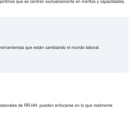
lgoritmos que se centren exclusivamente en méritos y capacidades,
herramientas que están cambiando el mundo laboral.
ofesionales de RR.HH. pueden enfocarse en lo que realmente