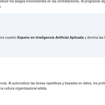
educir los sesgos inconscientes en las contrataciones. Al programar a
s.
ubre nuestro
Experto en Inteligencia Artificial Aplicada
y domina las 
cia. Al automatizar las tareas repetitivas y basadas en datos, los pr
na cultura organizacional sólida.