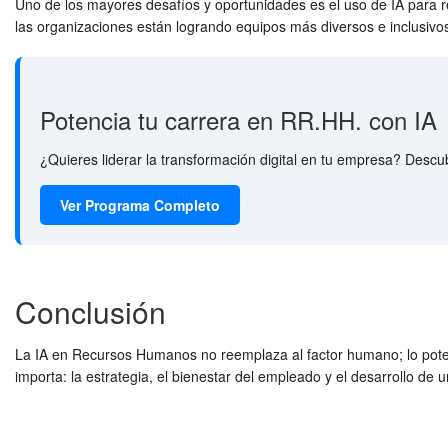
Uno de los mayores desafíos y oportunidades es el uso de IA para r
las organizaciones están logrando equipos más diversos e inclusivo
Potencia tu carrera en RR.HH. con IA
¿Quieres liderar la transformación digital en tu empresa? Desc
Ver Programa Completo
Conclusión
La IA en Recursos Humanos no reemplaza al factor humano; lo poten
importa: la estrategia, el bienestar del empleado y el desarrollo de u