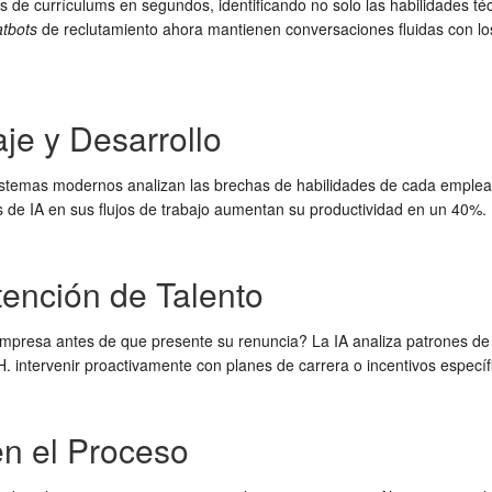
 de currículums en segundos, identificando no solo las habilidades téc
atbots
de reclutamiento ahora mantienen conversaciones fluidas con los
je y Desarrollo
s sistemas modernos analizan las brechas de habilidades de cada emple
de IA en sus flujos de trabajo aumentan su productividad en un 40%.
etención de Talento
 empresa antes de que presente su renuncia? La IA analiza patrones 
. intervenir proactivamente con planes de carrera o incentivos específ
en el Proceso