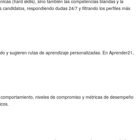
nicas (hard skills), sino también las competencias blandas y la
 candidatos, respondiendo dudas 24/7 y filtrando los perfiles más
ado y sugieren rutas de aprendizaje personalizadas. En Aprender21,
de comportamiento, niveles de compromiso y métricas de desempeño
icos.