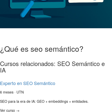
¿Qué es seo semántico?
Cursos relacionados: SEO Semántico e
IA
Experto en SEO Semántico
6 meses · UTN
SEO para la era de IA: GEO + embeddings + entidades.
Ver curso →