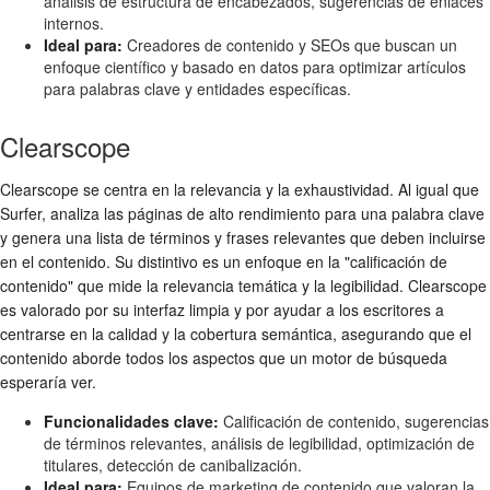
análisis de estructura de encabezados, sugerencias de enlaces
internos.
Ideal para:
Creadores de contenido y SEOs que buscan un
enfoque científico y basado en datos para optimizar artículos
para palabras clave y entidades específicas.
Clearscope
Clearscope se centra en la relevancia y la exhaustividad. Al igual que
Surfer, analiza las páginas de alto rendimiento para una palabra clave
y genera una lista de términos y frases relevantes que deben incluirse
en el contenido. Su distintivo es un enfoque en la "calificación de
contenido" que mide la relevancia temática y la legibilidad. Clearscope
es valorado por su interfaz limpia y por ayudar a los escritores a
centrarse en la calidad y la cobertura semántica, asegurando que el
contenido aborde todos los aspectos que un motor de búsqueda
esperaría ver.
Funcionalidades clave:
Calificación de contenido, sugerencias
de términos relevantes, análisis de legibilidad, optimización de
titulares, detección de canibalización.
Ideal para:
Equipos de marketing de contenido que valoran la