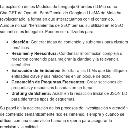
La explosión de los Modelos de Lenguaje Grandes (LLMs) como
ChatGPT de OpenAI, Bard/Gemini de Google o LLaMA de Meta ha
revolucionado la forma en que interactuamos con el contenido.
Aunque no son "herramientas de SEO" per se, su utilidad en el SEO
semántico es innegable. Pueden ser utilizados para:
Ideación:
Generar ideas de contenido y subtemas para clusters
temáticos.
Resumen y Reescritura:
Condensar información compleja o
reescribir contenido para mejorar la claridad y la relevancia
semántica.
Extracción de Entidades:
Solicitar a los LLMs que identifiquen
entidades clave y sus relaciones en un bloque de texto.
Generación de Preguntas Frecuentes:
Crear secciones de
preguntas y respuestas basadas en un tema.
Drafting de Schema:
Asistir en la redacción inicial de JSON-LD
para diferentes tipos de esquemas.
Su papel en la aceleración de los procesos de investigación y creación
de contenido semánticamente rico es inmenso, siempre y cuando se
utilicen con una supervisión humana experta para asegurar la
precisión y la calidad.