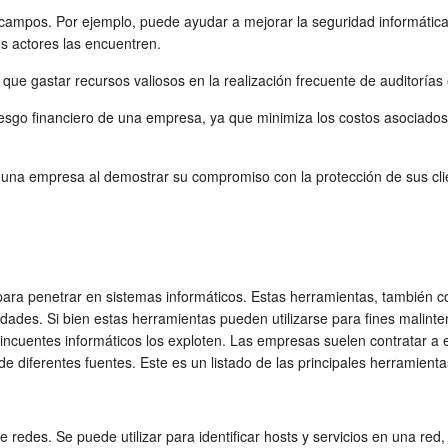
campos. Por ejemplo, puede ayudar a mejorar la seguridad informática 
s actores las encuentren.
 que gastar recursos valiosos en la realización frecuente de auditorías
iesgo financiero de una empresa, ya que minimiza los costos asociados 
 una empresa al demostrar su compromiso con la protección de sus clie
a penetrar en sistemas informáticos. Estas herramientas, también co
dades. Si bien estas herramientas pueden utilizarse para fines malinte
elincuentes informáticos los exploten. Las empresas suelen contratar a
 diferentes fuentes. Este es un listado de las principales herramienta
redes. Se puede utilizar para identificar hosts y servicios en una red