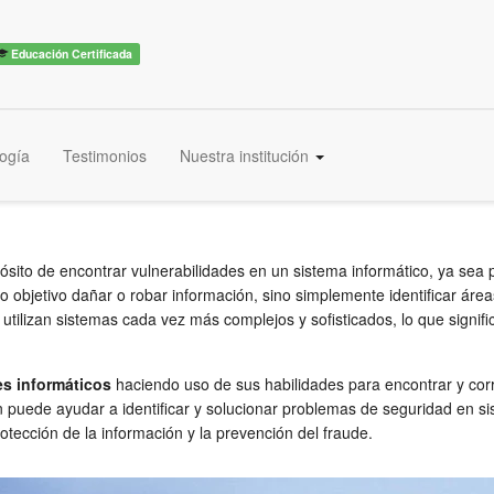
Educación Certificada
ogía
Testimonios
Nuestra institución
ropósito de encontrar vulnerabilidades en un sistema informático, ya s
como objetivo dañar o robar información, sino simplemente identificar 
ilizan sistemas cada vez más complejos y sofisticados, lo que signif
es informáticos
haciendo uso de sus habilidades para encontrar y cor
n puede ayudar a identificar y solucionar problemas de seguridad en s
otección de la información y la prevención del fraude.