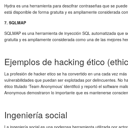
Hydra es una herramienta para descifrar contraseñas que se puede 
está disponible de forma gratuita y es ampliamente considerada com
7. SQLMAP
SQLMAP es una herramienta de inyección SQL automatizada que se p
gratuita y es ampliamente considerada como una de las mejores herr
Ejemplos de hacking ético (ethic
La profesión de hacker etico se ha convertido en una cada vez más
vulnerabilidades que puedan ser explotadas por delincuentes. No 
ético titulado ‘Team Anonymous’ identificó y reportó el software m
Anonymous demostraron lo importante que es mantenerse consciente y
Ingeniería social
La ingeniería social es una poderosa herramienta utilizada por acto