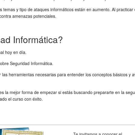
tos temas y tipo de ataques informáticos están en aumento. Al practicar
a contra amenazas potenciales.
d Informática?
al hoy en día.
sobre Seguridad Informática.
 las herramientas necesarias para entender los conceptos básicos y av
es la mejor forma de empezar si estás buscando prepararte en la segu
ado el curso con éxito.
Te invitamos a conocer el