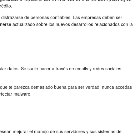
édito.
y disfrazarse de personas confiables. Las empresas deben ser
nerse actualizado sobre los nuevos desarrollos relacionados con la
lar datos. Se suele hacer a través de emails y redes sociales
oria que te parezca demasiado buena para ser verdad; nunca accedas
etectar malware.
desean mejorar el manejo de sus servidores y sus sistemas de