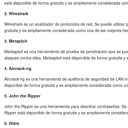
está disponible de forma gratuita y es ampliamente considerada com
2. Wireshark
Wireshark es un analizador de protocolos de red. Se puede utilizar pa
gratuita y es ampliamente considerada como una de las mejores herr
3. Metaploit
Metasploit es una herramienta de prueba de penetración que se puede 
ataques contra ellos. Metasploit está disponible de forma gratuita 
4. Aircrack-ng
Aircrack-ng es una herramienta de auditoría de seguridad de LAN ina
disponible de forma gratuita y es ampliamente considerada como una
5. John the Ripper
John the Ripper es una herramienta para descifrar contraseñas. Se
Ripper está disponible de forma gratuita y es ampliamente consider
6. Hidra