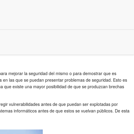
ea para mejorar la seguridad del mismo o para demostrar que es
áreas en las que se puedan presentar problemas de seguridad. Esto es
ica que existe una mayor posibilidad de que se produzcan brechas
regir vulnerabilidades antes de que puedan ser explotadas por
istemas informáticos antes de que estos se vuelvan públicos. De esta