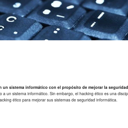
 en un sistema informático con el propósito de mejorar la segurida
o a un sistema informático. Sin embargo, el hacking ético es una discip
hacking ético para mejorar sus sistemas de seguridad informática.