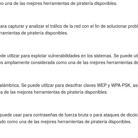
o una de las mejores herramientas de piratería disponibles.
ra capturar y analizar el tráfico de la red con el fin de solucionar pro
amientas de piratería disponibles.
utilizar para explotar vulnerabilidades en los sistemas. Se puede util
y es ampliamente considerada como una de las mejores herramientas de 
lámbrica. Se puede utilizar para descifrar claves WEP y WPA-PSK, así 
 de las mejores herramientas de piratería disponibles.
 puede usar para contraseñas de fuerza bruta o para ataques de dicci
ado como una de las mejores herramientas de piratería disponibles.