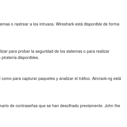
blemas o rastrear a los intrusos. Wireshark está disponible de forma
izar para probar la seguridad de los sistemas o para realizar
piratería disponibles.
como para capturar paquetes y analizar el tráfico. Aircrack-ng está
onario de contraseñas que se han descifrado previamente. John the