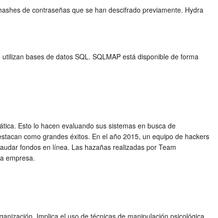
a hashes de contraseñas que se han descifrado previamente. Hydra
e utilizan bases de datos SQL. SQLMAP está disponible de forma
ática. Esto lo hacen evaluando sus sistemas en busca de
estacan como grandes éxitos. En el año 2015, un equipo de hackers
ecaudar fondos en línea. Las hazañas realizadas por Team
una empresa.
ganización. Implica el uso de técnicas de manipulación psicológica