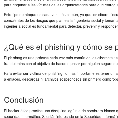
para engañar a las víctimas oa las organizaciones para que entregu
Este tipo de ataque es cada vez más común, ya que los ciberdelinc
conscientes de los riesgos que plantea la ingeniería social y toma
ingeniería social es fundamental para detectar, prevenir y respond
¿Qué es el phishing y cómo se p
El phishing es una práctica cada vez más común de los cibercriminal
fraudulentas con el objetivo de hacerse pasar por alguien seguro q
Para evitar ser víctima del phishing, lo más importante es tener u
a enlaces, descargas ni archivos sospechosos sin primero comprobar
Conclusión
El hacker ético practica una disciplina legítima de sombrero blanc
seguridad informática. Si estás interesado en la Seguridad Informá