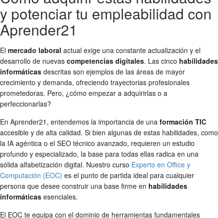
y potenciar tu empleabilidad con
Aprender21
El
mercado laboral
actual exige una constante actualización y el
desarrollo de nuevas
competencias digitales
. Las cinco
habilidades
informáticas
descritas son ejemplos de las áreas de mayor
crecimiento y demanda, ofreciendo trayectorias profesionales
prometedoras. Pero, ¿cómo empezar a adquirirlas o a
perfeccionarlas?
En Aprender21, entendemos la importancia de una
formación TIC
accesible y de alta calidad. Si bien algunas de estas habilidades, como
la IA agéntica o el SEO técnico avanzado, requieren un estudio
profundo y especializado, la base para todas ellas radica en una
sólida alfabetización digital. Nuestro curso
Experto en Office y
Computación (EOC)
es el punto de partida ideal para cualquier
persona que desee construir una base firme en
habilidades
informáticas
esenciales.
El EOC te equipa con el dominio de herramientas fundamentales