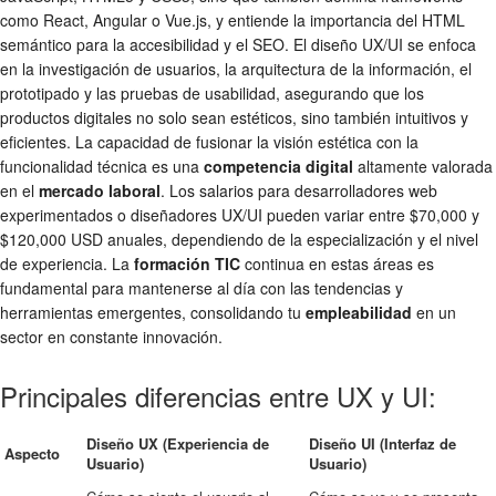
como React, Angular o Vue.js, y entiende la importancia del HTML
semántico para la accesibilidad y el SEO. El diseño UX/UI se enfoca
en la investigación de usuarios, la arquitectura de la información, el
prototipado y las pruebas de usabilidad, asegurando que los
productos digitales no solo sean estéticos, sino también intuitivos y
eficientes. La capacidad de fusionar la visión estética con la
funcionalidad técnica es una
competencia digital
altamente valorada
en el
mercado laboral
. Los salarios para desarrolladores web
experimentados o diseñadores UX/UI pueden variar entre $70,000 y
$120,000 USD anuales, dependiendo de la especialización y el nivel
de experiencia. La
formación TIC
continua en estas áreas es
fundamental para mantenerse al día con las tendencias y
herramientas emergentes, consolidando tu
empleabilidad
en un
sector en constante innovación.
Principales diferencias entre UX y UI:
Diseño UX (Experiencia de
Diseño UI (Interfaz de
Aspecto
Usuario)
Usuario)