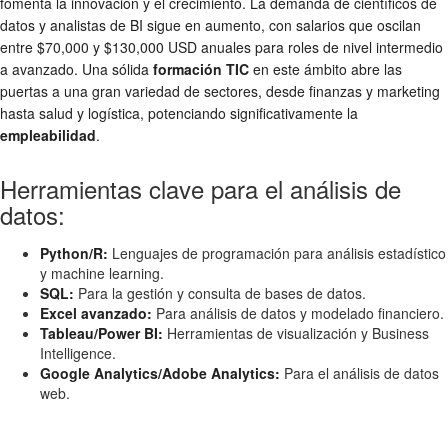
fomenta la innovación y el crecimiento. La demanda de científicos de
datos y analistas de BI sigue en aumento, con salarios que oscilan
entre $70,000 y $130,000 USD anuales para roles de nivel intermedio
a avanzado. Una sólida
formación TIC
en este ámbito abre las
puertas a una gran variedad de sectores, desde finanzas y marketing
hasta salud y logística, potenciando significativamente la
empleabilidad
.
Herramientas clave para el análisis de
datos:
Python/R:
Lenguajes de programación para análisis estadístico
y machine learning.
SQL:
Para la gestión y consulta de bases de datos.
Excel avanzado:
Para análisis de datos y modelado financiero.
Tableau/Power BI:
Herramientas de visualización y Business
Intelligence.
Google Analytics/Adobe Analytics:
Para el análisis de datos
web.