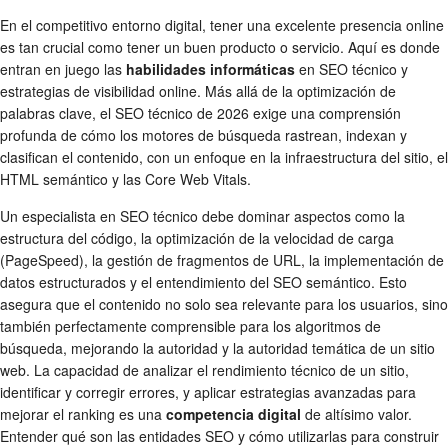
En el competitivo entorno digital, tener una excelente presencia online
es tan crucial como tener un buen producto o servicio. Aquí es donde
entran en juego las
habilidades informáticas
en SEO técnico y
estrategias de visibilidad online. Más allá de la optimización de
palabras clave, el SEO técnico de 2026 exige una comprensión
profunda de cómo los motores de búsqueda rastrean, indexan y
clasifican el contenido, con un enfoque en la infraestructura del sitio, el
HTML semántico y las Core Web Vitals.
Un especialista en SEO técnico debe dominar aspectos como la
estructura del código, la optimización de la velocidad de carga
(PageSpeed), la gestión de fragmentos de URL, la implementación de
datos estructurados y el entendimiento del SEO semántico. Esto
asegura que el contenido no solo sea relevante para los usuarios, sino
también perfectamente comprensible para los algoritmos de
búsqueda, mejorando la autoridad y la autoridad temática de un sitio
web. La capacidad de analizar el rendimiento técnico de un sitio,
identificar y corregir errores, y aplicar estrategias avanzadas para
mejorar el ranking es una
competencia digital
de altísimo valor.
Entender qué son las entidades SEO y cómo utilizarlas para construir