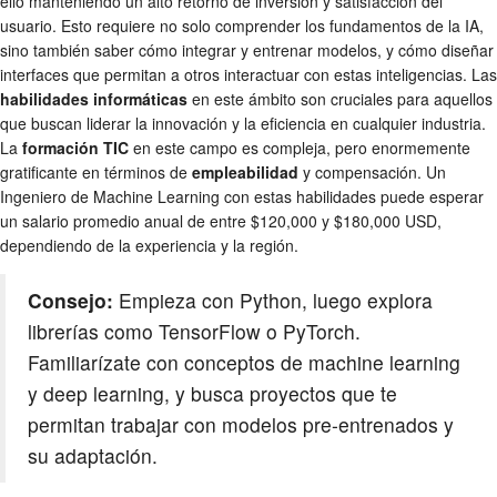
ello manteniendo un alto retorno de inversión y satisfacción del
usuario. Esto requiere no solo comprender los fundamentos de la IA,
sino también saber cómo integrar y entrenar modelos, y cómo diseñar
interfaces que permitan a otros interactuar con estas inteligencias. Las
habilidades informáticas
en este ámbito son cruciales para aquellos
que buscan liderar la innovación y la eficiencia en cualquier industria.
La
formación TIC
en este campo es compleja, pero enormemente
gratificante en términos de
empleabilidad
y compensación. Un
Ingeniero de Machine Learning con estas habilidades puede esperar
un salario promedio anual de entre $120,000 y $180,000 USD,
dependiendo de la experiencia y la región.
Consejo:
Empieza con Python, luego explora
librerías como TensorFlow o PyTorch.
Familiarízate con conceptos de machine learning
y deep learning, y busca proyectos que te
permitan trabajar con modelos pre-entrenados y
su adaptación.