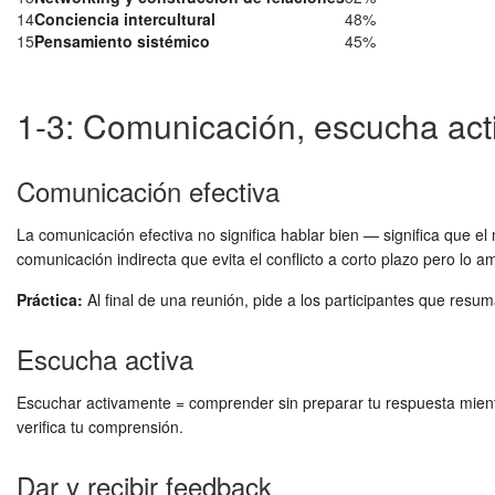
14
Conciencia intercultural
48%
15
Pensamiento sistémico
45%
1-3: Comunicación, escucha act
Comunicación efectiva
La comunicación efectiva no significa hablar bien — significa que e
comunicación indirecta que evita el conflicto a corto plazo pero lo amp
Práctica:
Al final de una reunión, pide a los participantes que resu
Escucha activa
Escuchar activamente = comprender sin preparar tu respuesta mientr
verifica tu comprensión.
Dar y recibir feedback