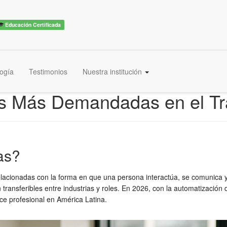
Educación Certificada
ogía
Testimonios
Nuestra institución
as Más Demandadas en el Tr
as?
elacionadas con la forma en que una persona interactúa, se comunica y 
 transferibles entre industrias y roles. En 2026, con la automatización 
nce profesional en América Latina.