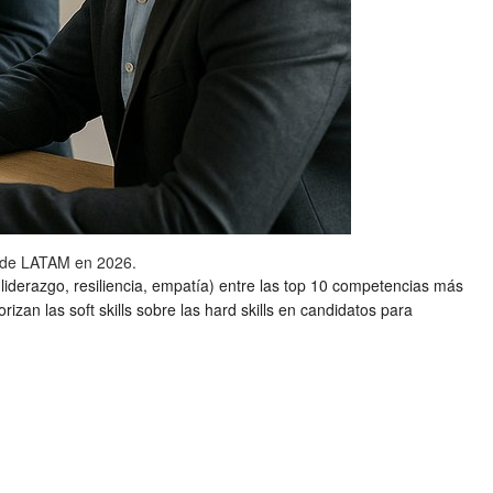
l de LATAM en 2026.
 (liderazgo, resiliencia, empatía) entre las top 10 competencias más
n las soft skills sobre las hard skills en candidatos para