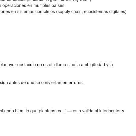
 operaciones en múltiples países
iones en sistemas complejos (supply chain, ecosistemas digitales)
 el mayor obstáculo no es el idioma sino la ambigüedad y la
nsión antes de que se conviertan en errores.
tiendo bien, lo que planteás es..." — esto valida al interlocutor y