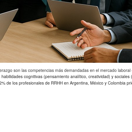
liderazgo son las competencias más demandadas en el mercado labora
 habilidades cognitivas (pensamiento analítico, creatividad) y sociales
de los profesionales de RRHH en Argentina, México y Colombia prioriza