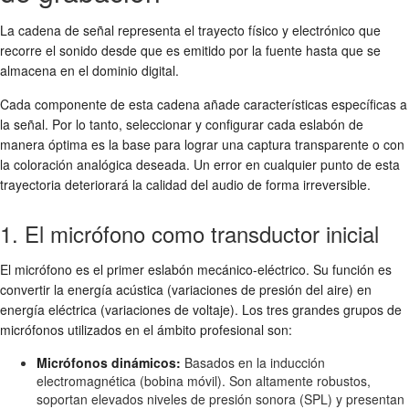
La cadena de señal representa el trayecto físico y electrónico que
recorre el sonido desde que es emitido por la fuente hasta que se
almacena en el dominio digital.
Cada componente de esta cadena añade características específicas a
la señal. Por lo tanto, seleccionar y configurar cada eslabón de
manera óptima es la base para lograr una captura transparente o con
la coloración analógica deseada. Un error en cualquier punto de esta
trayectoria deteriorará la calidad del audio de forma irreversible.
1. El micrófono como transductor inicial
El micrófono es el primer eslabón mecánico-eléctrico. Su función es
convertir la energía acústica (variaciones de presión del aire) en
energía eléctrica (variaciones de voltaje). Los tres grandes grupos de
micrófonos utilizados en el ámbito profesional son:
Micrófonos dinámicos:
Basados en la inducción
electromagnética (bobina móvil). Son altamente robustos,
soportan elevados niveles de presión sonora (SPL) y presentan