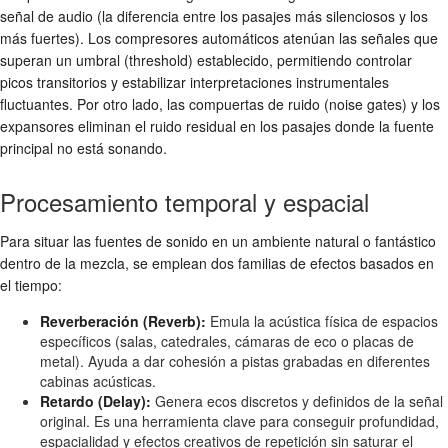
señal de audio (la diferencia entre los pasajes más silenciosos y los
más fuertes). Los compresores automáticos atenúan las señales que
superan un umbral (threshold) establecido, permitiendo controlar
picos transitorios y estabilizar interpretaciones instrumentales
fluctuantes. Por otro lado, las compuertas de ruido (noise gates) y los
expansores eliminan el ruido residual en los pasajes donde la fuente
principal no está sonando.
Procesamiento temporal y espacial
Para situar las fuentes de sonido en un ambiente natural o fantástico
dentro de la mezcla, se emplean dos familias de efectos basados en
el tiempo:
Reverberación (Reverb):
Emula la acústica física de espacios
específicos (salas, catedrales, cámaras de eco o placas de
metal). Ayuda a dar cohesión a pistas grabadas en diferentes
cabinas acústicas.
Retardo (Delay):
Genera ecos discretos y definidos de la señal
original. Es una herramienta clave para conseguir profundidad,
espacialidad y efectos creativos de repetición sin saturar el