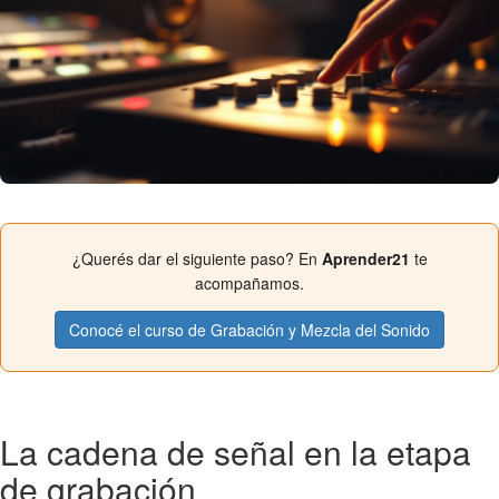
¿Querés dar el siguiente paso? En
Aprender21
te
acompañamos.
Conocé el curso de Grabación y Mezcla del Sonido
La cadena de señal en la etapa
de grabación