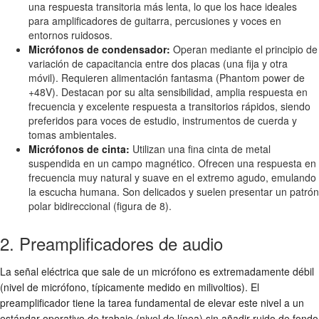
una respuesta transitoria más lenta, lo que los hace ideales
para amplificadores de guitarra, percusiones y voces en
entornos ruidosos.
Micrófonos de condensador:
Operan mediante el principio de
variación de capacitancia entre dos placas (una fija y otra
móvil). Requieren alimentación fantasma (Phantom power de
+48V). Destacan por su alta sensibilidad, amplia respuesta en
frecuencia y excelente respuesta a transitorios rápidos, siendo
preferidos para voces de estudio, instrumentos de cuerda y
tomas ambientales.
Micrófonos de cinta:
Utilizan una fina cinta de metal
suspendida en un campo magnético. Ofrecen una respuesta en
frecuencia muy natural y suave en el extremo agudo, emulando
la escucha humana. Son delicados y suelen presentar un patrón
polar bidireccional (figura de 8).
2. Preamplificadores de audio
La señal eléctrica que sale de un micrófono es extremadamente débil
(nivel de micrófono, típicamente medido en milivoltios). El
preamplificador tiene la tarea fundamental de elevar este nivel a un
estándar operativo de trabajo (nivel de línea) sin añadir ruido de fondo