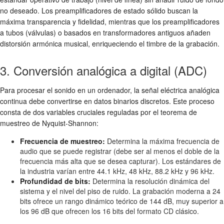
no deseado. Los preamplificadores de estado sólido buscan la
máxima transparencia y fidelidad, mientras que los preamplificadores
a tubos (válvulas) o basados en transformadores antiguos añaden
distorsión armónica musical, enriqueciendo el timbre de la grabación.
3. Conversión analógica a digital (ADC)
Para procesar el sonido en un ordenador, la señal eléctrica analógica
continua debe convertirse en datos binarios discretos. Este proceso
consta de dos variables cruciales reguladas por el teorema de
muestreo de Nyquist-Shannon:
Frecuencia de muestreo:
Determina la máxima frecuencia de
audio que se puede registrar (debe ser al menos el doble de la
frecuencia más alta que se desea capturar). Los estándares de
la industria varían entre 44.1 kHz, 48 kHz, 88.2 kHz y 96 kHz.
Profundidad de bits:
Determina la resolución dinámica del
sistema y el nivel del piso de ruido. La grabación moderna a 24
bits ofrece un rango dinámico teórico de 144 dB, muy superior a
los 96 dB que ofrecen los 16 bits del formato CD clásico.