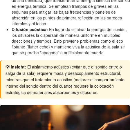
de alta densidad) que transforman la energía cinética del sonido
en energía térmica. Se emplean trampas de graves en las
esquinas para mitigar las bajas frecuencias y paneles de
absorción en los puntos de primera reflexión en las paredes
laterales y el techo.
Difusión acústica:
En lugar de eliminar la energía del sonido,
los difusores la dispersan de manera uniforme en múltiples
direcciones y tiempos. Esto previene problemas como el eco
flotante (flutter echo) y mantiene viva la acústica de la sala sin
que se perciba "apagada" o artificialmente muerta.
💡 Insight:
El aislamiento acústico (evitar que el sonido entre o
salga de la sala) requiere masa y desacoplamiento estructural,
mientras que el tratamiento acústico (mejorar el comportamiento
interno del sonido dentro del cuarto) requiere la colocación
estratégica de materiales absorbentes y difusores.