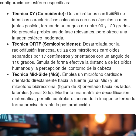
configuraciones estéreo específicas:
Técnica XY (Coincidente):
Dos micrófonos cardi अवशेष de
idénticas características colocados con sus cápsulas lo más
juntas posible, formando un ángulo de entre 90 y 120 grados.
No presenta problemas de fase relevantes, pero ofrece una
imagen estéreo moderada.
Técnica ORTF (Semicoincidente):
Desarrollada por la
radiodifusión francesa, utiliza dos micrófonos cardioides
separados por 17 centímetros y orientados con un ángulo de
110 grados. Simula de forma efectiva la distancia de los oídos
humanos y la percepción del contorno de la cabeza.
Técnica Mid-Side (M/S):
Emplea un micrófono cardioide
orientado directamente hacia la fuente (canal Mid) y un
micrófono bidireccional (figura de 8) orientado hacia los lados
laterales (canal Side). Mediante una matriz de decodificación
matemática, permite controlar el ancho de la imagen estéreo de
forma precisa durante la postproducción.