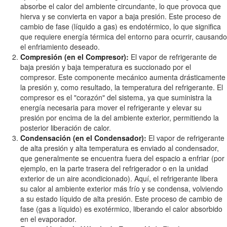
absorbe el calor del ambiente circundante, lo que provoca que
hierva y se convierta en vapor a baja presión. Este proceso de
cambio de fase (líquido a gas) es endotérmico, lo que significa
que requiere energía térmica del entorno para ocurrir, causando
el enfriamiento deseado.
Compresión (en el Compresor):
El vapor de refrigerante de
baja presión y baja temperatura es succionado por el
compresor. Este componente mecánico aumenta drásticamente
la presión y, como resultado, la temperatura del refrigerante. El
compresor es el "corazón" del sistema, ya que suministra la
energía necesaria para mover el refrigerante y elevar su
presión por encima de la del ambiente exterior, permitiendo la
posterior liberación de calor.
Condensación (en el Condensador):
El vapor de refrigerante
de alta presión y alta temperatura es enviado al condensador,
que generalmente se encuentra fuera del espacio a enfriar (por
ejemplo, en la parte trasera del refrigerador o en la unidad
exterior de un aire acondicionado). Aquí, el refrigerante libera
su calor al ambiente exterior más frío y se condensa, volviendo
a su estado líquido de alta presión. Este proceso de cambio de
fase (gas a líquido) es exotérmico, liberando el calor absorbido
en el evaporador.