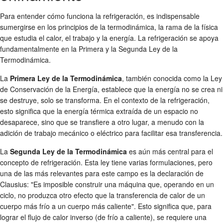
Para entender cómo funciona la refrigeración, es indispensable
sumergirse en los principios de la termodinámica, la rama de la física
que estudia el calor, el trabajo y la energía. La refrigeración se apoya
fundamentalmente en la Primera y la Segunda Ley de la
Termodinámica.
La
Primera Ley de la Termodinámica
, también conocida como la Ley
de Conservación de la Energía, establece que la energía no se crea ni
se destruye, solo se transforma. En el contexto de la refrigeración,
esto significa que la energía térmica extraída de un espacio no
desaparece, sino que se transfiere a otro lugar, a menudo con la
adición de trabajo mecánico o eléctrico para facilitar esa transferencia.
La
Segunda Ley de la Termodinámica
es aún más central para el
concepto de refrigeración. Esta ley tiene varias formulaciones, pero
una de las más relevantes para este campo es la declaración de
Clausius: "Es imposible construir una máquina que, operando en un
ciclo, no produzca otro efecto que la transferencia de calor de un
cuerpo más frío a un cuerpo más caliente". Esto significa que, para
lograr el flujo de calor inverso (de frío a caliente), se requiere una