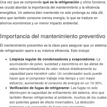
Una vez que se comprende
qué es la refrigeración
y cómo funciona,
es crucial abordar la importancia del mantenimiento y la eficiencia
energética. Un sistema bien mantenido no solo prolonga su vida útil,
sino que también consume menos energía, lo que se traduce en
ahorros económicos y un menor impacto ambiental.
Importancia del mantenimiento preventivo
El mantenimiento preventivo es la clave para asegurar que un sistema
de refrigeración opere a su máxima eficiencia. Esto incluye:
Limpieza regular de condensadores y evaporadores:
La
acumulación de polvo, suciedad y escombros en las aletas de
estos intercambiadores de calor reduce drásticamente su
capacidad para transferir calor. Un condensador sucio puede
hacer que el compresor trabaje más tiempo y con mayor
esfuerzo, aumentando el consumo de energía en un 10-30%.
Verificación de fugas de refrigerante:
Las fugas no solo
disminuyen la capacidad de enfriamiento del sistema, sino que
también liberan refrigerantes al ambiente, muchos de los cuales
son potentes gases de efecto invernadero. La detección
temprana y la reparación de fugas son esenciales.