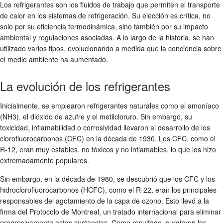
Los refrigerantes son los fluidos de trabajo que permiten el transporte
de calor en los sistemas de refrigeración. Su elección es crítica, no
solo por su eficiencia termodinámica, sino también por su impacto
ambiental y regulaciones asociadas. A lo largo de la historia, se han
utilizado varios tipos, evolucionando a medida que la conciencia sobre
el medio ambiente ha aumentado.
La evolución de los refrigerantes
Inicialmente, se emplearon refrigerantes naturales como el amoníaco
(NH3), el dióxido de azufre y el metilcloruro. Sin embargo, su
toxicidad, inflamabilidad o corrosividad llevaron al desarrollo de los
clorofluorocarbonos (CFC) en la década de 1930. Los CFC, como el
R-12, eran muy estables, no tóxicos y no inflamables, lo que los hizo
extremadamente populares.
Sin embargo, en la década de 1980, se descubrió que los CFC y los
hidroclorofluorocarbonos (HCFC), como el R-22, eran los principales
responsables del agotamiento de la capa de ozono. Esto llevó a la
firma del Protocolo de Montreal, un tratado internacional para eliminar
progresivamente estas sustancias. Como resultado, surgieron los