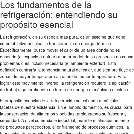
Los fundamentos de la
refrigeración: entendiendo su
propósito esencial
La refrigeración, en su esencia más pura, es un sistema que tiene
como objetivo principal la transferencia de energía térmica.
Específicamente, busca mover el calor de un área donde no es
deseado (el espacio a enfriar) a un área donde su presencia no causa
problemas o es incluso necesaria (el ambiente exterior). Esta
definición contraría la tendencia natural del calor, que siempre fluye de
zonas de mayor temperatura a zonas de menor temperatura. Para
lograr este movimiento inverso, la refrigeración requiere la aplicación
de trabajo, generalmente en forma de energía mecánica o eléctrica.
El propósito esencial de la refrigeración se extiende a múltiples
facetas de nuestra existencia. En el ámbito doméstico, es crucial para
la conservación de alimentos y bebidas, prolongando su frescura y
seguridad. A nivel comercial e industrial, permite el almacenamiento
de productos perecederos, el enfriamiento de procesos químicos, la
fabricación de productos farmacéuticos y la climatización de espacios.