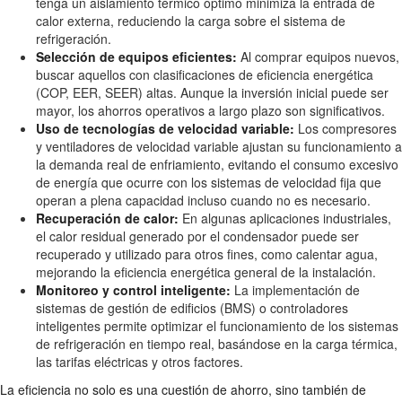
tenga un aislamiento térmico óptimo minimiza la entrada de
calor externa, reduciendo la carga sobre el sistema de
refrigeración.
Selección de equipos eficientes:
Al comprar equipos nuevos,
buscar aquellos con clasificaciones de eficiencia energética
(COP, EER, SEER) altas. Aunque la inversión inicial puede ser
mayor, los ahorros operativos a largo plazo son significativos.
Uso de tecnologías de velocidad variable:
Los compresores
y ventiladores de velocidad variable ajustan su funcionamiento a
la demanda real de enfriamiento, evitando el consumo excesivo
de energía que ocurre con los sistemas de velocidad fija que
operan a plena capacidad incluso cuando no es necesario.
Recuperación de calor:
En algunas aplicaciones industriales,
el calor residual generado por el condensador puede ser
recuperado y utilizado para otros fines, como calentar agua,
mejorando la eficiencia energética general de la instalación.
Monitoreo y control inteligente:
La implementación de
sistemas de gestión de edificios (BMS) o controladores
inteligentes permite optimizar el funcionamiento de los sistemas
de refrigeración en tiempo real, basándose en la carga térmica,
las tarifas eléctricas y otros factores.
La eficiencia no solo es una cuestión de ahorro, sino también de