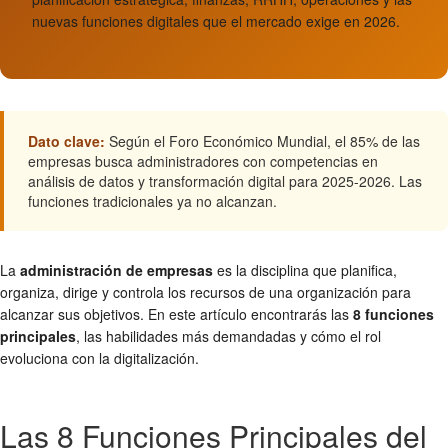
nuevas funciones digitales que el mercado exige en 2026.
Dato clave:
Según el Foro Económico Mundial, el 85% de las
empresas busca administradores con competencias en
análisis de datos y transformación digital para 2025-2026. Las
funciones tradicionales ya no alcanzan.
La
administración de empresas
es la disciplina que planifica,
organiza, dirige y controla los recursos de una organización para
alcanzar sus objetivos. En este artículo encontrarás las
8 funciones
principales
, las habilidades más demandadas y cómo el rol
evoluciona con la digitalización.
Las 8 Funciones Principales del