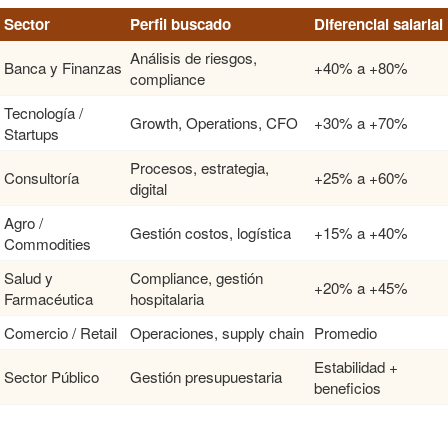
Sector
Perfil buscado
Diferencial salarial
Análisis de riesgos,
Banca y Finanzas
+40% a +80%
compliance
Tecnología /
Growth, Operations, CFO
+30% a +70%
Startups
Procesos, estrategia,
Consultoría
+25% a +60%
digital
Agro /
Gestión costos, logística
+15% a +40%
Commodities
Salud y
Compliance, gestión
+20% a +45%
Farmacéutica
hospitalaria
Comercio / Retail
Operaciones, supply chain
Promedio
Estabilidad +
Sector Público
Gestión presupuestaria
beneficios