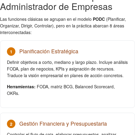
Administrador de Empresas
Las funciones clásicas se agrupan en el modelo
PODC
(Planificar,
Organizar, Dirigir, Controlar), pero en la práctica abarcan 8 áreas
interconectadas:
Planificación Estratégica
1
Definir objetivos a corto, mediano y largo plazo. Incluye análisis
FODA, plan de negocios, KPIs y asignación de recursos.
Traduce la visión empresarial en planes de acción concretos.
Herramientas:
FODA, matriz BCG, Balanced Scorecard,
OKRs.
Gestión Financiera y Presupuestaria
2
Controlar el flujo de caja, elaborar presupuestos, analizar