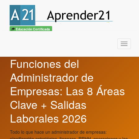
Educación Certificada
Menu
Funciones del
Administrador de
Empresas: Las 8 Áreas
Clave + Salidas
Laborales 2026
Todo lo que hace un administrador de empresas:
planificación estratégica, finanzas, RRHH, operaciones y las