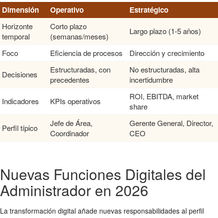
Dimensión
Operativo
Estratégico
Horizonte
Corto plazo
Largo plazo (1-5 años)
temporal
(semanas/meses)
Foco
Eficiencia de procesos
Dirección y crecimiento
Estructuradas, con
No estructuradas, alta
Decisiones
precedentes
incertidumbre
ROI, EBITDA, market
Indicadores
KPIs operativos
share
Jefe de Área,
Gerente General, Director,
Perfil típico
Coordinador
CEO
Nuevas Funciones Digitales del
Administrador en 2026
La transformación digital añade nuevas responsabilidades al perfil