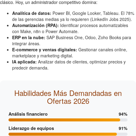
clásico. Hoy, un administrador competitivo domina:
Analítica de datos:
Power BI, Google Looker, Tableau. El 78%
de las gerencias medias ya lo requieren (LinkedIn Jobs 2025).
Automatización (RPA):
Identificar procesos automatizables
con Make, n8n o Power Automate.
ERP en la nube:
SAP Business One, Odoo, Zoho Books para
integrar áreas.
E-commerce y ventas digitales:
Gestionar canales online,
marketplace y marketing digital.
IA aplicada:
Analizar datos de clientes, optimizar precios y
predecir demanda.
Habilidades Más Demandadas en
Ofertas 2026
Análisis financiero
94%
Liderazgo de equipos
91%