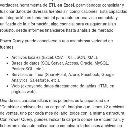
verdadera herramienta de
ETL en Excel
, permitiéndote consolidar y
fusionar datos de diversas fuentes sin complicaciones. Esta capacidad
de integración es fundamental para obtener una vista completa y
unificada de la información, algo esencial para cualquier análisis
robusto, desde informes financieros hasta análisis de mercado.
Power Query puede conectarse a una asombrosa variedad de
fuentes:
Archivos locales (Excel, CSV, TXT, JSON, XML).
Bases de datos (SQL Server, Access, Oracle, MySQL,
PostgreSQL, etc.).
Servicios en línea (SharePoint, Azure, Facebook, Google
Analytics, Salesforce, etc.).
Web (extrayendo datos directamente de tablas HTML en
páginas web).
Una de sus características más potentes es la capacidad de
"Combinar archivos de una carpeta". Imagina que tienes 12 archivos
de ventas, uno por cada mes del año, todos con la misma estructura.
Con Power Query, puedes indicar la carpeta donde se encuentran, y
la herramienta automáticamente combinará todos esos archivos en