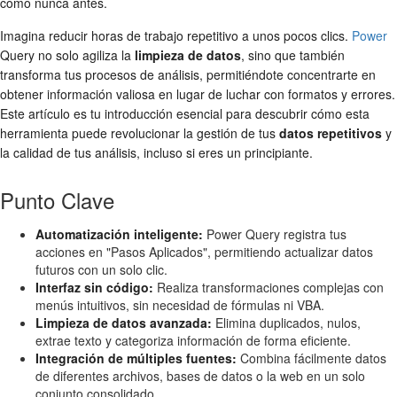
como nunca antes.
Imagina reducir horas de trabajo repetitivo a unos pocos clics.
Power
Query no solo agiliza la
limpieza de datos
, sino que también
transforma tus procesos de análisis, permitiéndote concentrarte en
obtener información valiosa en lugar de luchar con formatos y errores.
Este artículo es tu introducción esencial para descubrir cómo esta
herramienta puede revolucionar la gestión de tus
datos repetitivos
y
la calidad de tus análisis, incluso si eres un principiante.
Punto Clave
Automatización inteligente:
Power Query registra tus
acciones en "Pasos Aplicados", permitiendo actualizar datos
futuros con un solo clic.
Interfaz sin código:
Realiza transformaciones complejas con
menús intuitivos, sin necesidad de fórmulas ni VBA.
Limpieza de datos avanzada:
Elimina duplicados, nulos,
extrae texto y categoriza información de forma eficiente.
Integración de múltiples fuentes:
Combina fácilmente datos
de diferentes archivos, bases de datos o la web en un solo
conjunto consolidado.