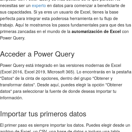
necesitas ser un
experto
en datos para comenzar a beneficiarte de
sus capacidades. Si ya eres un usuario de Excel, tienes la base
perfecta para integrar esta poderosa herramienta en tu flujo de
trabajo. Aquí te mostramos los pasos fundamentales para que des tus
primeras zancadas en el mundo de la
automatización de Excel
con
Power Query.
Acceder a Power Query
Power Query está integrado en las versiones modernas de Excel
(Excel 2016, Excel 2019, Microsoft 365). Lo encontrarás en la pestaña
"Datos" de la cinta de opciones, dentro del grupo "Obtener y
transformar datos". Desde aquí, puedes elegir la opción "Obtener
datos" para seleccionar la fuente de donde deseas importar tu
información.
Importar tus primeros datos
El primer paso es siempre importar los datos. Puedes elegir desde un
archivo de Excel, un CSV, una base de datos o incluso una tabla