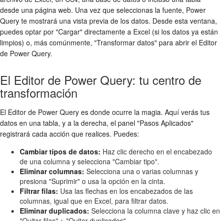
desde una página web. Una vez que seleccionas la fuente, Power
Query te mostrará una vista previa de los datos. Desde esta ventana,
puedes optar por "Cargar" directamente a Excel (si los datos ya están
limpios) o, más comúnmente, "Transformar datos" para abrir el Editor
de Power Query.
El Editor de Power Query: tu centro de
transformación
El Editor de Power Query es donde ocurre la magia. Aquí verás tus
datos en una tabla, y a la derecha, el panel "Pasos Aplicados"
registrará cada acción que realices. Puedes:
Cambiar tipos de datos:
Haz clic derecho en el encabezado
de una columna y selecciona "Cambiar tipo".
Eliminar columnas:
Selecciona una o varias columnas y
presiona "Suprimir" o usa la opción en la cinta.
Filtrar filas:
Usa las flechas en los encabezados de las
columnas, igual que en Excel, para filtrar datos.
Eliminar duplicados:
Selecciona la columna clave y haz clic en
"Quitar filas" > "Quitar duplicados".