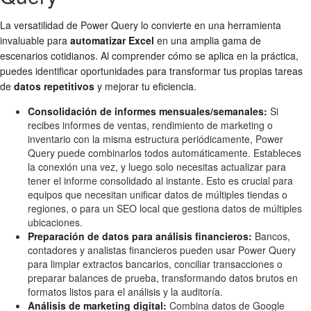
La versatilidad de Power Query lo convierte en una herramienta
invaluable para
automatizar Excel
en una amplia gama de
escenarios cotidianos. Al comprender cómo se aplica en la práctica,
puedes identificar oportunidades para transformar tus propias tareas
de
datos repetitivos
y mejorar tu eficiencia.
Consolidación de informes mensuales/semanales:
Si
recibes informes de ventas, rendimiento de marketing o
inventario con la misma estructura periódicamente, Power
Query puede combinarlos todos automáticamente. Estableces
la conexión una vez, y luego solo necesitas actualizar para
tener el informe consolidado al instante. Esto es crucial para
equipos que necesitan unificar datos de múltiples tiendas o
regiones, o para un SEO local que gestiona datos de múltiples
ubicaciones.
Preparación de datos para análisis financieros:
Bancos,
contadores y analistas financieros pueden usar Power Query
para limpiar extractos bancarios, conciliar transacciones o
preparar balances de prueba, transformando datos brutos en
formatos listos para el análisis y la auditoría.
Análisis de marketing digital:
Combina datos de Google