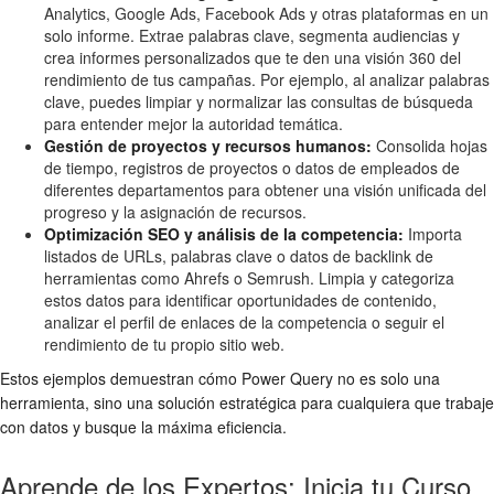
Analytics, Google Ads, Facebook Ads y otras plataformas en un
solo informe. Extrae palabras clave, segmenta audiencias y
crea informes personalizados que te den una visión 360 del
rendimiento de tus campañas. Por ejemplo, al analizar palabras
clave, puedes limpiar y normalizar las consultas de búsqueda
para entender mejor la autoridad temática.
Gestión de proyectos y recursos humanos:
Consolida hojas
de tiempo, registros de proyectos o datos de empleados de
diferentes departamentos para obtener una visión unificada del
progreso y la asignación de recursos.
Optimización SEO y análisis de la competencia:
Importa
listados de URLs, palabras clave o datos de backlink de
herramientas como Ahrefs o Semrush. Limpia y categoriza
estos datos para identificar oportunidades de contenido,
analizar el perfil de enlaces de la competencia o seguir el
rendimiento de tu propio sitio web.
Estos ejemplos demuestran cómo Power Query no es solo una
herramienta, sino una solución estratégica para cualquiera que trabaje
con datos y busque la máxima eficiencia.
Aprende de los Expertos: Inicia tu Curso