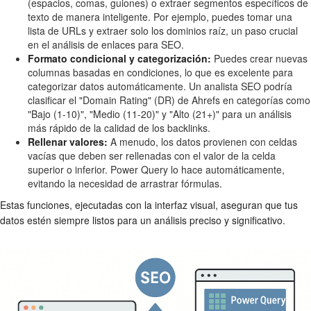
(espacios, comas, guiones) o extraer segmentos específicos de
texto de manera inteligente. Por ejemplo, puedes tomar una
lista de URLs y extraer solo los dominios raíz, un paso crucial
en el análisis de enlaces para SEO.
Formato condicional y categorización:
Puedes crear nuevas
columnas basadas en condiciones, lo que es excelente para
categorizar datos automáticamente. Un analista SEO podría
clasificar el "Domain Rating" (DR) de Ahrefs en categorías como
"Bajo (1-10)", "Medio (11-20)" y "Alto (21+)" para un análisis
más rápido de la calidad de los backlinks.
Rellenar valores:
A menudo, los datos provienen con celdas
vacías que deben ser rellenadas con el valor de la celda
superior o inferior. Power Query lo hace automáticamente,
evitando la necesidad de arrastrar fórmulas.
Estas funciones, ejecutadas con la interfaz visual, aseguran que tus
datos estén siempre listos para un análisis preciso y significativo.