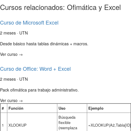
Cursos relacionados: Ofimática y Excel
Curso de Microsoft Excel
2 meses · UTN
Desde básico hasta tablas dinámicas + macros.
Ver curso →
Curso de Office: Word + Excel
2 meses · UTN
Pack ofimática para trabajo administrativo.
Ver curso →
#
Función
Uso
Ejemplo
Búsqueda
flexible
1
XLOOKUP
=XLOOKUP(A2,Tabla[ID],
(reemplaza