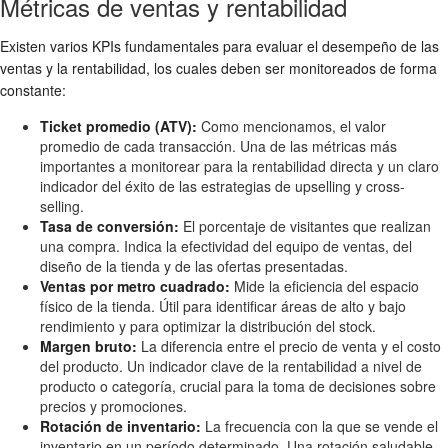
Métricas de ventas y rentabilidad
Existen varios KPIs fundamentales para evaluar el desempeño de las
ventas y la rentabilidad, los cuales deben ser monitoreados de forma
constante:
Ticket promedio (ATV):
Como mencionamos, el valor
promedio de cada transacción. Una de las métricas más
importantes a monitorear para la rentabilidad directa y un claro
indicador del éxito de las estrategias de upselling y cross-
selling.
Tasa de conversión:
El porcentaje de visitantes que realizan
una compra. Indica la efectividad del equipo de ventas, del
diseño de la tienda y de las ofertas presentadas.
Ventas por metro cuadrado:
Mide la eficiencia del espacio
físico de la tienda. Útil para identificar áreas de alto y bajo
rendimiento y para optimizar la distribución del stock.
Margen bruto:
La diferencia entre el precio de venta y el costo
del producto. Un indicador clave de la rentabilidad a nivel de
producto o categoría, crucial para la toma de decisiones sobre
precios y promociones.
Rotación de inventario:
La frecuencia con la que se vende el
inventario en un período determinado. Una rotación saludable