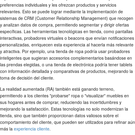
preferencias individuales y les ofrezcan productos y servicios
relevantes. Esto se puede lograr mediante la implementación de
sistemas de CRM (Customer Relationship Management) que recogen
y analizan datos de compra, permitiendo segmentar y dirigir ofertas
específicas. Las herramientas tecnológicas en tienda, como pantallas
interactivas, probadores virtuales o beacons que envían notificaciones
personalizadas, enriquecen esta experiencia al hacerla más relevante
y atractiva. Por ejemplo, una tienda de ropa podría usar probadores
inteligentes que sugieran accesorios complementarios basándose en
las prendas elegidas, o una tienda de electrónica podría tener tablets
con información detallada y comparativas de productos, mejorando la
toma de decisión del cliente.
La realidad aumentada (RA) también está ganando terreno,
permitiendo a los clientes "probarse" ropa o "visualizar" muebles en
sus hogares antes de comprar, reduciendo las incertidumbres y
mejorando la satisfacción. Estas tecnologías no solo modernizan la
tienda, sino que también proporcionan datos valiosos sobre el
comportamiento del cliente, que pueden ser utilizados para refinar aún
más la
experiencia cliente
.