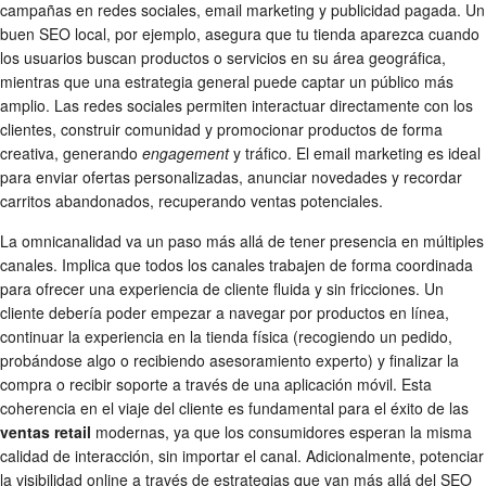
campañas en redes sociales, email marketing y publicidad pagada. Un
buen SEO local, por ejemplo, asegura que tu tienda aparezca cuando
los usuarios buscan productos o servicios en su área geográfica,
mientras que una estrategia general puede captar un público más
amplio. Las redes sociales permiten interactuar directamente con los
clientes, construir comunidad y promocionar productos de forma
creativa, generando
engagement
y tráfico. El email marketing es ideal
para enviar ofertas personalizadas, anunciar novedades y recordar
carritos abandonados, recuperando ventas potenciales.
La omnicanalidad va un paso más allá de tener presencia en múltiples
canales. Implica que todos los canales trabajen de forma coordinada
para ofrecer una experiencia de cliente fluida y sin fricciones. Un
cliente debería poder empezar a navegar por productos en línea,
continuar la experiencia en la tienda física (recogiendo un pedido,
probándose algo o recibiendo asesoramiento experto) y finalizar la
compra o recibir soporte a través de una aplicación móvil. Esta
coherencia en el viaje del cliente es fundamental para el éxito de las
ventas retail
modernas, ya que los consumidores esperan la misma
calidad de interacción, sin importar el canal. Adicionalmente, potenciar
la visibilidad online a través de estrategias que van más allá del SEO