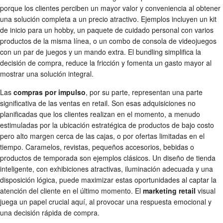
porque los clientes perciben un mayor valor y conveniencia al obtener
una solución completa a un precio atractivo. Ejemplos incluyen un kit
de inicio para un hobby, un paquete de cuidado personal con varios
productos de la misma línea, o un combo de consola de videojuegos
con un par de juegos y un mando extra. El bundling simplifica la
decisión de compra, reduce la fricción y fomenta un gasto mayor al
mostrar una solución integral.
Las
compras por impulso
, por su parte, representan una parte
significativa de las ventas en retail. Son esas adquisiciones no
planificadas que los clientes realizan en el momento, a menudo
estimuladas por la ubicación estratégica de productos de bajo costo
pero alto margen cerca de las cajas, o por ofertas limitadas en el
tiempo. Caramelos, revistas, pequeños accesorios, bebidas o
productos de temporada son ejemplos clásicos. Un diseño de tienda
inteligente, con exhibiciones atractivas, iluminación adecuada y una
disposición lógica, puede maximizar estas oportunidades al captar la
atención del cliente en el último momento. El
marketing retail
visual
juega un papel crucial aquí, al provocar una respuesta emocional y
una decisión rápida de compra.