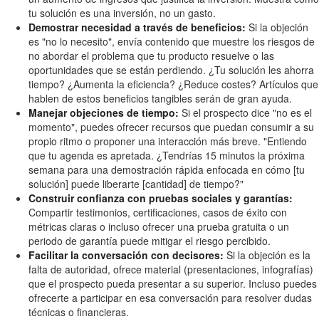
tu solución es una inversión, no un gasto.
Demostrar necesidad a través de beneficios:
Si la objeción
es "no lo necesito", envía contenido que muestre los riesgos de
no abordar el problema que tu producto resuelve o las
oportunidades que se están perdiendo. ¿Tu solución les ahorra
tiempo? ¿Aumenta la eficiencia? ¿Reduce costes? Artículos que
hablen de estos beneficios tangibles serán de gran ayuda.
Manejar objeciones de tiempo:
Si el prospecto dice "no es el
momento", puedes ofrecer recursos que puedan consumir a su
propio ritmo o proponer una interacción más breve. "Entiendo
que tu agenda es apretada. ¿Tendrías 15 minutos la próxima
semana para una demostración rápida enfocada en cómo [tu
solución] puede liberarte [cantidad] de tiempo?"
Construir confianza con pruebas sociales y garantías:
Compartir testimonios, certificaciones, casos de éxito con
métricas claras o incluso ofrecer una prueba gratuita o un
periodo de garantía puede mitigar el riesgo percibido.
Facilitar la conversación con decisores:
Si la objeción es la
falta de autoridad, ofrece material (presentaciones, infografías)
que el prospecto pueda presentar a su superior. Incluso puedes
ofrecerte a participar en esa conversación para resolver dudas
técnicas o financieras.