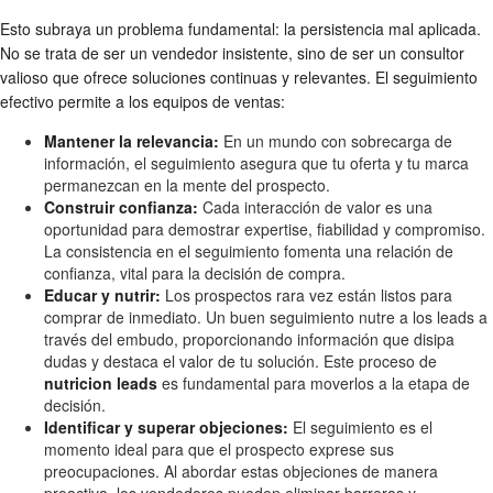
Esto subraya un problema fundamental: la persistencia mal aplicada.
No se trata de ser un vendedor insistente, sino de ser un consultor
valioso que ofrece soluciones continuas y relevantes. El seguimiento
efectivo permite a los equipos de ventas:
Mantener la relevancia:
En un mundo con sobrecarga de
información, el seguimiento asegura que tu oferta y tu marca
permanezcan en la mente del prospecto.
Construir confianza:
Cada interacción de valor es una
oportunidad para demostrar expertise, fiabilidad y compromiso.
La consistencia en el seguimiento fomenta una relación de
confianza, vital para la decisión de compra.
Educar y nutrir:
Los prospectos rara vez están listos para
comprar de inmediato. Un buen seguimiento nutre a los leads a
través del embudo, proporcionando información que disipa
dudas y destaca el valor de tu solución. Este proceso de
nutricion leads
es fundamental para moverlos a la etapa de
decisión.
Identificar y superar objeciones:
El seguimiento es el
momento ideal para que el prospecto exprese sus
preocupaciones. Al abordar estas objeciones de manera
proactiva, los vendedores pueden eliminar barreras y