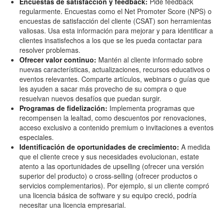
Encuestas de satisfacción y feedback:
Pide feedback
regularmente. Encuestas como el Net Promoter Score (NPS) o
encuestas de satisfacción del cliente (CSAT) son herramientas
valiosas. Usa esta información para mejorar y para identificar a
clientes insatisfechos a los que se les pueda contactar para
resolver problemas.
Ofrecer valor continuo:
Mantén al cliente informado sobre
nuevas características, actualizaciones, recursos educativos o
eventos relevantes. Comparte artículos, webinars o guías que
les ayuden a sacar más provecho de su compra o que
resuelvan nuevos desafíos que puedan surgir.
Programas de fidelización:
Implementa programas que
recompensen la lealtad, como descuentos por renovaciones,
acceso exclusivo a contenido premium o invitaciones a eventos
especiales.
Identificación de oportunidades de crecimiento:
A medida
que el cliente crece y sus necesidades evolucionan, estate
atento a las oportunidades de upselling (ofrecer una versión
superior del producto) o cross-selling (ofrecer productos o
servicios complementarios). Por ejemplo, si un cliente compró
una licencia básica de software y su equipo creció, podría
necesitar una licencia empresarial.