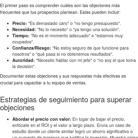
El primer paso es comprender cuáles son las objeciones más
frecuentes que tus prospectos plantean. Estas pueden incluir:
Precio:
"Es demasiado caro" o "no tengo presupuesto".
Necesidad:
"No lo necesito" o "ya tengo una solución".
Tiempo:
"No es el momento adecuado" o "estamos muy
ocupados".
Confianza/Riesgo:
"No estoy seguro de que funcione para
nosotros" o "qué pasa si no obtenemos resultados".
Autoridad:
"Necesito hablar con mi jefe" o "no soy el que toma
la decisión".
Documentar estas objeciones y sus respuestas más efectivas es
crucial para capacitar a tu equipo de ventas.
Estrategias de seguimiento para superar
objeciones
Abordar el precio con valor:
En lugar de bajar el precio,
enfócate en el ROI y el valor a largo plazo. Envía un caso de
estudio donde un cliente similar logró un ahorro significativo o
un aumento de ingresos que justifica la inversión. Muestra cómo