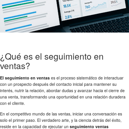
¿Qué es el seguimiento en
ventas?
El seguimiento en ventas
es el proceso sistemático de interactuar
con un prospecto después del contacto inicial para mantener su
interés, nutrir la relación, abordar dudas y avanzar hacia el cierre de
una venta, transformando una oportunidad en una relación duradera
con el cliente.
En el competitivo mundo de las ventas, iniciar una conversación es
solo el primer paso. El verdadero arte, y la ciencia detrás del éxito,
reside en la capacidad de ejecutar un
seguimiento ventas