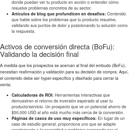
donde puedan ver tu producto en acción o entender cómo
resuelve problemas concretos de su sector.
Artículos de blog que profundicen en desafíos:
Contenido
que hable sobre los problemas que tu producto resuelve,
validando sus puntos de dolor y posicionando tu solución como
la respuesta.
Activos de conversión directa (BoFu):
Validando la decisión final
A medida que los prospectos se acercan al final del embudo (BoFu),
necesitan reafirmación y validación para su decisión de compra. Aquí,
el contenido debe ser hyper-específico y diseñado para cerrar la
venta:
Calculadoras de ROI:
Herramientas interactivas que
demuestren el retorno de inversión esperado al usar tu
producto/servicio. Un prospecto que ve un potencial ahorro de
$50,000 USD al año está mucho más cerca de la conversión.
Páginas de casos de uso muy específicos:
En lugar de un
caso de estudio general, proporciona uno que se adapte
exactamente a la necesidad o problema expresado por el