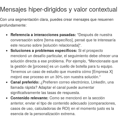
Mensajes hiper-dirigidos y valor contextual
Con una segmentación clara, puedes crear mensajes que resuenen
profundamente:
Referencia a interacciones pasadas:
"Después de nuestra
conversación sobre [tema específico], pensé que te interesaría
este recurso sobre [solución relacionada]".
Soluciones a problemas específicos:
Si el prospecto
mencionó un desafío particular, el seguimiento debe ofrecer una
solución directa a ese problema. Por ejemplo, "Mencionaste que
la gestión de [proceso] es un cuello de botella para tu equipo.
Tenemos un caso de estudio que muestra cómo [Empresa X]
mejoró ese proceso en un 30% con nuestra solución."
Canal preferido:
¿Prefieren correo electrónico, LinkedIn, una
llamada rápida? Adaptar el canal puede aumentar
significativamente las tasas de respuesta.
Contenido relevante:
Como se mencionó en la sección
anterior, enviar el tipo de contenido adecuado (comparaciones,
casos de uso, calculadoras de ROI) en el momento justo es la
esencia de la personalización extrema.