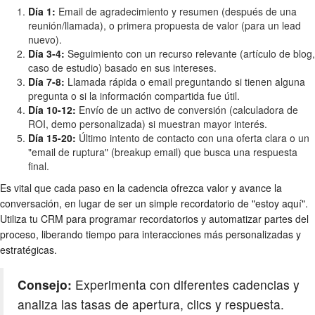
Día 1:
Email de agradecimiento y resumen (después de una
reunión/llamada), o primera propuesta de valor (para un lead
nuevo).
Día 3-4:
Seguimiento con un recurso relevante (artículo de blog,
caso de estudio) basado en sus intereses.
Día 7-8:
Llamada rápida o email preguntando si tienen alguna
pregunta o si la información compartida fue útil.
Día 10-12:
Envío de un activo de conversión (calculadora de
ROI, demo personalizada) si muestran mayor interés.
Día 15-20:
Último intento de contacto con una oferta clara o un
"email de ruptura" (breakup email) que busca una respuesta
final.
Es vital que cada paso en la cadencia ofrezca valor y avance la
conversación, en lugar de ser un simple recordatorio de "estoy aquí".
Utiliza tu CRM para programar recordatorios y automatizar partes del
proceso, liberando tiempo para interacciones más personalizadas y
estratégicas.
Consejo:
Experimenta con diferentes cadencias y
analiza las tasas de apertura, clics y respuesta.