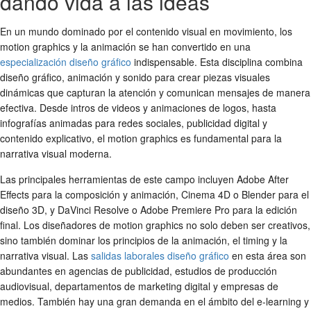
dando vida a las ideas
En un mundo dominado por el contenido visual en movimiento, los
motion graphics y la animación se han convertido en una
especialización diseño gráfico
indispensable. Esta disciplina combina
diseño gráfico, animación y sonido para crear piezas visuales
dinámicas que capturan la atención y comunican mensajes de manera
efectiva. Desde intros de videos y animaciones de logos, hasta
infografías animadas para redes sociales, publicidad digital y
contenido explicativo, el motion graphics es fundamental para la
narrativa visual moderna.
Las principales herramientas de este campo incluyen Adobe After
Effects para la composición y animación, Cinema 4D o Blender para el
diseño 3D, y DaVinci Resolve o Adobe Premiere Pro para la edición
final. Los diseñadores de motion graphics no solo deben ser creativos,
sino también dominar los principios de la animación, el timing y la
narrativa visual. Las
salidas laborales diseño gráfico
en esta área son
abundantes en agencias de publicidad, estudios de producción
audiovisual, departamentos de marketing digital y empresas de
medios. También hay una gran demanda en el ámbito del e-learning y