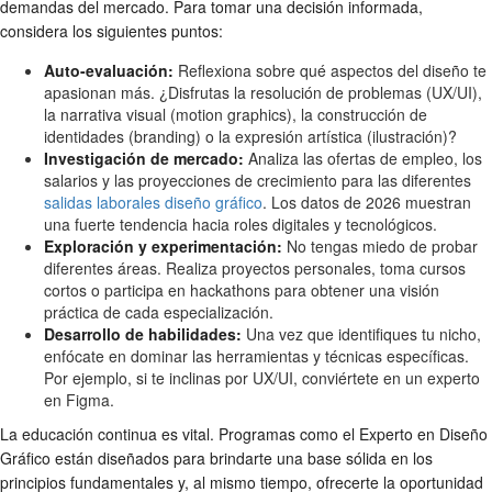
demandas del mercado. Para tomar una decisión informada,
considera los siguientes puntos:
Auto-evaluación:
Reflexiona sobre qué aspectos del diseño te
apasionan más. ¿Disfrutas la resolución de problemas (UX/UI),
la narrativa visual (motion graphics), la construcción de
identidades (branding) o la expresión artística (ilustración)?
Investigación de mercado:
Analiza las ofertas de empleo, los
salarios y las proyecciones de crecimiento para las diferentes
salidas laborales diseño gráfico
. Los datos de 2026 muestran
una fuerte tendencia hacia roles digitales y tecnológicos.
Exploración y experimentación:
No tengas miedo de probar
diferentes áreas. Realiza proyectos personales, toma cursos
cortos o participa en hackathons para obtener una visión
práctica de cada especialización.
Desarrollo de habilidades:
Una vez que identifiques tu nicho,
enfócate en dominar las herramientas y técnicas específicas.
Por ejemplo, si te inclinas por UX/UI, conviértete en un experto
en Figma.
La educación continua es vital. Programas como el Experto en Diseño
Gráfico están diseñados para brindarte una base sólida en los
principios fundamentales y, al mismo tiempo, ofrecerte la oportunidad