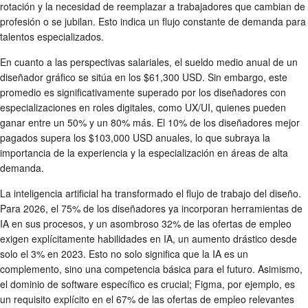
rotación y la necesidad de reemplazar a trabajadores que cambian de
profesión o se jubilan. Esto indica un flujo constante de demanda para
talentos especializados.
En cuanto a las perspectivas salariales, el sueldo medio anual de un
diseñador gráfico se sitúa en los $61,300 USD. Sin embargo, este
promedio es significativamente superado por los diseñadores con
especializaciones en roles digitales, como UX/UI, quienes pueden
ganar entre un 50% y un 80% más. El 10% de los diseñadores mejor
pagados supera los $103,000 USD anuales, lo que subraya la
importancia de la experiencia y la especialización en áreas de alta
demanda.
La inteligencia artificial ha transformado el flujo de trabajo del diseño.
Para 2026, el 75% de los diseñadores ya incorporan herramientas de
IA en sus procesos, y un asombroso 32% de las ofertas de empleo
exigen explícitamente habilidades en IA, un aumento drástico desde
solo el 3% en 2023. Esto no solo significa que la IA es un
complemento, sino una competencia básica para el futuro. Asimismo,
el dominio de software específico es crucial; Figma, por ejemplo, es
un requisito explícito en el 67% de las ofertas de empleo relevantes