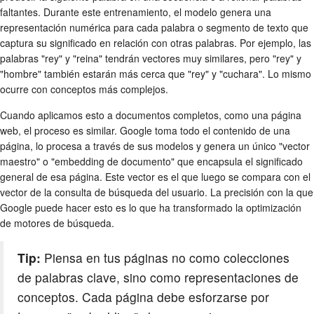
faltantes. Durante este entrenamiento, el modelo genera una
representación numérica para cada palabra o segmento de texto que
captura su significado en relación con otras palabras. Por ejemplo, las
palabras "rey" y "reina" tendrán vectores muy similares, pero "rey" y
"hombre" también estarán más cerca que "rey" y "cuchara". Lo mismo
ocurre con conceptos más complejos.
Cuando aplicamos esto a documentos completos, como una página
web, el proceso es similar. Google toma todo el contenido de una
página, lo procesa a través de sus modelos y genera un único "vector
maestro" o "embedding de documento" que encapsula el significado
general de esa página. Este vector es el que luego se compara con el
vector de la consulta de búsqueda del usuario. La precisión con la que
Google puede hacer esto es lo que ha transformado la optimización
de motores de búsqueda.
Tip:
Piensa en tus páginas no como colecciones
de palabras clave, sino como representaciones de
conceptos. Cada página debe esforzarse por