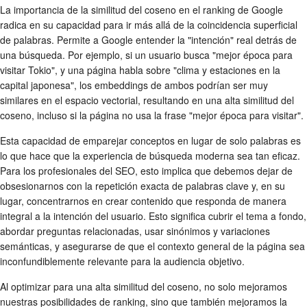
La importancia de la similitud del coseno en el ranking de Google
radica en su capacidad para ir más allá de la coincidencia superficial
de palabras. Permite a Google entender la "intención" real detrás de
una búsqueda. Por ejemplo, si un usuario busca "mejor época para
visitar Tokio", y una página habla sobre "clima y estaciones en la
capital japonesa", los embeddings de ambos podrían ser muy
similares en el espacio vectorial, resultando en una alta similitud del
coseno, incluso si la página no usa la frase "mejor época para visitar".
Esta capacidad de emparejar conceptos en lugar de solo palabras es
lo que hace que la experiencia de búsqueda moderna sea tan eficaz.
Para los profesionales del SEO, esto implica que debemos dejar de
obsesionarnos con la repetición exacta de palabras clave y, en su
lugar, concentrarnos en crear contenido que responda de manera
integral a la intención del usuario. Esto significa cubrir el tema a fondo,
abordar preguntas relacionadas, usar sinónimos y variaciones
semánticas, y asegurarse de que el contexto general de la página sea
inconfundiblemente relevante para la audiencia objetivo.
Al optimizar para una alta similitud del coseno, no solo mejoramos
nuestras posibilidades de ranking, sino que también mejoramos la