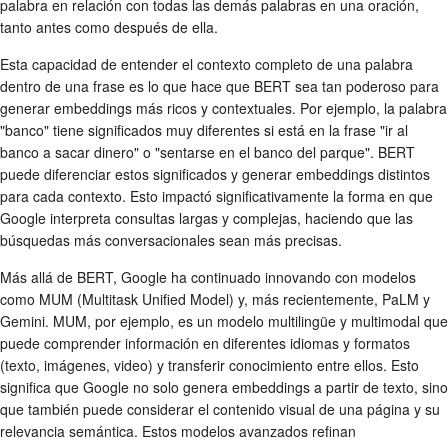
palabra en relación con todas las demás palabras en una oración,
tanto antes como después de ella.
Esta capacidad de entender el contexto completo de una palabra
dentro de una frase es lo que hace que BERT sea tan poderoso para
generar embeddings más ricos y contextuales. Por ejemplo, la palabra
"banco" tiene significados muy diferentes si está en la frase "ir al
banco a sacar dinero" o "sentarse en el banco del parque". BERT
puede diferenciar estos significados y generar embeddings distintos
para cada contexto. Esto impactó significativamente la forma en que
Google interpreta consultas largas y complejas, haciendo que las
búsquedas más conversacionales sean más precisas.
Más allá de BERT, Google ha continuado innovando con modelos
como MUM (Multitask Unified Model) y, más recientemente, PaLM y
Gemini. MUM, por ejemplo, es un modelo multilingüe y multimodal que
puede comprender información en diferentes idiomas y formatos
(texto, imágenes, video) y transferir conocimiento entre ellos. Esto
significa que Google no solo genera embeddings a partir de texto, sino
que también puede considerar el contenido visual de una página y su
relevancia semántica. Estos modelos avanzados refinan