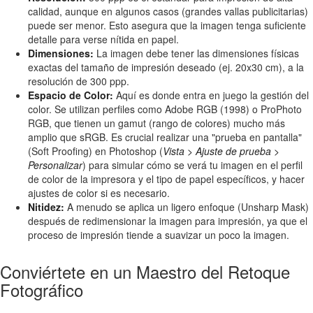
calidad, aunque en algunos casos (grandes vallas publicitarias)
puede ser menor. Esto asegura que la imagen tenga suficiente
detalle para verse nítida en papel.
Dimensiones:
La imagen debe tener las dimensiones físicas
exactas del tamaño de impresión deseado (ej. 20x30 cm), a la
resolución de 300 ppp.
Espacio de Color:
Aquí es donde entra en juego la gestión del
color. Se utilizan perfiles como Adobe RGB (1998) o ProPhoto
RGB, que tienen un gamut (rango de colores) mucho más
amplio que sRGB. Es crucial realizar una "prueba en pantalla"
(Soft Proofing) en Photoshop (
Vista > Ajuste de prueba >
Personalizar
) para simular cómo se verá tu imagen en el perfil
de color de la impresora y el tipo de papel específicos, y hacer
ajustes de color si es necesario.
Nitidez:
A menudo se aplica un ligero enfoque (Unsharp Mask)
después de redimensionar la imagen para impresión, ya que el
proceso de impresión tiende a suavizar un poco la imagen.
Conviértete en un Maestro del Retoque
Fotográfico