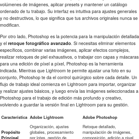
volúmenes de imágenes, aplicar presets y mantener un catálogo
ordenado de tu trabajo. Su interfaz es intuitiva para ajustes generales
y no destructivos, lo que significa que tus archivos originales nunca se
modifican.
Por otro lado, Photoshop es la potencia para la manipulación detallada
y el
retoque fotográfico avanzado
. Si necesitas eliminar elementos
específicos, combinar varias imágenes, aplicar efectos complejos,
realizar retoques de piel exhaustivos, o trabajar con capas y máscaras
para una edición de píxel a píxel, Photoshop es la herramienta
indicada. Mientras que Lightroom te permite ajustar una foto en su
conjunto, Photoshop te da el control quirúrgico sobre cada detalle. Un
flujo de trabajo ideal comienza en Lightroom para importar, organizar
y realizar ajustes básicos, y luego envía las imágenes seleccionadas a
Photoshop para el trabajo de edición más profundo y creativo,
volviendo a guardar la versión final en Lightroom para su gestión.
Característica
Adobe Lightroom
Adobe Photoshop
Organización, ajustes
Retoque detallado,
Propósito
globales, procesamiento
manipulación de imágenes,
Principal
por lotes, gestión de
composición, edición a nivel