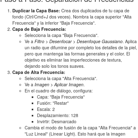
Duplicar la Capa Base:
Crea dos duplicados de tu capa de
fondo (Ctrl/Cmd+J dos veces). Nombra la capa superior "Alta
Frecuencia" y la inferior "Baja Frecuencia".
Capa de Baja Frecuencia:
Selecciona la capa "Baja Frecuencia".
Ve a
Filtro > Desenfocar > Desenfoque Gaussiano
. Aplica
un radio que difumine por completo los detalles de la piel,
pero que mantenga las formas generales y el color. El
objetivo es eliminar las imperfecciones de textura,
dejando solo los tonos suaves.
Capa de Alta Frecuencia:
Selecciona la capa "Alta Frecuencia".
Ve a
Imagen > Aplicar Imagen
.
En el cuadro de diálogo, configura:
Capa: "Baja Frecuencia"
Fusión: "Restar"
Escala: 2
Desplazamiento: 128
Invirtir: Desmarcado
Cambia el modo de fusión de la capa "Alta Frecuencia" a
"Luz Lineal" (Linear Light). Esto hará que la imagen