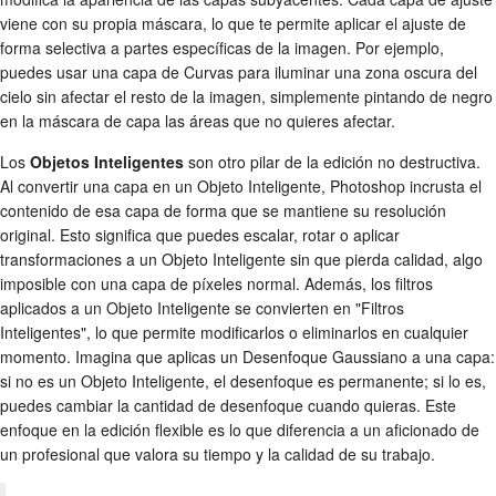
viene con su propia máscara, lo que te permite aplicar el ajuste de
forma selectiva a partes específicas de la imagen. Por ejemplo,
puedes usar una capa de Curvas para iluminar una zona oscura del
cielo sin afectar el resto de la imagen, simplemente pintando de negro
en la máscara de capa las áreas que no quieres afectar.
Los
Objetos Inteligentes
son otro pilar de la edición no destructiva.
Al convertir una capa en un Objeto Inteligente, Photoshop incrusta el
contenido de esa capa de forma que se mantiene su resolución
original. Esto significa que puedes escalar, rotar o aplicar
transformaciones a un Objeto Inteligente sin que pierda calidad, algo
imposible con una capa de píxeles normal. Además, los filtros
aplicados a un Objeto Inteligente se convierten en "Filtros
Inteligentes", lo que permite modificarlos o eliminarlos en cualquier
momento. Imagina que aplicas un Desenfoque Gaussiano a una capa:
si no es un Objeto Inteligente, el desenfoque es permanente; si lo es,
puedes cambiar la cantidad de desenfoque cuando quieras. Este
enfoque en la edición flexible es lo que diferencia a un aficionado de
un profesional que valora su tiempo y la calidad de su trabajo.