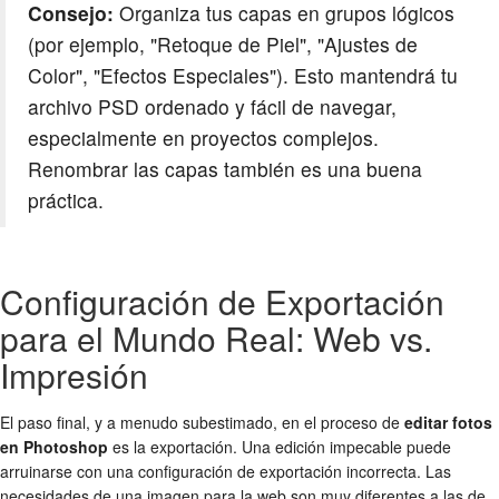
Consejo:
Organiza tus capas en grupos lógicos
(por ejemplo, "Retoque de Piel", "Ajustes de
Color", "Efectos Especiales"). Esto mantendrá tu
archivo PSD ordenado y fácil de navegar,
especialmente en proyectos complejos.
Renombrar las capas también es una buena
práctica.
Configuración de Exportación
para el Mundo Real: Web vs.
Impresión
El paso final, y a menudo subestimado, en el proceso de
editar fotos
en Photoshop
es la exportación. Una edición impecable puede
arruinarse con una configuración de exportación incorrecta. Las
necesidades de una imagen para la web son muy diferentes a las de