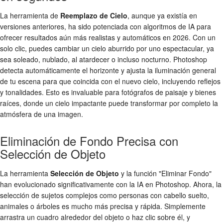
La herramienta de
Reemplazo de Cielo
, aunque ya existía en
versiones anteriores, ha sido potenciada con algoritmos de IA para
ofrecer resultados aún más realistas y automáticos en 2026. Con un
solo clic, puedes cambiar un cielo aburrido por uno espectacular, ya
sea soleado, nublado, al atardecer o incluso nocturno. Photoshop
detecta automáticamente el horizonte y ajusta la iluminación general
de tu escena para que coincida con el nuevo cielo, incluyendo reflejos
y tonalidades. Esto es invaluable para fotógrafos de paisaje y bienes
raíces, donde un cielo impactante puede transformar por completo la
atmósfera de una imagen.
Eliminación de Fondo Precisa con
Selección de Objeto
La herramienta
Selección de Objeto
y la función "Eliminar Fondo"
han evolucionado significativamente con la IA en Photoshop. Ahora, la
selección de sujetos complejos como personas con cabello suelto,
animales o árboles es mucho más precisa y rápida. Simplemente
arrastra un cuadro alrededor del objeto o haz clic sobre él, y