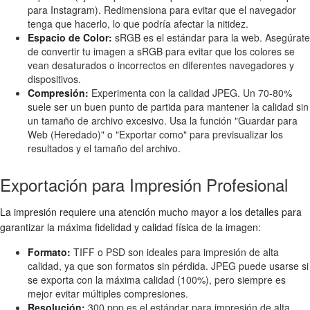
para Instagram). Redimensiona para evitar que el navegador
tenga que hacerlo, lo que podría afectar la nitidez.
Espacio de Color:
sRGB es el estándar para la web. Asegúrate
de convertir tu imagen a sRGB para evitar que los colores se
vean desaturados o incorrectos en diferentes navegadores y
dispositivos.
Compresión:
Experimenta con la calidad JPEG. Un 70-80%
suele ser un buen punto de partida para mantener la calidad sin
un tamaño de archivo excesivo. Usa la función "Guardar para
Web (Heredado)" o "Exportar como" para previsualizar los
resultados y el tamaño del archivo.
Exportación para Impresión Profesional
La impresión requiere una atención mucho mayor a los detalles para
garantizar la máxima fidelidad y calidad física de la imagen:
Formato:
TIFF o PSD son ideales para impresión de alta
calidad, ya que son formatos sin pérdida. JPEG puede usarse si
se exporta con la máxima calidad (100%), pero siempre es
mejor evitar múltiples compresiones.
Resolución:
300 ppp es el estándar para impresión de alta