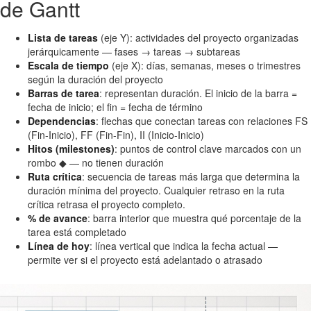
de Gantt
Lista de tareas
(eje Y): actividades del proyecto organizadas
jerárquicamente — fases → tareas → subtareas
Escala de tiempo
(eje X): días, semanas, meses o trimestres
según la duración del proyecto
Barras de tarea
: representan duración. El inicio de la barra =
fecha de inicio; el fin = fecha de término
Dependencias
: flechas que conectan tareas con relaciones FS
(Fin-Inicio), FF (Fin-Fin), II (Inicio-Inicio)
Hitos (milestones)
: puntos de control clave marcados con un
rombo ◆ — no tienen duración
Ruta crítica
: secuencia de tareas más larga que determina la
duración mínima del proyecto. Cualquier retraso en la ruta
crítica retrasa el proyecto completo.
% de avance
: barra interior que muestra qué porcentaje de la
tarea está completado
Línea de hoy
: línea vertical que indica la fecha actual —
permite ver si el proyecto está adelantado o atrasado