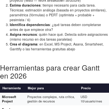
proyecto (WBS — Work Breakdown Structure)
Estima duraciones
: tiempo necesario para cada tarea.
Técnicas: estimación análoga (basada en proyectos similares),
paramétrica (fórmulas) o PERT (optimista + probable +
pesimista / 6)
Identifica dependencias
: ¿qué tareas deben completarse
antes de que empiece otra?
Asigna recursos
: quién hace qué. Detecta sobre-asignaciones
(mismo recurso en dos tareas paralelas)
Crea el diagrama
: en Excel, MS Project, Asana, Smartsheet,
Ganttify o las herramientas gratuitas abajo
Herramientas para crear Gantt
en 2026
Herramienta
Mejor para
Precio
Microsoft
Proyectos complejos, ruta crítica,
USD
Project
gestión de recursos
10/usuario/mes