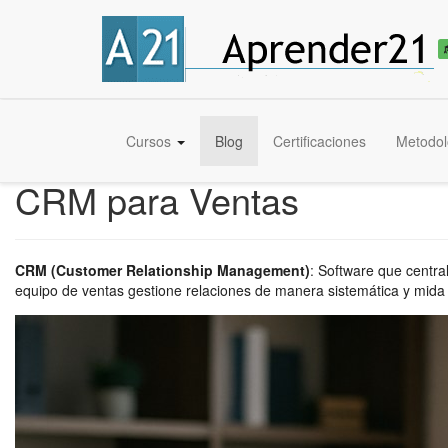
Cursos
Blog
Certificaciones
Metodol
CRM para Ventas
CRM (Customer Relationship Management)
:
Software que central
equipo de ventas gestione relaciones de manera sistemática y mida 