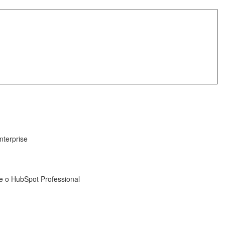
nterprise
ce o HubSpot Professional