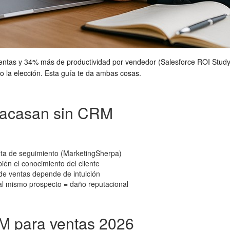
tas y 34% más de productividad por vendedor (Salesforce ROI Study
 la elección. Esta guía te da ambas cosas.
fracasan sin CRM
alta de seguimiento (MarketingSherpa)
bién el conocimiento del cliente
n de ventas depende de intuición
 al mismo prospecto = daño reputacional
M para ventas 2026