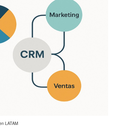
o en LATAM