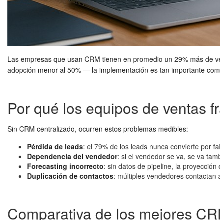
Las empresas que usan CRM tienen en promedio un 29% más de ven
adopción menor al 50% — la implementación es tan importante como
Por qué los equipos de ventas 
Sin CRM centralizado, ocurren estos problemas medibles:
Pérdida de leads
: el 79% de los leads nunca convierte por f
Dependencia del vendedor
: si el vendedor se va, se va tam
Forecasting incorrecto
: sin datos de pipeline, la proyecció
Duplicación de contactos
: múltiples vendedores contactan
Comparativa de los mejores CR