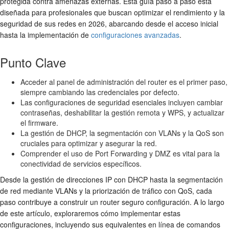
protegida contra amenazas externas. Esta guía paso a paso está
diseñada para profesionales que buscan optimizar el rendimiento y la
seguridad de sus redes en 2026, abarcando desde el acceso inicial
hasta la implementación de
configuraciones avanzadas
.
Punto Clave
Acceder al panel de administración del router es el primer paso,
siempre cambiando las credenciales por defecto.
Las configuraciones de seguridad esenciales incluyen cambiar
contraseñas, deshabilitar la gestión remota y WPS, y actualizar
el firmware.
La gestión de DHCP, la segmentación con VLANs y la QoS son
cruciales para optimizar y asegurar la red.
Comprender el uso de Port Forwarding y DMZ es vital para la
conectividad de servicios específicos.
Desde la gestión de direcciones IP con DHCP hasta la segmentación
de red mediante VLANs y la priorización de tráfico con QoS, cada
paso contribuye a construir un
router seguro configuración
. A lo largo
de este artículo, exploraremos cómo implementar estas
configuraciones, incluyendo sus equivalentes en línea de comandos