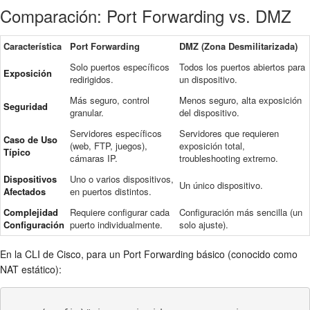
Comparación: Port Forwarding vs. DMZ
Característica
Port Forwarding
DMZ (Zona Desmilitarizada)
Solo puertos específicos
Todos los puertos abiertos para
Exposición
redirigidos.
un dispositivo.
Más seguro, control
Menos seguro, alta exposición
Seguridad
granular.
del dispositivo.
Servidores específicos
Servidores que requieren
Caso de Uso
(web, FTP, juegos),
exposición total,
Típico
cámaras IP.
troubleshooting extremo.
Dispositivos
Uno o varios dispositivos,
Un único dispositivo.
Afectados
en puertos distintos.
Complejidad
Requiere configurar cada
Configuración más sencilla (un
Configuración
puerto individualmente.
solo ajuste).
En la CLI de Cisco, para un Port Forwarding básico (conocido como
NAT estático):