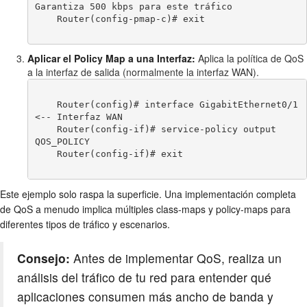
Garantiza 500 kbps para este tráfico

    Router(config-pmap-c)# exit

Aplicar el Policy Map a una Interfaz:
Aplica la política de QoS
a la interfaz de salida (normalmente la interfaz WAN).
    Router(config)# interface GigabitEthernet0/1 
<-- Interfaz WAN

    Router(config-if)# service-policy output 
QOS_POLICY

    Router(config-if)# exit

Este ejemplo solo raspa la superficie. Una implementación completa
de QoS a menudo implica múltiples class-maps y policy-maps para
diferentes tipos de tráfico y escenarios.
Consejo:
Antes de implementar QoS, realiza un
análisis del tráfico de tu red para entender qué
aplicaciones consumen más ancho de banda y