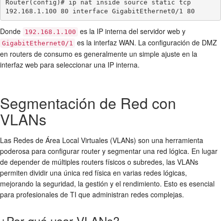
Router(config)# ip nat inside source static tcp 
Donde
es la IP interna del servidor web y
192.168.1.100
es la interfaz WAN. La configuración de DMZ
GigabitEthernet0/1
en routers de consumo es generalmente un simple ajuste en la
interfaz web para seleccionar una IP interna.
Segmentación de Red con
VLANs
Las Redes de Área Local Virtuales (VLANs) son una herramienta
poderosa para
configurar router
y segmentar una red lógica. En lugar
de depender de múltiples routers físicos o subredes, las VLANs
permiten dividir una única red física en varias redes lógicas,
mejorando la seguridad, la gestión y el rendimiento. Esto es esencial
para profesionales de TI que administran redes complejas.
¿Por qué usar VLANs?