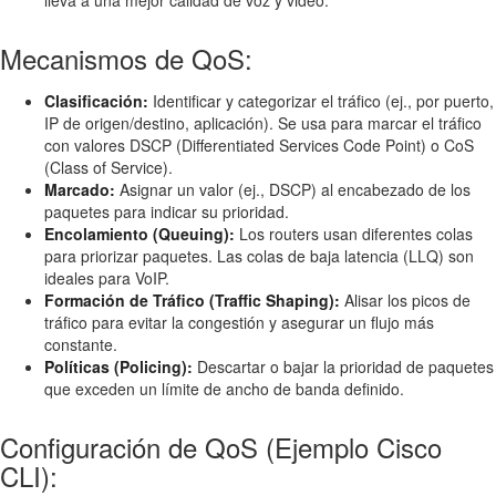
lleva a una mejor calidad de voz y video.
Mecanismos de QoS:
Clasificación:
Identificar y categorizar el tráfico (ej., por puerto,
IP de origen/destino, aplicación). Se usa para marcar el tráfico
con valores DSCP (Differentiated Services Code Point) o CoS
(Class of Service).
Marcado:
Asignar un valor (ej., DSCP) al encabezado de los
paquetes para indicar su prioridad.
Encolamiento (Queuing):
Los routers usan diferentes colas
para priorizar paquetes. Las colas de baja latencia (LLQ) son
ideales para VoIP.
Formación de Tráfico (Traffic Shaping):
Alisar los picos de
tráfico para evitar la congestión y asegurar un flujo más
constante.
Políticas (Policing):
Descartar o bajar la prioridad de paquetes
que exceden un límite de ancho de banda definido.
Configuración de QoS (Ejemplo Cisco
CLI):