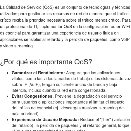
La Calidad de Servicio (QoS) es un conjunto de tecnologías y técnicas
utilizadas para gestionar los recursos de red de manera que el tráfico
crítico reciba la prioridad necesaria sobre el tráfico menos crítico. Para
un profesional de TI, implementar QoS en la
configuración router WiFi
es esencial para garantizar una experiencia de usuario fluida en
aplicaciones sensibles al retardo y la pérdida de paquetes, como VoIP
y video streaming.
¿Por qué es importante QoS?
Garantizar el Rendimiento:
Asegura que las aplicaciones
vitales, como las videollamadas de trabajo o los sistemas de voz
sobre IP (VoIP), tengan suficiente ancho de banda y baja
latencia, incluso cuando la red está congestionada.
Evitar Congestiones:
Previene la degradación del servicio
para usuarios o aplicaciones importantes al limitar el impacto
del tráfico no esencial (ej., descargas masivas, streaming de
baja prioridad).
Experiencia de Usuario Mejorada:
Reduce el "jitter" (variación
del retardo), la pérdida de paquetes y el retardo general, lo que