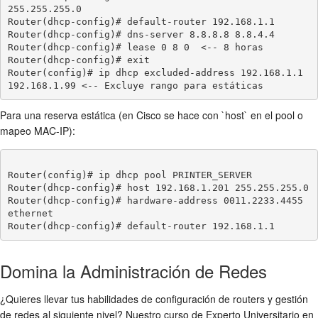
255.255.255.0

Router(dhcp-config)# default-router 192.168.1.1

Router(dhcp-config)# dns-server 8.8.8.8 8.8.4.4

Router(dhcp-config)# lease 0 8 0  <-- 8 horas

Router(dhcp-config)# exit

Router(config)# ip dhcp excluded-address 192.168.1.1 
Para una reserva estática (en Cisco se hace con `host` en el pool o
mapeo MAC-IP):
Router(config)# ip dhcp pool PRINTER_SERVER

Router(dhcp-config)# host 192.168.1.201 255.255.255.0

Router(dhcp-config)# hardware-address 0011.2233.4455 
ethernet

Domina la Administración de Redes
¿Quieres llevar tus habilidades de configuración de routers y gestión
de redes al siguiente nivel? Nuestro curso de Experto Universitario en