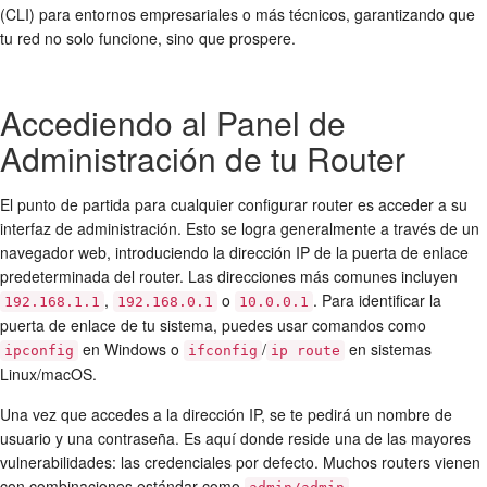
(CLI) para entornos empresariales o más técnicos, garantizando que
tu red no solo funcione, sino que prospere.
Accediendo al Panel de
Administración de tu Router
El punto de partida para cualquier
configurar router
es acceder a su
interfaz de administración. Esto se logra generalmente a través de un
navegador web, introduciendo la dirección IP de la puerta de enlace
predeterminada del router. Las direcciones más comunes incluyen
,
o
. Para identificar la
192.168.1.1
192.168.0.1
10.0.0.1
puerta de enlace de tu sistema, puedes usar comandos como
en Windows o
/
en sistemas
ipconfig
ifconfig
ip route
Linux/macOS.
Una vez que accedes a la dirección IP, se te pedirá un nombre de
usuario y una contraseña. Es aquí donde reside una de las mayores
vulnerabilidades: las credenciales por defecto. Muchos routers vienen
con combinaciones estándar como
,