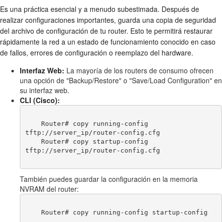
Es una práctica esencial y a menudo subestimada. Después de
realizar configuraciones importantes, guarda una copia de seguridad
del archivo de configuración de tu router. Esto te permitirá restaurar
rápidamente la red a un estado de funcionamiento conocido en caso
de fallos, errores de configuración o reemplazo del hardware.
Interfaz Web:
La mayoría de los routers de consumo ofrecen
una opción de "Backup/Restore" o "Save/Load Configuration" en
su interfaz web.
CLI (Cisco):
    Router# copy running-config 
tftp://server_ip/router-config.cfg

    Router# copy startup-config 
tftp://server_ip/router-config.cfg

También puedes guardar la configuración en la memoria
NVRAM del router:
    Router# copy running-config startup-config
