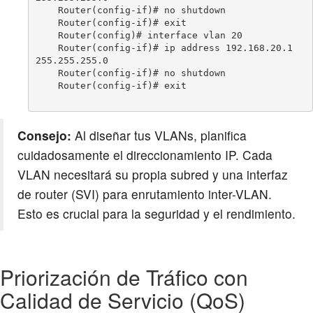
    Router(config-if)# no shutdown

    Router(config-if)# exit

    Router(config)# interface vlan 20

    Router(config-if)# ip address 192.168.20.1 
255.255.255.0

    Router(config-if)# no shutdown

    Router(config-if)# exit

Consejo:
Al diseñar tus VLANs, planifica
cuidadosamente el direccionamiento IP. Cada
VLAN necesitará su propia subred y una interfaz
de router (SVI) para enrutamiento inter-VLAN.
Esto es crucial para la seguridad y el rendimiento.
Priorización de Tráfico con
Calidad de Servicio (QoS)