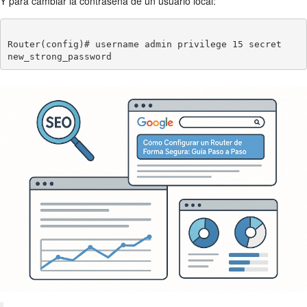
Y para cambiar la contraseña de un usuario local:
Router(config)# username admin privilege 15 secret 