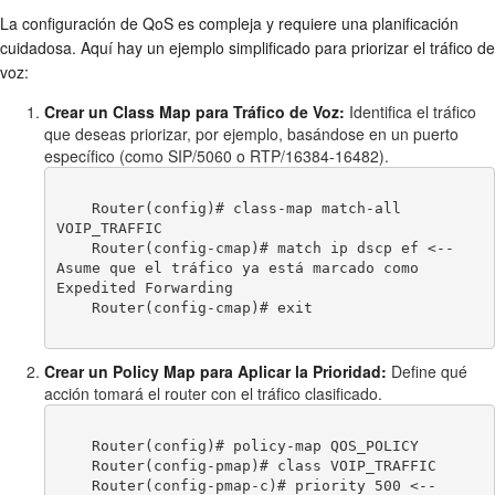
La configuración de QoS es compleja y requiere una planificación
cuidadosa. Aquí hay un ejemplo simplificado para priorizar el tráfico de
voz:
Crear un Class Map para Tráfico de Voz:
Identifica el tráfico
que deseas priorizar, por ejemplo, basándose en un puerto
específico (como SIP/5060 o RTP/16384-16482).
    Router(config)# class-map match-all 
VOIP_TRAFFIC

    Router(config-cmap)# match ip dscp ef <-- 
Asume que el tráfico ya está marcado como 
Expedited Forwarding

    Router(config-cmap)# exit

Crear un Policy Map para Aplicar la Prioridad:
Define qué
acción tomará el router con el tráfico clasificado.
    Router(config)# policy-map QOS_POLICY

    Router(config-pmap)# class VOIP_TRAFFIC

    Router(config-pmap-c)# priority 500 <-- 