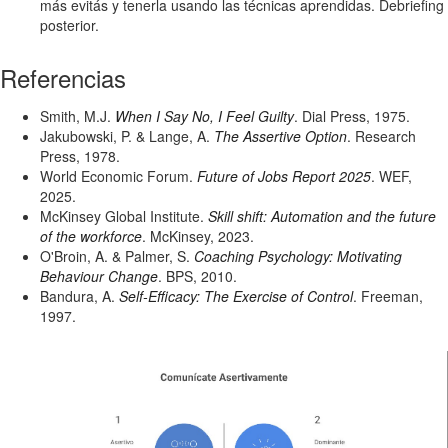
más evitás y tenerla usando las técnicas aprendidas. Debriefing
posterior.
Referencias
Smith, M.J.
When I Say No, I Feel Guilty
. Dial Press, 1975.
Jakubowski, P. & Lange, A.
The Assertive Option
. Research
Press, 1978.
World Economic Forum.
Future of Jobs Report 2025
. WEF,
2025.
McKinsey Global Institute.
Skill shift: Automation and the future
of the workforce
. McKinsey, 2023.
O'Broin, A. & Palmer, S.
Coaching Psychology: Motivating
Behaviour Change
. BPS, 2010.
Bandura, A.
Self-Efficacy: The Exercise of Control
. Freeman,
1997.