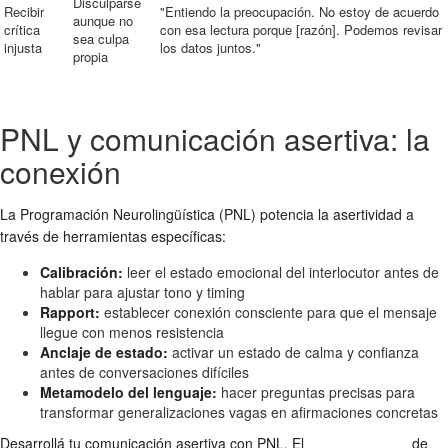
Disculparse
Recibir
"Entiendo la preocupación. No estoy de acuerdo
aunque no
crítica
con esa lectura porque [razón]. Podemos revisar
sea culpa
injusta
los datos juntos."
propia
PNL y comunicación asertiva: la
conexión
La Programación Neurolingüística (PNL) potencia la asertividad a
través de herramientas específicas:
Calibración:
leer el estado emocional del interlocutor antes de
hablar para ajustar tono y timing
Rapport:
establecer conexión consciente para que el mensaje
llegue con menos resistencia
Anclaje de estado:
activar un estado de calma y confianza
antes de conversaciones difíciles
Metamodelo del lenguaje:
hacer preguntas precisas para
transformar generalizaciones vagas en afirmaciones concretas
Desarrollá tu comunicación asertiva con PNL. El
Experto en PNL
de