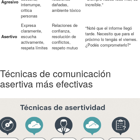
Agresivo
interrumpe,
dañadas,
increíble."
critica
ambiente tóxico
personas
Expresa
Relaciones de
"Noté que el informe llegó
claramente,
confianza,
tarde. Necesito que para el
Asertivo
escucha
resolución de
próximo lo tengás el viernes.
activamente,
conflictos,
¿Podés comprometerlo?"
respeta límites
respeto mutuo
Técnicas de comunicación
asertiva más efectivas