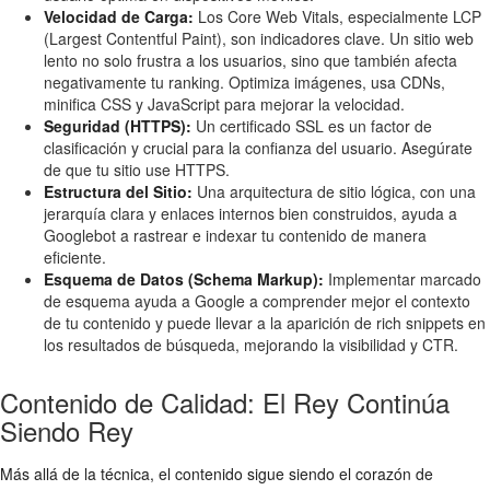
Velocidad de Carga:
Los Core Web Vitals, especialmente LCP
(Largest Contentful Paint), son indicadores clave. Un sitio web
lento no solo frustra a los usuarios, sino que también afecta
negativamente tu ranking. Optimiza imágenes, usa CDNs,
minifica CSS y JavaScript para mejorar la velocidad.
Seguridad (HTTPS):
Un certificado SSL es un factor de
clasificación y crucial para la confianza del usuario. Asegúrate
de que tu sitio use HTTPS.
Estructura del Sitio:
Una arquitectura de sitio lógica, con una
jerarquía clara y enlaces internos bien construidos, ayuda a
Googlebot a rastrear e indexar tu contenido de manera
eficiente.
Esquema de Datos (Schema Markup):
Implementar marcado
de esquema ayuda a Google a comprender mejor el contexto
de tu contenido y puede llevar a la aparición de rich snippets en
los resultados de búsqueda, mejorando la visibilidad y CTR.
Contenido de Calidad: El Rey Continúa
Siendo Rey
Más allá de la técnica, el contenido sigue siendo el corazón de