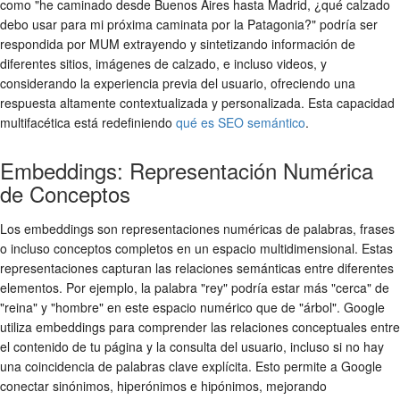
como "he caminado desde Buenos Aires hasta Madrid, ¿qué calzado
debo usar para mi próxima caminata por la Patagonia?" podría ser
respondida por MUM extrayendo y sintetizando información de
diferentes sitios, imágenes de calzado, e incluso videos, y
considerando la experiencia previa del usuario, ofreciendo una
respuesta altamente contextualizada y personalizada. Esta capacidad
multifacética está redefiniendo
qué es SEO semántico
.
Embeddings: Representación Numérica
de Conceptos
Los embeddings son representaciones numéricas de palabras, frases
o incluso conceptos completos en un espacio multidimensional. Estas
representaciones capturan las relaciones semánticas entre diferentes
elementos. Por ejemplo, la palabra "rey" podría estar más "cerca" de
"reina" y "hombre" en este espacio numérico que de "árbol". Google
utiliza embeddings para comprender las relaciones conceptuales entre
el contenido de tu página y la consulta del usuario, incluso si no hay
una coincidencia de palabras clave explícita. Esto permite a Google
conectar sinónimos, hiperónimos e hipónimos, mejorando