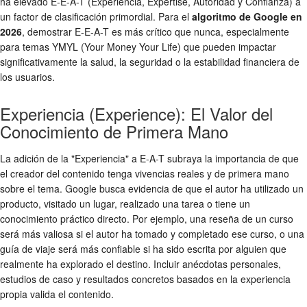
ha elevado E-E-A-T (Experiencia, Expertise, Autoridad y Confianza) a
un factor de clasificación primordial. Para el
algoritmo de Google en
2026
, demostrar E-E-A-T es más crítico que nunca, especialmente
para temas YMYL (Your Money Your Life) que pueden impactar
significativamente la salud, la seguridad o la estabilidad financiera de
los usuarios.
Experiencia (Experience): El Valor del
Conocimiento de Primera Mano
La adición de la "Experiencia" a E-A-T subraya la importancia de que
el creador del contenido tenga vivencias reales y de primera mano
sobre el tema. Google busca evidencia de que el autor ha utilizado un
producto, visitado un lugar, realizado una tarea o tiene un
conocimiento práctico directo. Por ejemplo, una reseña de un curso
será más valiosa si el autor ha tomado y completado ese curso, o una
guía de viaje será más confiable si ha sido escrita por alguien que
realmente ha explorado el destino. Incluir anécdotas personales,
estudios de caso y resultados concretos basados en la experiencia
propia valida el contenido.