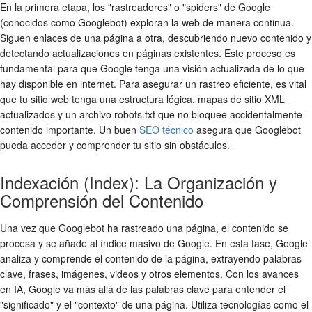
En la primera etapa, los "rastreadores" o "spiders" de Google
(conocidos como Googlebot) exploran la web de manera continua.
Siguen enlaces de una página a otra, descubriendo nuevo contenido y
detectando actualizaciones en páginas existentes. Este proceso es
fundamental para que Google tenga una visión actualizada de lo que
hay disponible en internet. Para asegurar un rastreo eficiente, es vital
que tu sitio web tenga una estructura lógica, mapas de sitio XML
actualizados y un archivo robots.txt que no bloquee accidentalmente
contenido importante. Un buen
SEO técnico
asegura que Googlebot
pueda acceder y comprender tu sitio sin obstáculos.
Indexación (Index): La Organización y
Comprensión del Contenido
Una vez que Googlebot ha rastreado una página, el contenido se
procesa y se añade al índice masivo de Google. En esta fase, Google
analiza y comprende el contenido de la página, extrayendo palabras
clave, frases, imágenes, videos y otros elementos. Con los avances
en IA, Google va más allá de las palabras clave para entender el
"significado" y el "contexto" de una página. Utiliza tecnologías como el