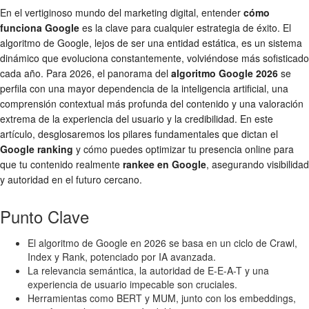
En el vertiginoso mundo del marketing digital, entender
cómo
funciona Google
es la clave para cualquier estrategia de éxito. El
algoritmo de Google, lejos de ser una entidad estática, es un sistema
dinámico que evoluciona constantemente, volviéndose más sofisticado
cada año. Para 2026, el panorama del
algoritmo Google 2026
se
perfila con una mayor dependencia de la inteligencia artificial, una
comprensión contextual más profunda del contenido y una valoración
extrema de la experiencia del usuario y la credibilidad. En este
artículo, desglosaremos los pilares fundamentales que dictan el
Google ranking
y cómo puedes optimizar tu presencia online para
que tu contenido realmente
rankee en Google
, asegurando visibilidad
y autoridad en el futuro cercano.
Punto Clave
El algoritmo de Google en 2026 se basa en un ciclo de Crawl,
Index y Rank, potenciado por IA avanzada.
La relevancia semántica, la autoridad de E-E-A-T y una
experiencia de usuario impecable son cruciales.
Herramientas como BERT y MUM, junto con los embeddings,