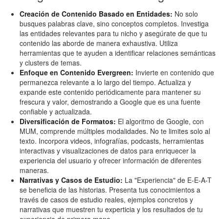
Creación de Contenido Basado en Entidades:
No solo
busques palabras clave, sino conceptos completos. Investiga
las entidades relevantes para tu nicho y asegúrate de que tu
contenido las aborde de manera exhaustiva. Utiliza
herramientas que te ayuden a identificar relaciones semánticas
y clusters de temas.
Enfoque en Contenido Evergreen:
Invierte en contenido que
permanezca relevante a lo largo del tiempo. Actualiza y
expande este contenido periódicamente para mantener su
frescura y valor, demostrando a Google que es una fuente
confiable y actualizada.
Diversificación de Formatos:
El algoritmo de Google, con
MUM, comprende múltiples modalidades. No te limites solo al
texto. Incorpora videos, infografías, podcasts, herramientas
interactivas y visualizaciones de datos para enriquecer la
experiencia del usuario y ofrecer información de diferentes
maneras.
Narrativas y Casos de Estudio:
La "Experiencia" de E-E-A-T
se beneficia de las historias. Presenta tus conocimientos a
través de casos de estudio reales, ejemplos concretos y
narrativas que muestren tu experticia y los resultados de tu
experiencia de primera mano.