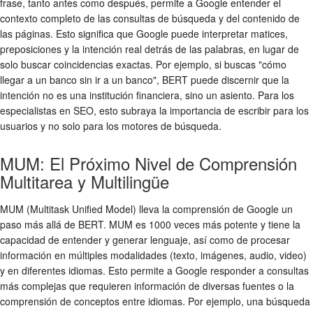
frase, tanto antes como después, permite a Google entender el
contexto completo de las consultas de búsqueda y del contenido de
las páginas. Esto significa que Google puede interpretar matices,
preposiciones y la intención real detrás de las palabras, en lugar de
solo buscar coincidencias exactas. Por ejemplo, si buscas "cómo
llegar a un banco sin ir a un banco", BERT puede discernir que la
intención no es una institución financiera, sino un asiento. Para los
especialistas en SEO, esto subraya la importancia de escribir para los
usuarios y no solo para los motores de búsqueda.
MUM: El Próximo Nivel de Comprensión
Multitarea y Multilingüe
MUM (Multitask Unified Model) lleva la comprensión de Google un
paso más allá de BERT. MUM es 1000 veces más potente y tiene la
capacidad de entender y generar lenguaje, así como de procesar
información en múltiples modalidades (texto, imágenes, audio, video)
y en diferentes idiomas. Esto permite a Google responder a consultas
más complejas que requieren información de diversas fuentes o la
comprensión de conceptos entre idiomas. Por ejemplo, una búsqueda