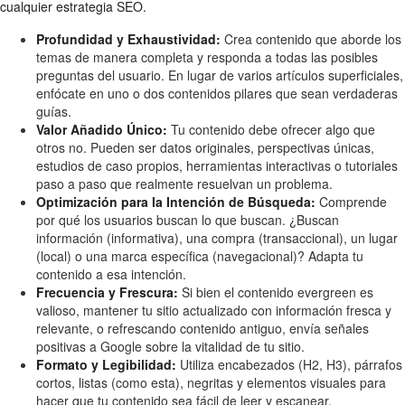
cualquier estrategia SEO.
Profundidad y Exhaustividad:
Crea contenido que aborde los
temas de manera completa y responda a todas las posibles
preguntas del usuario. En lugar de varios artículos superficiales,
enfócate en uno o dos contenidos pilares que sean verdaderas
guías.
Valor Añadido Único:
Tu contenido debe ofrecer algo que
otros no. Pueden ser datos originales, perspectivas únicas,
estudios de caso propios, herramientas interactivas o tutoriales
paso a paso que realmente resuelvan un problema.
Optimización para la Intención de Búsqueda:
Comprende
por qué los usuarios buscan lo que buscan. ¿Buscan
información (informativa), una compra (transaccional), un lugar
(local) o una marca específica (navegacional)? Adapta tu
contenido a esa intención.
Frecuencia y Frescura:
Si bien el contenido evergreen es
valioso, mantener tu sitio actualizado con información fresca y
relevante, o refrescando contenido antiguo, envía señales
positivas a Google sobre la vitalidad de tu sitio.
Formato y Legibilidad:
Utiliza encabezados (H2, H3), párrafos
cortos, listas (como esta), negritas y elementos visuales para
hacer que tu contenido sea fácil de leer y escanear.