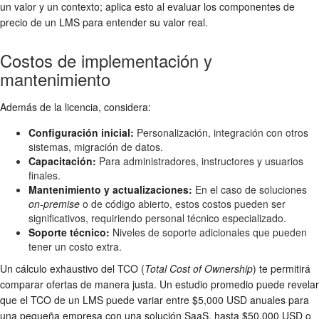
un valor y un contexto; aplica esto al evaluar los componentes de
precio de un LMS para entender su valor real.
Costos de implementación y
mantenimiento
Además de la licencia, considera:
Configuración inicial:
Personalización, integración con otros
sistemas, migración de datos.
Capacitación:
Para administradores, instructores y usuarios
finales.
Mantenimiento y actualizaciones:
En el caso de soluciones
on-premise
o de código abierto, estos costos pueden ser
significativos, requiriendo personal técnico especializado.
Soporte técnico:
Niveles de soporte adicionales que pueden
tener un costo extra.
Un cálculo exhaustivo del TCO (
Total Cost of Ownership
) te permitirá
comparar ofertas de manera justa. Un estudio promedio puede revelar
que el TCO de un LMS puede variar entre $5,000 USD anuales para
una pequeña empresa con una solución SaaS, hasta $50,000 USD o