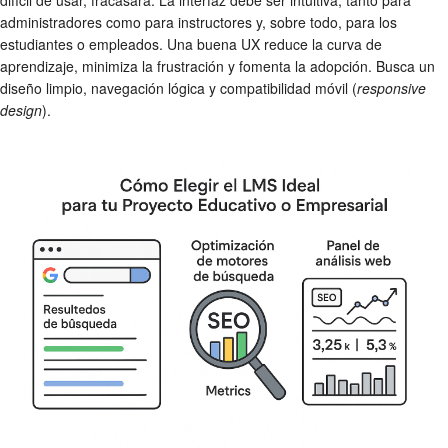
difícil de usar, fracasará. La interfaz debe ser intuitiva, tanto para
administradores como para instructores y, sobre todo, para los
estudiantes o empleados. Una buena UX reduce la curva de
aprendizaje, minimiza la frustración y fomenta la adopción. Busca un
diseño limpio, navegación lógica y compatibilidad móvil (
responsive
design
).