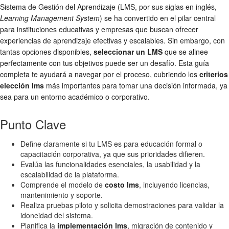
Sistema de Gestión del Aprendizaje (LMS, por sus siglas en inglés,
Learning Management System
) se ha convertido en el pilar central
para instituciones educativas y empresas que buscan ofrecer
experiencias de aprendizaje efectivas y escalables. Sin embargo, con
tantas opciones disponibles,
seleccionar un LMS
que se alinee
perfectamente con tus objetivos puede ser un desafío. Esta guía
completa te ayudará a navegar por el proceso, cubriendo los
criterios
elección lms
más importantes para tomar una decisión informada, ya
sea para un entorno académico o corporativo.
Punto Clave
Define claramente si tu LMS es para educación formal o
capacitación corporativa, ya que sus prioridades difieren.
Evalúa las funcionalidades esenciales, la usabilidad y la
escalabilidad de la plataforma.
Comprende el modelo de
costo lms
, incluyendo licencias,
mantenimiento y soporte.
Realiza pruebas piloto y solicita demostraciones para validar la
idoneidad del sistema.
Planifica la
implementación lms
, migración de contenido y