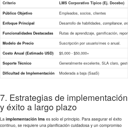
Criterio
LMS Corporativo Típico (Ej. Docebo)
Público Objetivo
Empleados, socios, clientes
Enfoque Principal
Desarrollo de habilidades,
compliance
,
on
Funcionalidades Destacadas
Rutas de aprendizaje, gamificación, repo
Modelo de Precio
Suscripción por usuario/mes o anual.
Costo Anual (Estimado USD)
$5,000 - $50,000+
Soporte Técnico
Generalmente excelente, SLA claro, gest
Dificultad de Implementación
Moderada a baja (SaaS)
7. Estrategias de implementación
y éxito a largo plazo
La
implementación lms
es solo el principio. Para asegurar el éxito
continuo, se requiere una planificación cuidadosa y un compromiso