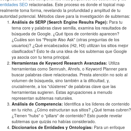
entidades SEO
relacionadas. Este proceso es donde el topical map
realmente toma forma, revelando la profundidad y amplitud de tu
autoridad potencial. Métodos clave para la investigación de subtemas:
Análisis de SERP (Search Engine Results Page):
Para tu
tema core y palabras clave semilla, examina los resultados de
búsqueda de Google. ¿Qué tipos de contenido aparecen?
¿Cuáles son los "People Also Ask" (otras preguntas de los
usuarios)? ¿Qué encabezados (H2, H3) utilizan los sitios mejor
clasificados? Esto te da una idea de los subtemas que Google
ya asocia con tu tema principal.
Herramientas de Keyword Research Avanzadas:
Utiliza
herramientas como Semrush, Ahrefs, o Keyword Planner para
buscar palabras clave relacionadas. Presta atención no solo al
volumen de búsqueda, sino también a la dificultad, y,
crucialmente, a los "clústeres" de palabras clave que las
herramientas sugieren. Estas agrupaciones a menudo
representan subtemas naturales.
Análisis de Competencia:
Identifica a los líderes de contenido
en tu nicho. ¿Cómo estructuran sus sitios? ¿Qué temas cubren?
¿Tienen "hubs" o "pillars" de contenido? Esto puede revelar
subtemas que quizás no habías considerado.
Diccionarios de Entidades y Ontologías:
Para un enfoque