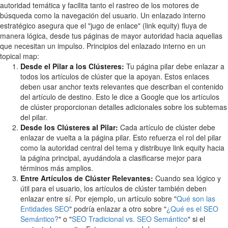
autoridad temática y facilita tanto el rastreo de los motores de
búsqueda como la navegación del usuario. Un enlazado interno
estratégico asegura que el "jugo de enlace" (link equity) fluya de
manera lógica, desde tus páginas de mayor autoridad hacia aquellas
que necesitan un impulso. Principios del enlazado interno en un
topical map:
Desde el Pilar a los Clústeres:
Tu página pilar debe enlazar a
todos los artículos de clúster que la apoyan. Estos enlaces
deben usar anchor texts relevantes que describan el contenido
del artículo de destino. Esto le dice a Google que los artículos
de clúster proporcionan detalles adicionales sobre los subtemas
del pilar.
Desde los Clústeres al Pilar:
Cada artículo de clúster debe
enlazar de vuelta a la página pilar. Esto refuerza el rol del pilar
como la autoridad central del tema y distribuye link equity hacia
la página principal, ayudándola a clasificarse mejor para
términos más amplios.
Entre Artículos de Clúster Relevantes:
Cuando sea lógico y
útil para el usuario, los artículos de clúster también deben
enlazar entre sí. Por ejemplo, un artículo sobre "
Qué son las
Entidades SEO
" podría enlazar a otro sobre "
¿Qué es el SEO
Semántico?
" o "
SEO Tradicional vs. SEO Semántico
" si el