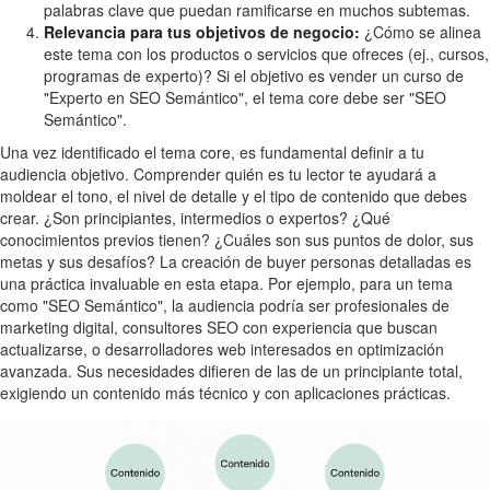
palabras clave que puedan ramificarse en muchos subtemas.
Relevancia para tus objetivos de negocio:
¿Cómo se alinea
este tema con los productos o servicios que ofreces (ej., cursos,
programas de experto)? Si el objetivo es vender un curso de
"Experto en SEO Semántico", el tema core debe ser "SEO
Semántico".
Una vez identificado el tema core, es fundamental definir a tu
audiencia objetivo. Comprender quién es tu lector te ayudará a
moldear el tono, el nivel de detalle y el tipo de contenido que debes
crear. ¿Son principiantes, intermedios o expertos? ¿Qué
conocimientos previos tienen? ¿Cuáles son sus puntos de dolor, sus
metas y sus desafíos? La creación de buyer personas detalladas es
una práctica invaluable en esta etapa. Por ejemplo, para un tema
como "SEO Semántico", la audiencia podría ser profesionales de
marketing digital, consultores SEO con experiencia que buscan
actualizarse, o desarrolladores web interesados en optimización
avanzada. Sus necesidades difieren de las de un principiante total,
exigiendo un contenido más técnico y con aplicaciones prácticas.