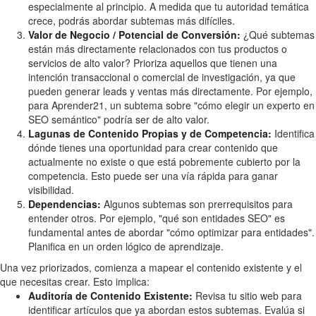
especialmente al principio. A medida que tu autoridad temática
crece, podrás abordar subtemas más difíciles.
Valor de Negocio / Potencial de Conversión:
¿Qué subtemas
están más directamente relacionados con tus productos o
servicios de alto valor? Prioriza aquellos que tienen una
intención transaccional o comercial de investigación, ya que
pueden generar leads y ventas más directamente. Por ejemplo,
para Aprender21, un subtema sobre "cómo elegir un experto en
SEO semántico" podría ser de alto valor.
Lagunas de Contenido Propias y de Competencia:
Identifica
dónde tienes una oportunidad para crear contenido que
actualmente no existe o que está pobremente cubierto por la
competencia. Esto puede ser una vía rápida para ganar
visibilidad.
Dependencias:
Algunos subtemas son prerrequisitos para
entender otros. Por ejemplo, "qué son entidades SEO" es
fundamental antes de abordar "cómo optimizar para entidades".
Planifica en un orden lógico de aprendizaje.
Una vez priorizados, comienza a mapear el contenido existente y el
que necesitas crear. Esto implica:
Auditoría de Contenido Existente:
Revisa tu sitio web para
identificar artículos que ya abordan estos subtemas. Evalúa si