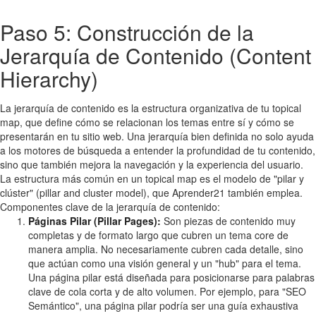
Paso 5: Construcción de la
Jerarquía de Contenido (Content
Hierarchy)
La jerarquía de contenido es la estructura organizativa de tu topical
map, que define cómo se relacionan los temas entre sí y cómo se
presentarán en tu sitio web. Una jerarquía bien definida no solo ayuda
a los motores de búsqueda a entender la profundidad de tu contenido,
sino que también mejora la navegación y la experiencia del usuario.
La estructura más común en un topical map es el modelo de "pilar y
clúster" (pillar and cluster model), que Aprender21 también emplea.
Componentes clave de la jerarquía de contenido:
Páginas Pilar (Pillar Pages):
Son piezas de contenido muy
completas y de formato largo que cubren un tema core de
manera amplia. No necesariamente cubren cada detalle, sino
que actúan como una visión general y un "hub" para el tema.
Una página pilar está diseñada para posicionarse para palabras
clave de cola corta y de alto volumen. Por ejemplo, para "SEO
Semántico", una página pilar podría ser una guía exhaustiva