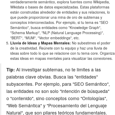
verdaderamente semántico, explora fuentes como Wikipedia,
Wikidata o bases de datos especializadas. Estas plataformas
están construidas alrededor de entidades y sus relaciones, lo
que puede proporcionar una mina de oro de subtemas y
conceptos interconectados. Por ejemplo, si tu tema es "SEO
Semántico", busca entidades como "Knowledge Graph",
"Schema Markup", "NLP (Natural Language Processing)",
"BERT", "MUM", "Vector embeddings", etc.
Lluvia de Ideas y Mapas Mentales:
No subestimes el poder
de la creatividad. Reúnete con tu equipo y haz una lluvia de
ideas sobre todo lo que se relacione con tu tema core. Organiza
estas ideas en mapas mentales para visualizar las conexiones.
Tip:
Al investigar subtemas, no te limites a las
palabras clave obvias. Busca las "entidades"
subyacentes. Por ejemplo, para "SEO Semántico",
las entidades no son solo "intención de búsqueda"
o "contenido", sino conceptos como "Ontologías",
"Web Semántica" y "Procesamiento del Lenguaje
Natural", que son pilares teóricos fundamentales.