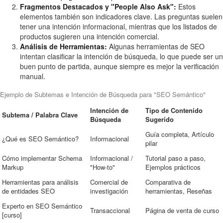
Fragmentos Destacados y "People Also Ask":
Estos
elementos también son indicadores clave. Las preguntas suelen
tener una intención informacional, mientras que los listados de
productos sugieren una intención comercial.
Análisis de Herramientas:
Algunas herramientas de SEO
intentan clasificar la intención de búsqueda, lo que puede ser un
buen punto de partida, aunque siempre es mejor la verificación
manual.
Ejemplo de Subtemas e Intención de Búsqueda para "SEO Semántico"
Intención de
Tipo de Contenido
Subtema / Palabra Clave
Búsqueda
Sugerido
Guía completa, Artículo
¿Qué es SEO Semántico?
Informacional
pilar
Cómo implementar Schema
Informacional /
Tutorial paso a paso,
Markup
"How-to"
Ejemplos prácticos
Herramientas para análisis
Comercial de
Comparativa de
de entidades SEO
investigación
herramientas, Reseñas
Experto en SEO Semántico
Transaccional
Página de venta de curso
[curso]