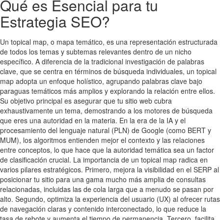
Qué es Esencial para tu
Estrategia SEO?
Un topical map, o mapa temático, es una representación estructurada
de todos los temas y subtemas relevantes dentro de un nicho
específico. A diferencia de la tradicional investigación de palabras
clave, que se centra en términos de búsqueda individuales, un topical
map adopta un enfoque holístico, agrupando palabras clave bajo
paraguas temáticos más amplios y explorando la relación entre ellos.
Su objetivo principal es asegurar que tu sitio web cubra
exhaustivamente un tema, demostrando a los motores de búsqueda
que eres una autoridad en la materia. En la era de la IA y el
procesamiento del lenguaje natural (PLN) de Google (como BERT y
MUM), los algoritmos entienden mejor el contexto y las relaciones
entre conceptos, lo que hace que la autoridad temática sea un factor
de clasificación crucial. La importancia de un topical map radica en
varios pilares estratégicos. Primero, mejora la visibilidad en el SERP al
posicionar tu sitio para una gama mucho más amplia de consultas
relacionadas, incluidas las de cola larga que a menudo se pasan por
alto. Segundo, optimiza la experiencia del usuario (UX) al ofrecer rutas
de navegación claras y contenido interconectado, lo que reduce la
tasa de rebote y aumenta el tiempo de permanencia. Tercero, facilita