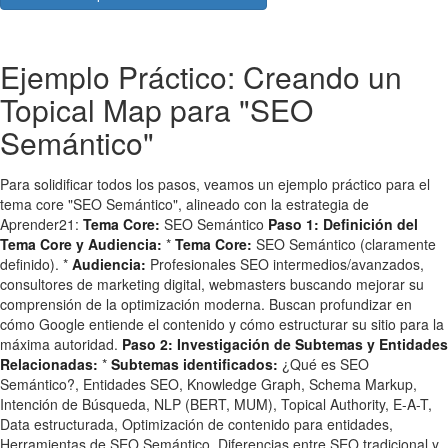
Ejemplo Práctico: Creando un
Topical Map para "SEO
Semántico"
Para solidificar todos los pasos, veamos un ejemplo práctico para el
tema core "SEO Semántico", alineado con la estrategia de
Aprender21:
Tema Core:
SEO Semántico
Paso 1: Definición del
Tema Core y Audiencia:
*
Tema Core:
SEO Semántico (claramente
definido). *
Audiencia:
Profesionales SEO intermedios/avanzados,
consultores de marketing digital, webmasters buscando mejorar su
comprensión de la optimización moderna. Buscan profundizar en
cómo Google entiende el contenido y cómo estructurar su sitio para la
máxima autoridad.
Paso 2: Investigación de Subtemas y Entidades
Relacionadas:
*
Subtemas identificados:
¿Qué es SEO
Semántico?, Entidades SEO, Knowledge Graph, Schema Markup,
Intención de Búsqueda, NLP (BERT, MUM), Topical Authority, E-A-T,
Data estructurada, Optimización de contenido para entidades,
Herramientas de SEO Semántico, Diferencias entre SEO tradicional y