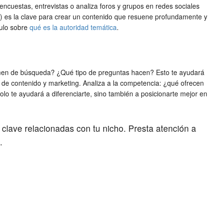
ncuestas, entrevistas o analiza foros y grupos en redes sociales
as) es la clave para crear un contenido que resuene profundamente y
culo sobre
qué es la autoridad temática
.
olumen de búsqueda? ¿Qué tipo de preguntas hacen? Esto te ayudará
a de contenido y marketing. Analiza a la competencia: ¿qué ofrecen
olo te ayudará a diferenciarte, sino también a posicionarte mejor en
lave relacionadas con tu nicho. Presta atención a
.