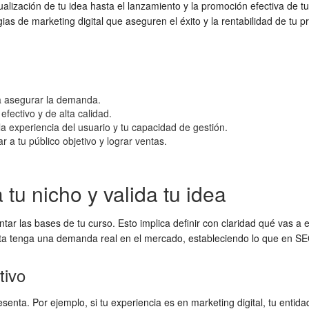
alización de tu idea hasta el lanzamiento y la promoción efectiva de tu
as de marketing digital que aseguren el éxito y la rentabilidad de tu 
ara asegurar la demanda.
fectivo y de alta calidad.
a experiencia del usuario y tu capacidad de gestión.
r a tu público objetivo y lograr ventas.
tu nicho y valida tu idea
ar las bases de tu curso. Esto implica definir con claridad qué vas a 
rta tenga una demanda real en el mercado, estableciendo lo que en SE
tivo
resenta. Por ejemplo, si tu experiencia es en marketing digital, tu enti