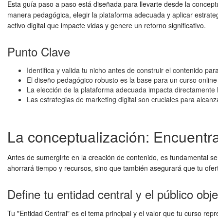
Esta guía paso a paso está diseñada para llevarte desde la conceptu
manera pedagógica, elegir la plataforma adecuada y aplicar estrategi
activo digital que impacte vidas y genere un retorno significativo.
Punto Clave
Identifica y valida tu nicho antes de construir el contenido p
El diseño pedagógico robusto es la base para un curso online e
La elección de la plataforma adecuada impacta directamente l
Las estrategias de marketing digital son cruciales para alcanza
La conceptualización: Encuentra 
Antes de sumergirte en la creación de contenido, es fundamental sent
ahorrará tiempo y recursos, sino que también asegurará que tu ofe
Define tu entidad central y el público obje
Tu "Entidad Central" es el tema principal y el valor que tu curso rep