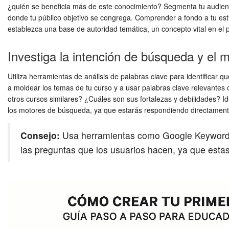
¿quién se beneficia más de este conocimiento? Segmenta tu audienci
donde tu público objetivo se congrega. Comprender a fondo a tu est
establezca una base de autoridad temática, un concepto vital en el
Investiga la intención de búsqueda y el 
Utiliza herramientas de análisis de palabras clave para identifica
a moldear los temas de tu curso y a usar palabras clave relevantes 
otros cursos similares? ¿Cuáles son sus fortalezas y debilidades? Id
los motores de búsqueda, ya que estarás respondiendo directamente
Consejo:
Usa herramientas como Google Keyword Pl
las preguntas que los usuarios hacen, ya que esta