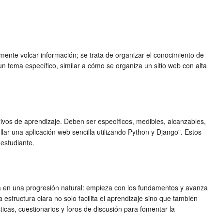
mente volcar información; se trata de organizar el conocimiento de
un tema específico, similar a cómo se organiza un sitio web con alta
etivos de aprendizaje. Deben ser específicos, medibles, alcanzables,
lar una aplicación web sencilla utilizando Python y Django". Estos
 estudiante.
sa en una progresión natural: empieza con los fundamentos y avanza
tructura clara no solo facilita el aprendizaje sino que también
ticas, cuestionarios y foros de discusión para fomentar la