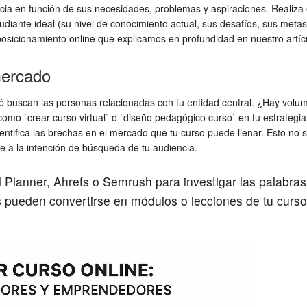
a en función de sus necesidades, problemas y aspiraciones. Realiza e
udiante ideal (su nivel de conocimiento actual, sus desafíos, sus met
 posicionamiento online que explicamos en profundidad en nuestro artí
mercado
r qué buscan las personas relacionadas con tu entidad central. ¿Hay v
como `crear curso virtual` o `diseño pedagógico curso` en tu estrategi
entifica las brechas en el mercado que tu curso puede llenar. Esto no s
 a la intención de búsqueda de tu audiencia.
anner, Ahrefs o Semrush para investigar las palabras c
s pueden convertirse en módulos o lecciones de tu curso