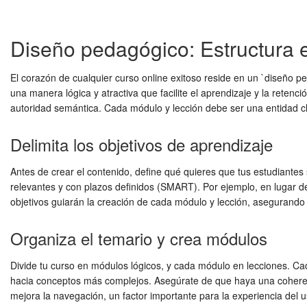
Diseño pedagógico: Estructura el
El corazón de cualquier curso online exitoso reside en un `diseño p
una manera lógica y atractiva que facilite el aprendizaje y la reten
autoridad semántica. Cada módulo y lección debe ser una entidad cl
Delimita los objetivos de aprendizaje
Antes de crear el contenido, define qué quieres que tus estudiantes 
relevantes y con plazos definidos (SMART). Por ejemplo, en lugar de
objetivos guiarán la creación de cada módulo y lección, asegurando q
Organiza el temario y crea módulos
Divide tu curso en módulos lógicos, y cada módulo en lecciones. C
hacia conceptos más complejos. Asegúrate de que haya una coherenci
mejora la navegación, un factor importante para la experiencia del us