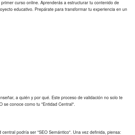
 primer curso online. Aprenderás a estructurar tu contenido de
proyecto educativo. Prepárate para transformar tu experiencia en un
enseñar, a quién y por qué. Este proceso de validación no solo te
O se conoce como tu "Entidad Central".
dad central podría ser "SEO Semántico". Una vez definida, piensa: