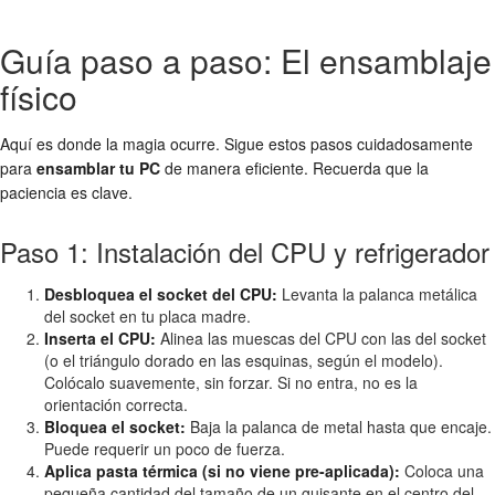
Guía paso a paso: El ensamblaje
físico
Aquí es donde la magia ocurre. Sigue estos pasos cuidadosamente
para
ensamblar tu PC
de manera eficiente. Recuerda que la
paciencia es clave.
Paso 1: Instalación del CPU y refrigerador
Desbloquea el socket del CPU:
Levanta la palanca metálica
del socket en tu placa madre.
Inserta el CPU:
Alinea las muescas del CPU con las del socket
(o el triángulo dorado en las esquinas, según el modelo).
Colócalo suavemente, sin forzar. Si no entra, no es la
orientación correcta.
Bloquea el socket:
Baja la palanca de metal hasta que encaje.
Puede requerir un poco de fuerza.
Aplica pasta térmica (si no viene pre-aplicada):
Coloca una
pequeña cantidad del tamaño de un guisante en el centro del