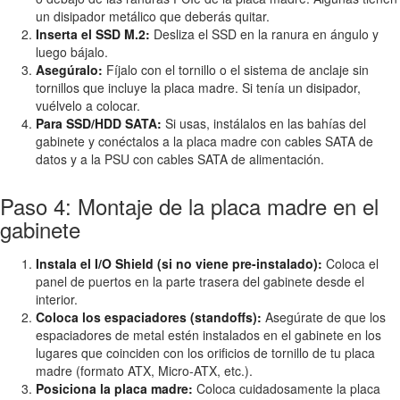
un disipador metálico que deberás quitar.
Inserta el SSD M.2:
Desliza el SSD en la ranura en ángulo y
luego bájalo.
Asegúralo:
Fíjalo con el tornillo o el sistema de anclaje sin
tornillos que incluye la placa madre. Si tenía un disipador,
vuélvelo a colocar.
Para SSD/HDD SATA:
Si usas, instálalos en las bahías del
gabinete y conéctalos a la placa madre con cables SATA de
datos y a la PSU con cables SATA de alimentación.
Paso 4: Montaje de la placa madre en el
gabinete
Instala el I/O Shield (si no viene pre-instalado):
Coloca el
panel de puertos en la parte trasera del gabinete desde el
interior.
Coloca los espaciadores (standoffs):
Asegúrate de que los
espaciadores de metal estén instalados en el gabinete en los
lugares que coinciden con los orificios de tornillo de tu placa
madre (formato ATX, Micro-ATX, etc.).
Posiciona la placa madre:
Coloca cuidadosamente la placa