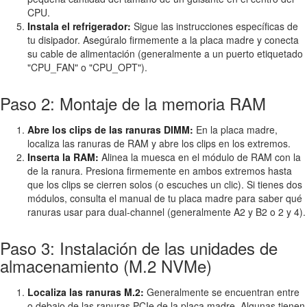
CPU.
Instala el refrigerador:
Sigue las instrucciones específicas de
tu disipador. Asegúralo firmemente a la placa madre y conecta
su cable de alimentación (generalmente a un puerto etiquetado
"CPU_FAN" o "CPU_OPT").
Paso 2: Montaje de la memoria RAM
Abre los clips de las ranuras DIMM:
En la placa madre,
localiza las ranuras de RAM y abre los clips en los extremos.
Inserta la RAM:
Alinea la muesca en el módulo de RAM con la
de la ranura. Presiona firmemente en ambos extremos hasta
que los clips se cierren solos (o escuches un clic). Si tienes dos
módulos, consulta el manual de tu placa madre para saber qué
ranuras usar para dual-channel (generalmente A2 y B2 o 2 y 4).
Paso 3: Instalación de las unidades de
almacenamiento (M.2 NVMe)
Localiza las ranuras M.2:
Generalmente se encuentran entre
o debajo de las ranuras PCIe de la placa madre. Algunas tienen