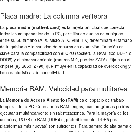
Placa madre: La columna vertebral
La
placa madre (motherboard)
es la tarjeta principal que conecta
todos los componentes de tu PC, permitiendo que se comuniquen
entre sí. Su tamaño (ATX, Micro-ATX, Mini-ITX) determinará el tamaño
de tu gabinete y la cantidad de ranuras de expansión. También es
clave para la compatibilidad con el CPU (socket), la RAM (tipo DDR4 o
DDR5) y el almacenamiento (ranuras M.2, puertos SATA). Fíjate en el
chipset (ej. B650, Z790) que influye en la capacidad de overclocking y
las características de conectividad.
Memoria RAM: Velocidad para multitarea
La
Memoria de Acceso Aleatorio (RAM)
es el espacio de trabajo
temporal de tu PC. Cuanta más RAM tengas, más programas podrás
ejecutar simultáneamente sin ralentizaciones. Para la mayoría de los
usuarios, 16 GB de RAM (DDR4 o, preferiblemente, DDR5 para
plataformas más nuevas) son suficientes. Para gaming de alta gama o