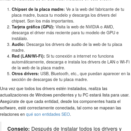
Chipset de la placa madre:
Ve a la web del fabricante de tu
placa madre, busca tu modelo y descarga los drivers del
chipset. Son los más importantes.
Tarjeta gráfica (GPU):
Visita la web de NVIDIA o AMD,
descarga el driver más reciente para tu modelo de GPU e
instálalo.
Audio:
Descarga los drivers de audio de la web de tu placa
madre.
Red (LAN/Wi-Fi):
Si tu conexión a internet no funciona
automáticamente, descarga e instala los drivers de LAN o Wi-Fi
de la web de la placa madre.
Otros drivers:
USB, Bluetooth, etc., que puedan aparecer en la
sección de descargas de tu placa madre.
Una vez que todos los drivers estén instalados, realiza las
actualizaciones de Windows pendientes y tu PC estará lista para usar.
Asegúrate de que cada entidad, desde los componentes hasta el
software, esté correctamente conectada, tal como se mapean las
relaciones en
qué son entidades SEO
.
Consejo:
Después de instalar todos los drivers y