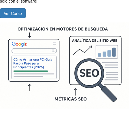
solo con el software!
Ver Curso