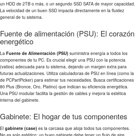
un HDD de 2TB o más, o un segundo SSD SATA de mayor capacidad.
La velocidad de un buen SSD impacta directamente en la fluidez
general de tu sistema.
Fuente de alimentación (PSU): El corazón
energético
La
Fuente de Alimentación (PSU)
suministra energía a todos los
componentes de tu PC. Es crucial elegir una PSU con la potencia
(vatios) adecuada para tu sistema, dejando un margen extra para
futuras actualizaciones. Utiliza calculadoras de PSU en línea (como la
de PCPartPicker) para estimar tus necesidades. Busca certificaciones
80 Plus (Bronce, Oro, Platino) que indican su eficiencia energética.
Una PSU modular facilita la gestión de cables y mejora la estética
interna del gabinete.
Gabinete: El hogar de tus componentes
El
gabinete (case)
es la carcasa que aloja todos tus componentes.
No es solo estético; un buen gabinete debe tener un flujo de aire