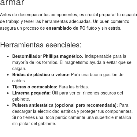
armar
Antes de desempacar tus componentes, es crucial preparar tu espacio
de trabajo y tener las herramientas adecuadas. Un buen comienzo
asegura un proceso de
ensamblado de PC
fluido y sin estrés.
Herramientas esenciales:
Destornillador Phillips magnético:
Indispensable para la
mayoría de los tornillos. El magnetismo ayuda a evitar que se
caigan.
Bridas de plástico o velcro:
Para una buena gestión de
cables.
Tijeras o cortacables:
Para las bridas.
Linterna pequeña:
Útil para ver en rincones oscuros del
gabinete.
Pulsera antiestática (opcional pero recomendada):
Para
descargar la electricidad estática y proteger tus componentes.
Si no tienes una, toca periódicamente una superficie metálica
sin pintar del gabinete.