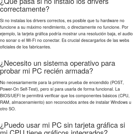
¿Qué pasa si no instalo los drivers
correctamente?
Si no instalas los drivers correctos, es posible que tu hardware no
funcione a su máximo rendimiento, o directamente no funcione. Por
ejemplo, la tarjeta gráfica podría mostrar una resolución baja, el audio
no sonar o el Wi-Fi no conectar. Es crucial descargarlos de las webs
oficiales de los fabricantes.
¿Necesito un sistema operativo para
probar mi PC recién armada?
No necesariamente para la primera prueba de encendido (POST,
Power-On Self-Test), pero sí para usarla de forma funcional. La
BIOS/UEFI te permitirá verificar que los componentes básicos (CPU,
RAM, almacenamiento) son reconocidos antes de instalar Windows u
otro SO.
¿Puedo usar mi PC sin tarjeta gráfica si
mi CPU tiene gráficos integrados?