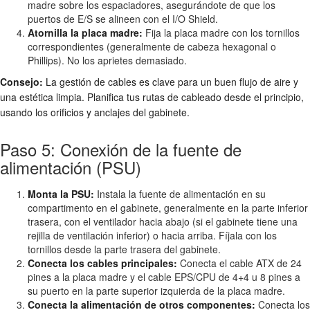
madre sobre los espaciadores, asegurándote de que los
puertos de E/S se alineen con el I/O Shield.
Atornilla la placa madre:
Fija la placa madre con los tornillos
correspondientes (generalmente de cabeza hexagonal o
Phillips). No los aprietes demasiado.
Consejo:
La gestión de cables es clave para un buen flujo de aire y
una estética limpia. Planifica tus rutas de cableado desde el principio,
usando los orificios y anclajes del gabinete.
Paso 5: Conexión de la fuente de
alimentación (PSU)
Monta la PSU:
Instala la fuente de alimentación en su
compartimento en el gabinete, generalmente en la parte inferior
trasera, con el ventilador hacia abajo (si el gabinete tiene una
rejilla de ventilación inferior) o hacia arriba. Fíjala con los
tornillos desde la parte trasera del gabinete.
Conecta los cables principales:
Conecta el cable ATX de 24
pines a la placa madre y el cable EPS/CPU de 4+4 u 8 pines a
su puerto en la parte superior izquierda de la placa madre.
Conecta la alimentación de otros componentes:
Conecta los