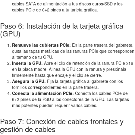
cables SATA de alimentación a tus discos duros/SSD y los
cables PCIe de 6+2 pines a tu tarjeta gráfica.
Paso 6: Instalación de la tarjeta gráfica
(GPU)
Remueve las cubiertas PCIe:
En la parte trasera del gabinete,
quita las tapas metálicas de las ranuras PCIe que corresponden
al tamaño de tu GPU.
Inserta la GPU:
Abre el clip de retención de la ranura PCIe x16
en la placa madre. Alinea la GPU con la ranura y presiónala
firmemente hasta que encaje y el clip se cierre.
Asegura la GPU:
Fija la tarjeta gráfica al gabinete con los
tornillos correspondientes en la parte trasera.
Conecta la alimentación PCIe:
Conecta los cables PCIe de
6+2 pines de la PSU a los conectores de la GPU. Las tarjetas
más potentes pueden requerir varios cables.
Paso 7: Conexión de cables frontales y
gestión de cables