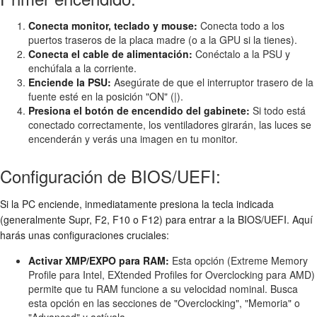
Conecta monitor, teclado y mouse:
Conecta todo a los
puertos traseros de la placa madre (o a la GPU si la tienes).
Conecta el cable de alimentación:
Conéctalo a la PSU y
enchúfala a la corriente.
Enciende la PSU:
Asegúrate de que el interruptor trasero de la
fuente esté en la posición "ON" (|).
Presiona el botón de encendido del gabinete:
Si todo está
conectado correctamente, los ventiladores girarán, las luces se
encenderán y verás una imagen en tu monitor.
Configuración de BIOS/UEFI:
Si la PC enciende, inmediatamente presiona la tecla indicada
(generalmente Supr, F2, F10 o F12) para entrar a la BIOS/UEFI. Aquí
harás unas configuraciones cruciales:
Activar XMP/EXPO para RAM:
Esta opción (Extreme Memory
Profile para Intel, EXtended Profiles for Overclocking para AMD)
permite que tu RAM funcione a su velocidad nominal. Busca
esta opción en las secciones de "Overclocking", "Memoria" o