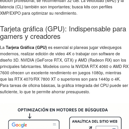
edición profesional, se recomiendan 32 GB. La velocidad (MHz) y la
latencia (CL) también son importantes; busca kits con perfiles
XMP/EXPO para optimizar su rendimiento.
Tarjeta gráfica (GPU): Indispensable para
gamers y creadores
La
Tarjeta Gráfica (GPU)
es esencial si planeas jugar videojuegos
modernos, realizar edición de video 4K o trabajar con software de
diseño 3D. NVIDIA (GeForce RTX, GTX) y AMD (Radeon RX) son los
principales fabricantes. Modelos como la NVIDIA RTX 4060 o AMD RX
7600 ofrecen un excelente rendimiento en juegos 1080p, mientras
que las RTX 4070/RX 7800 XT o superiores son para 1440p o 4K.
Para tareas de oficina básicas, la gráfica integrada del CPU puede ser
suficiente, lo que te permite ahorrar presupuesto.