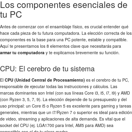
Los componentes esenciales de
tu PC
Antes de comenzar con el ensamblaje físico, es crucial entender qué
hace cada pieza de tu futura computadora. La elección correcta de los
componentes es la base para una PC potente, estable y compatible.
Aquí te presentamos los 8 elementos clave que necesitarás para
armar tu computadora
y te explicamos brevemente su función.
CPU: El cerebro de tu sistema
El
CPU (Unidad Central de Procesamiento)
es el cerebro de tu PC,
responsable de ejecutar todas las instrucciones y cálculos. Las
marcas dominantes son Intel (con sus líneas Core i3, i5, i7, i9) y AMD
(con Ryzen 3, 5, 7, 9). La elección depende de tu presupuesto y del
uso principal: un Core i5 o Ryzen 5 es excelente para gaming y tareas
generales, mientras que un i7/Ryzen 7 o superior es ideal para edición
de video, streaming y aplicaciones de alta demanda. Es vital que el
socket del CPU (ej. LGA1700 para Intel, AM5 para AMD) sea
compatible con el de tu placa madre.