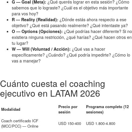
G — Goal (Meta):
¿Qué querés lograr en esta sesión? ¿Cómo
sabemos que lo lograste? ¿Cuál es el objetivo más importante
para vos hoy?
R — Reality (Realidad):
¿Dónde estás ahora respecto a ese
objetivo? ¿Qué está pasando realmente? ¿Qué intentaste ya?
O — Options (Opciones):
¿Qué podrías hacer diferente? Si no
existiera ninguna restricción, ¿qué harías? ¿Qué hacen otros en
tu lugar?
W — Will (Voluntad / Acción):
¿Qué vas a hacer
específicamente? ¿Cuándo? ¿Qué podría impedirte? ¿Cómo lo
vas a manejar?
Cuánto cuesta el coaching
ejecutivo en LATAM 2026
Precio por
Programa completo (12
Modalidad
sesión
sesiones)
Coach certificado ICF
USD 150-400
USD 1.800-4.800
(MCC/PCC) — Online