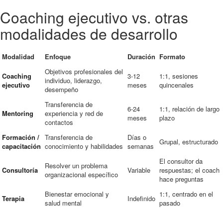
Coaching ejecutivo vs. otras
modalidades de desarrollo
Modalidad
Enfoque
Duración
Formato
Objetivos profesionales del
Coaching
3-12
1:1, sesiones
individuo, liderazgo,
ejecutivo
meses
quincenales
desempeño
Transferencia de
6-24
1:1, relación de largo
Mentoring
experiencia y red de
meses
plazo
contactos
Formación /
Transferencia de
Días o
Grupal, estructurado
capacitación
conocimiento y habilidades
semanas
El consultor da
Resolver un problema
Consultoría
Variable
respuestas; el coach
organizacional específico
hace preguntas
Bienestar emocional y
1:1, centrado en el
Terapia
Indefinido
salud mental
pasado