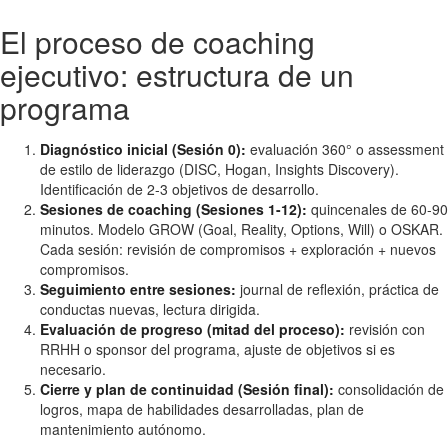
El proceso de coaching
ejecutivo: estructura de un
programa
Diagnóstico inicial (Sesión 0):
evaluación 360° o assessment
de estilo de liderazgo (DISC, Hogan, Insights Discovery).
Identificación de 2-3 objetivos de desarrollo.
Sesiones de coaching (Sesiones 1-12):
quincenales de 60-90
minutos. Modelo GROW (Goal, Reality, Options, Will) o OSKAR.
Cada sesión: revisión de compromisos + exploración + nuevos
compromisos.
Seguimiento entre sesiones:
journal de reflexión, práctica de
conductas nuevas, lectura dirigida.
Evaluación de progreso (mitad del proceso):
revisión con
RRHH o sponsor del programa, ajuste de objetivos si es
necesario.
Cierre y plan de continuidad (Sesión final):
consolidación de
logros, mapa de habilidades desarrolladas, plan de
mantenimiento autónomo.