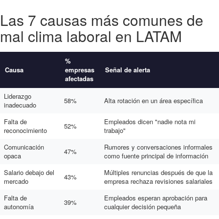
Las 7 causas más comunes de
mal clima laboral en LATAM
%
Causa
empresas
Señal de alerta
afectadas
Liderazgo
58%
Alta rotación en un área específica
inadecuado
Falta de
Empleados dicen "nadie nota mi
52%
reconocimiento
trabajo"
Comunicación
Rumores y conversaciones informales
47%
opaca
como fuente principal de información
Salario debajo del
Múltiples renuncias después de que la
43%
mercado
empresa rechaza revisiones salariales
Falta de
Empleados esperan aprobación para
39%
autonomía
cualquier decisión pequeña