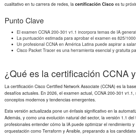
cualitativo en tu carrera de redes, la
certificación Cisco
es tu próx
Punto Clave
El examen CCNA 200-301 v1.1 incorpora temas de IA generati
La puntuación estimada para aprobar el examen es 825/1000 y
Un profesional CCNA en América Latina puede aspirar a salar
Cisco Packet Tracer es una herramienta esencial y gratuita pa
¿Qué es la certificación CCNA y
La certificación Cisco Certified Network Associate (CCNA) es la base 
desafíos actuales. En 2026, el examen actual, CCNA 200-301 v1.1, 
conceptos modernos y tendencias emergentes.
Esta versión actualizada pone un énfasis significativo en la automati
Además, y como una evolución natural del sector, la versión 1.1 del 
profesionales entender cómo la IA puede optimizar el rendimiento y
orquestación como Terraform y Ansible, preparando a los candidato