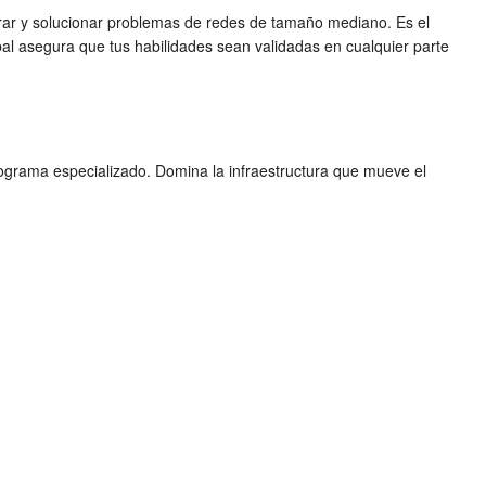
perar y solucionar problemas de redes de tamaño mediano. Es el
bal asegura que tus habilidades sean validadas en cualquier parte
rograma especializado. Domina la infraestructura que mueve el