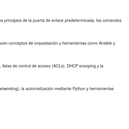
los principios de la puerta de enlace predeterminada, los comandos
ucen conceptos de orquestación y herramientas como Ansible y
 listas de control de acceso (ACLs), DHCP snooping y la
Networking), la automatización mediante Python y herramientas