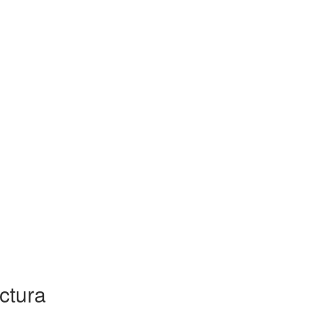
ctura