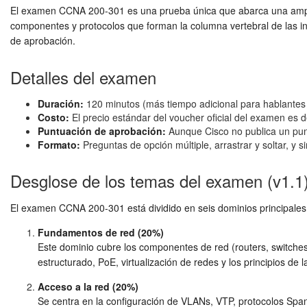
El examen CCNA 200-301 es una prueba única que abarca una amplia
componentes y protocolos que forman la columna vertebral de las inf
de aprobación.
Detalles del examen
Duración:
120 minutos (más tiempo adicional para hablantes 
Costo:
El precio estándar del voucher oficial del examen es 
Puntuación de aprobación:
Aunque Cisco no publica un pun
Formato:
Preguntas de opción múltiple, arrastrar y soltar, y s
Desglose de los temas del examen (v1.1
El examen CCNA 200-301 está dividido en seis dominios principales,
Fundamentos de red (20%)
Este dominio cubre los componentes de red (routers, switches
estructurado, PoE, virtualización de redes y los principios de
Acceso a la red (20%)
Se centra en la configuración de VLANs, VTP, protocolos Sp