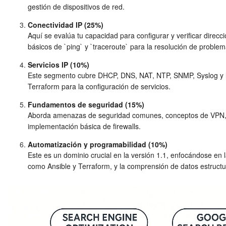
gestión de dispositivos de red.
Conectividad IP (25%)
Aquí se evalúa tu capacidad para configurar y verificar direc
básicos de `ping` y `traceroute` para la resolución de problem
Servicios IP (10%)
Este segmento cubre DHCP, DNS, NAT, NTP, SNMP, Syslog y la
Terraform para la configuración de servicios.
Fundamentos de seguridad (15%)
Aborda amenazas de seguridad comunes, conceptos de VPN, AAA
implementación básica de firewalls.
Automatización y programabilidad (10%)
Este es un dominio crucial en la versión 1.1, enfocándose en
como Ansible y Terraform, y la comprensión de datos estruc