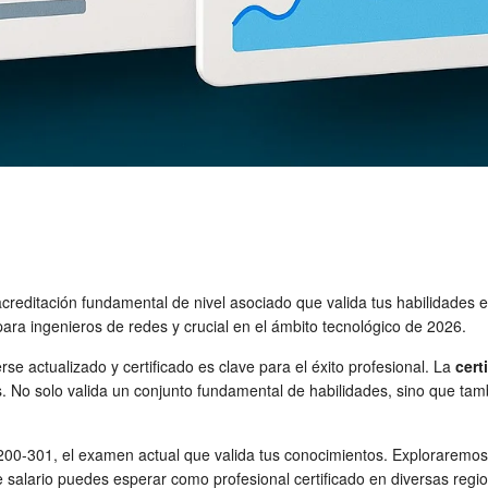
creditación fundamental de nivel asociado que valida tus habilidades e
para ingenieros de redes y crucial en el ámbito tecnológico de 2026.
se actualizado y certificado es clave para el éxito profesional. La
cert
. No solo valida un conjunto fundamental de habilidades, sino que tambi
200-301, el examen actual que valida tus conocimientos. Exploraremos 
e salario puedes esperar como profesional certificado en diversas regi