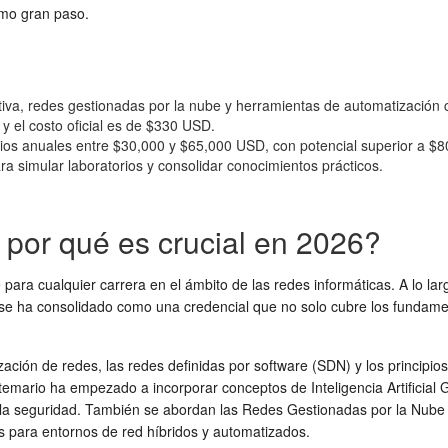
imo gran paso.
va, redes gestionadas por la nube y herramientas de automatización 
 el costo oficial es de $330 USD.
ios anuales entre $30,000 y $65,000 USD, con potencial superior a $
ra simular laboratorios y consolidar conocimientos prácticos.
 por qué es crucial en 2026?
para cualquier carrera en el ámbito de las redes informáticas. A lo lar
se ha consolidado como una credencial que no solo cubre los fundame
zación de redes, las redes definidas por software (SDN) y los principios
temario ha empezado a incorporar conceptos de Inteligencia Artificial G
 la seguridad. También se abordan las Redes Gestionadas por la Nube 
s para entornos de red híbridos y automatizados.