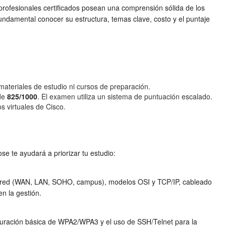
ofesionales certificados posean una comprensión sólida de los
undamental conocer su estructura, temas clave, costo y el puntaje
materiales de estudio ni cursos de preparación.
 de
825/1000
. El examen utiliza un sistema de puntuación escalado.
os virtuales de Cisco.
e te ayudará a priorizar tu estudio:
s de red (WAN, LAN, SOHO, campus), modelos OSI y TCP/IP, cableado
en la gestión.
guración básica de WPA2/WPA3 y el uso de SSH/Telnet para la