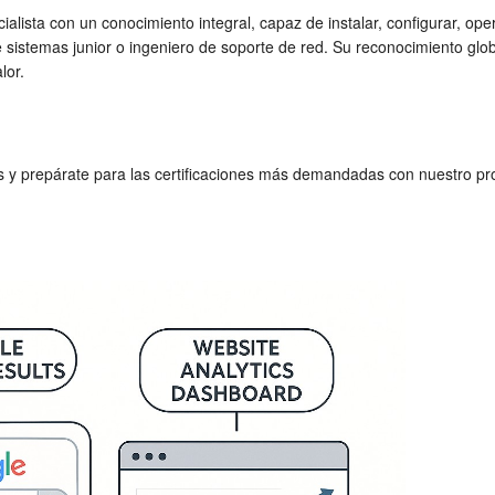
alista con un conocimiento integral, capaz de instalar, configurar, o
 sistemas junior o ingeniero de soporte de red. Su reconocimiento glo
lor.
as y prepárate para las certificaciones más demandadas con nuestro p