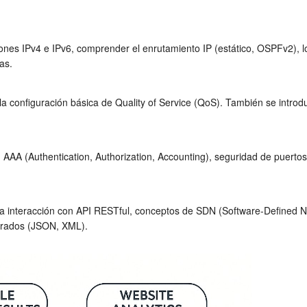
ciones IPv4 e IPv6, comprender el enrutamiento IP (estático, OSPFv2), 
as.
 configuración básica de Quality of Service (QoS). También se introd
 (Authentication, Authorization, Accounting), seguridad de puertos,
 la interacción con API RESTful, conceptos de SDN (Software-Defined 
turados (JSON, XML).