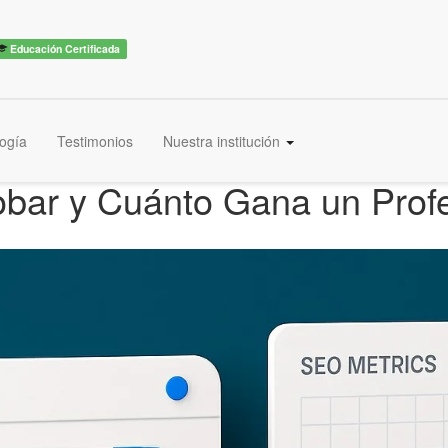
Educación Certificada
ogía
Testimonios
Nuestra institución
r y Cuánto Gana un Profesi