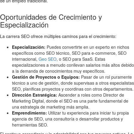
de un empleo tradicional.
Oportunidades de Crecimiento y
Especialización
La carrera SEO ofrece múltiples caminos para el crecimiento:
Especialización:
Puedes convertirte en un experto en nichos
específicos como SEO técnico, SEO para e-commerce, SEO
internacional,
Geo SEO
, o SEO para SaaS. Estas
especializaciones a menudo conllevan salarios más altos debido
a la demanda de conocimientos muy específicos.
Gestión de Proyectos o Equipos:
Pasar de un rol puramente
técnico a uno de gestión, donde supervisas a otros especialistas
SEO, planificas proyectos y coordinas con otros departamentos.
Dirección Estratégica:
Ascender a roles como Director de
Marketing Digital, donde el SEO es una parte fundamental de
una estrategia de marketing más amplia.
Emprendimiento:
Utilizar tu experiencia para iniciar tu propia
agencia de SEO, una consultoría o desarrollar productos y
herramientas SEO.
El continuo aprendizaje y la adaptabilidad son tus mayores activos. La