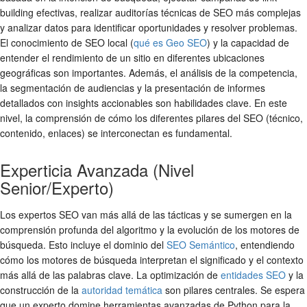
building efectivas, realizar auditorías técnicas de SEO más complejas
y analizar datos para identificar oportunidades y resolver problemas.
El conocimiento de SEO local (
qué es Geo SEO
) y la capacidad de
entender el rendimiento de un sitio en diferentes ubicaciones
geográficas son importantes. Además, el análisis de la competencia,
la segmentación de audiencias y la presentación de informes
detallados con insights accionables son habilidades clave. En este
nivel, la comprensión de cómo los diferentes pilares del SEO (técnico,
contenido, enlaces) se interconectan es fundamental.
Experticia Avanzada (Nivel
Senior/Experto)
Los expertos SEO van más allá de las tácticas y se sumergen en la
comprensión profunda del algoritmo y la evolución de los motores de
búsqueda. Esto incluye el dominio del
SEO Semántico
, entendiendo
cómo los motores de búsqueda interpretan el significado y el contexto
más allá de las palabras clave. La optimización de
entidades SEO
y la
construcción de la
autoridad temática
son pilares centrales. Se espera
que un experto domine herramientas avanzadas de Python para la