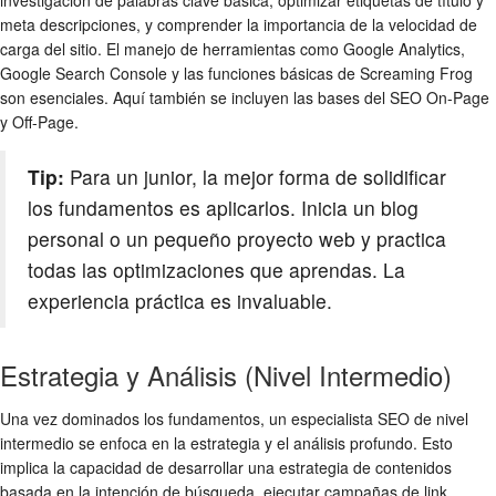
investigación de palabras clave básica, optimizar etiquetas de título y
meta descripciones, y comprender la importancia de la velocidad de
carga del sitio. El manejo de herramientas como Google Analytics,
Google Search Console y las funciones básicas de Screaming Frog
son esenciales. Aquí también se incluyen las bases del SEO On-Page
y Off-Page.
Tip:
Para un junior, la mejor forma de solidificar
los fundamentos es aplicarlos. Inicia un blog
personal o un pequeño proyecto web y practica
todas las optimizaciones que aprendas. La
experiencia práctica es invaluable.
Estrategia y Análisis (Nivel Intermedio)
Una vez dominados los fundamentos, un especialista SEO de nivel
intermedio se enfoca en la estrategia y el análisis profundo. Esto
implica la capacidad de desarrollar una estrategia de contenidos
basada en la intención de búsqueda, ejecutar campañas de link