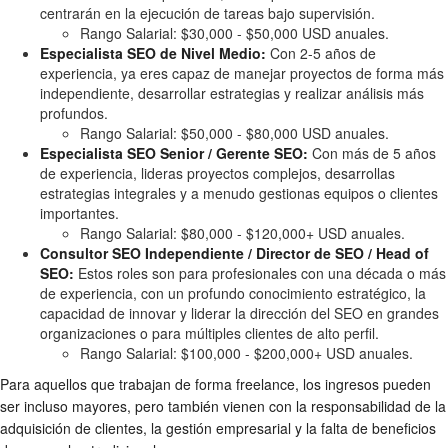
centrarán en la ejecución de tareas bajo supervisión.
Rango Salarial: $30,000 - $50,000 USD anuales.
Especialista SEO de Nivel Medio:
Con 2-5 años de
experiencia, ya eres capaz de manejar proyectos de forma más
independiente, desarrollar estrategias y realizar análisis más
profundos.
Rango Salarial: $50,000 - $80,000 USD anuales.
Especialista SEO Senior / Gerente SEO:
Con más de 5 años
de experiencia, lideras proyectos complejos, desarrollas
estrategias integrales y a menudo gestionas equipos o clientes
importantes.
Rango Salarial: $80,000 - $120,000+ USD anuales.
Consultor SEO Independiente / Director de SEO / Head of
SEO:
Estos roles son para profesionales con una década o más
de experiencia, con un profundo conocimiento estratégico, la
capacidad de innovar y liderar la dirección del SEO en grandes
organizaciones o para múltiples clientes de alto perfil.
Rango Salarial: $100,000 - $200,000+ USD anuales.
Para aquellos que trabajan de forma freelance, los ingresos pueden
ser incluso mayores, pero también vienen con la responsabilidad de la
adquisición de clientes, la gestión empresarial y la falta de beneficios