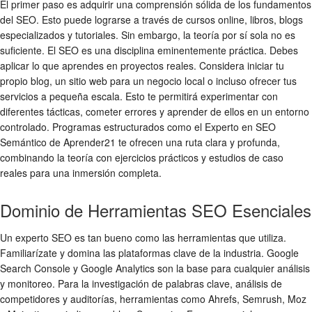
El primer paso es adquirir una comprensión sólida de los fundamentos
del SEO. Esto puede lograrse a través de cursos online, libros, blogs
especializados y tutoriales. Sin embargo, la teoría por sí sola no es
suficiente. El SEO es una disciplina eminentemente práctica. Debes
aplicar lo que aprendes en proyectos reales. Considera iniciar tu
propio blog, un sitio web para un negocio local o incluso ofrecer tus
servicios a pequeña escala. Esto te permitirá experimentar con
diferentes tácticas, cometer errores y aprender de ellos en un entorno
controlado. Programas estructurados como el Experto en SEO
Semántico de Aprender21 te ofrecen una ruta clara y profunda,
combinando la teoría con ejercicios prácticos y estudios de caso
reales para una inmersión completa.
Dominio de Herramientas SEO Esenciales
Un experto SEO es tan bueno como las herramientas que utiliza.
Familiarízate y domina las plataformas clave de la industria. Google
Search Console y Google Analytics son la base para cualquier análisis
y monitoreo. Para la investigación de palabras clave, análisis de
competidores y auditorías, herramientas como Ahrefs, Semrush, Moz