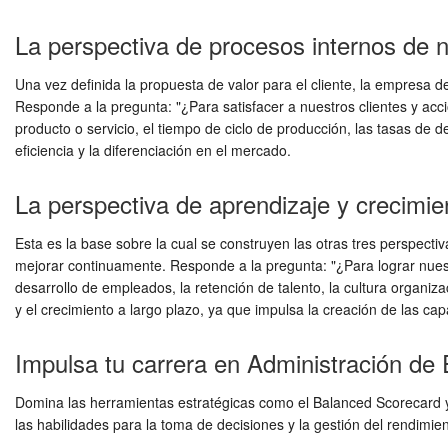
La perspectiva de procesos internos de
Una vez definida la propuesta de valor para el cliente, la empresa d
Responde a la pregunta: "¿Para satisfacer a nuestros clientes y acci
producto o servicio, el tiempo de ciclo de producción, las tasas de d
eficiencia y la diferenciación en el mercado.
La perspectiva de aprendizaje y crecim
Esta es la base sobre la cual se construyen las otras tres perspecti
mejorar continuamente. Responde a la pregunta: "¿Para lograr nue
desarrollo de empleados, la retención de talento, la cultura organiza
y el crecimiento a largo plazo, ya que impulsa la creación de las ca
Impulsa tu carrera en Administración d
Domina las herramientas estratégicas como el Balanced Scorecard y 
las habilidades para la toma de decisiones y la gestión del rendimien