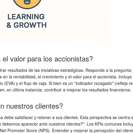
el valor para los accionistas?
strar resultados de las iniciativas estratégicas. Responde a la pregunt
en la rentabilidad, el crecimiento y el valor para el accionista. Inclu
o (EVA) y el flujo de caja. Si bien es un "indicador rezagado" (refleja r
en última instancia, contribuir a mejorar los resultados financieros.
n nuestros clientes?
a debe satisfacer y retener a sus clientes. Esta perspectiva se centr
o debemos aparecer ante nuestros clientes?". Los KPIs comunes incluyen
l Net Promoter Score (NPS). Entender y mejorar la percepción del client