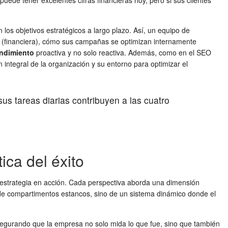
ede tener excelentes cifras financieras hoy, pero si sus clientes
los objetivos estratégicos a largo plazo. Así, un equipo de
os (financiera), cómo sus campañas se optimizan internamente
endimiento
proactiva y no solo reactiva. Además, como en el SEO
ntegral de la organización y su entorno para optimizar el
 tareas diarias contribuyen a las cuatro
ica del éxito
a estrategia en acción. Cada perspectiva aborda una dimensión
 de compartimentos estancos, sino de un sistema dinámico donde el
 asegurando que la empresa no solo mida lo que fue, sino que también