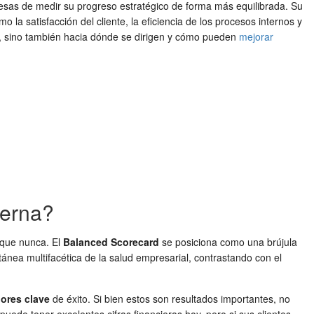
esas de medir su progreso estratégico de forma más equilibrada. Su
o la satisfacción del cliente, la eficiencia de los procesos internos y
n, sino también hacia dónde se dirigen y cómo pueden
mejorar
derna?
 que nunca. El
Balanced Scorecard
se posiciona como una brújula
tánea multifacética de la salud empresarial, contrastando con el
ores clave
de éxito. Si bien estos son resultados importantes, no