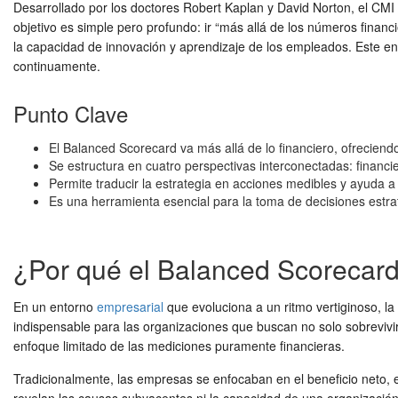
Desarrollado por los doctores Robert Kaplan y David Norton, el CM
objetivo es simple pero profundo: ir “más allá de los números financie
la capacidad de innovación y aprendizaje de los empleados. Este e
continuamente.
Punto Clave
El Balanced Scorecard va más allá de lo financiero, ofreciend
Se estructura en cuatro perspectivas interconectadas: financie
Permite traducir la estrategia en acciones medibles y ayuda a 
Es una herramienta esencial para la toma de decisiones estrat
¿Por qué el Balanced Scorecard 
En un entorno
empresarial
que evoluciona a un ritmo vertiginoso, l
indispensable para las organizaciones que buscan no solo sobrevivir,
enfoque limitado de las mediciones puramente financieras.
Tradicionalmente, las empresas se enfocaban en el beneficio neto, el