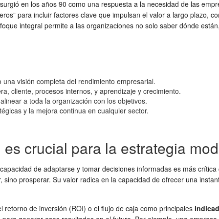
I surgió en los años 90 como una respuesta a la necesidad de las empr
ros” para incluir factores clave que impulsan el valor a largo plazo, com
nfoque integral permite a las organizaciones no solo saber dónde está
o una visión completa del rendimiento empresarial.
ra, cliente, procesos internos, y aprendizaje y crecimiento.
alinear a toda la organización con los objetivos.
égicas y la mejora continua en cualquier sector.
es crucial para la estrategia mo
a capacidad de adaptarse y tomar decisiones informadas es más crítica
 sino prosperar. Su valor radica en la capacidad de ofrecer una instan
 retorno de inversión (ROI) o el flujo de caja como principales
indicad