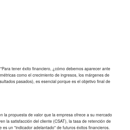
a: "Para tener éxito financiero, ¿cómo debemos aparecer ante
ye métricas como el crecimiento de ingresos, los márgenes de
esultados pasados), es esencial porque es el objetivo final de
a en la propuesta de valor que la empresa ofrece a su mercado
 la satisfacción del cliente (CSAT), la tasa de retención de
e es un "indicador adelantado" de futuros éxitos financieros.