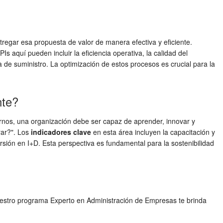
ntregar esa propuesta de valor de manera efectiva y eficiente.
 aquí pueden incluir la eficiencia operativa, la calidad del
na de suministro. La optimización de estos procesos es crucial para la
nte?
nternos, una organización debe ser capaz de aprender, innovar y
rar?". Los
indicadores clave
en esta área incluyen la capacitación y
ersión en I+D. Esta perspectiva es fundamental para la sostenibilidad
Nuestro programa Experto en Administración de Empresas te brinda