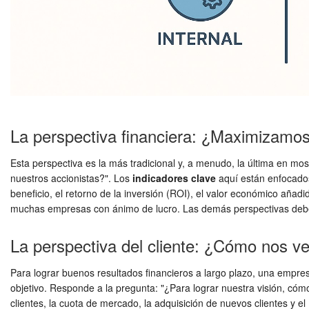
La perspectiva financiera: ¿Maximizamos 
Esta perspectiva es la más tradicional y, a menudo, la última en mo
nuestros accionistas?". Los
indicadores clave
aquí están enfocados 
beneficio, el retorno de la inversión (ROI), el valor económico añadid
muchas empresas con ánimo de lucro. Las demás perspectivas deben, 
La perspectiva del cliente: ¿Cómo nos ve
Para lograr buenos resultados financieros a largo plazo, una empres
objetivo. Responde a la pregunta: "¿Para lograr nuestra visión, cóm
clientes, la cuota de mercado, la adquisición de nuevos clientes y e