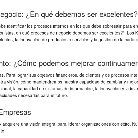
 negocio: ¿En qué debemos ser excelentes?
ebe identificar los procesos internos en los que debe sobresalir para e
onistas, en qué procesos de negocio debemos ser excelentes?". Los KPIs
efectos, la innovación de productos o servicios y la gestión de la cade
iento: ¿Cómo podemos mejorar continuame
vas. Para lograr sus objetivos financieros, de clientes y de procesos i
stra visión, cómo mantendremos nuestra capacidad de cambiar y mejo
cional, la capacidad de sistemas de información, la innovación y la inv
pacidades necesarias para el futuro.
e Empresas
adquiere una visión integral para liderar organizaciones con éxito. 
to.