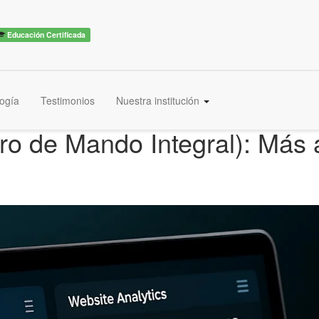
Educación Certificada
ogía
Testimonios
Nuestra institución
o de Mando Integral): Más a