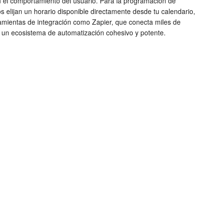
n el comportamiento del usuario. Para la programación de
 elijan un horario disponible directamente desde tu calendario,
amientas de integración como Zapier, que conecta miles de
do un ecosistema de automatización cohesivo y potente.