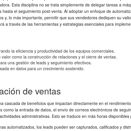
ra. Esta disciplina no se trata simplemente de delegar tareas a máqu
ds hasta el seguimiento post-venta. Al adoptar un enfoque de automati
y, lo más importante, permitir que sus vendedores dediquen su valioso 
ará a través de las herramientas y estrategias esenciales para implemen
ando la eficiencia y productividad de los equipos comerciales.
 valor como la construcción de relaciones y el cierre de ventas.
ra una gestión de leads y seguimiento efectivos.
asada en datos para un crecimiento sostenido.
zación de ventas
a cascada de beneficios que impactan directamente en el rendimiento y 
as como la entrada de datos, el envío de correos electrónicos de segui
ctividades administrativas. Esto se traduce en más horas disponibles pa
temas automatizados, los leads pueden ser capturados, calificados y di