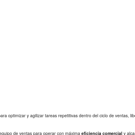
ara optimizar y agilizar tareas repetitivas dentro del ciclo de ventas,
n equipo de ventas para operar con máxima
eficiencia comercial
y alca