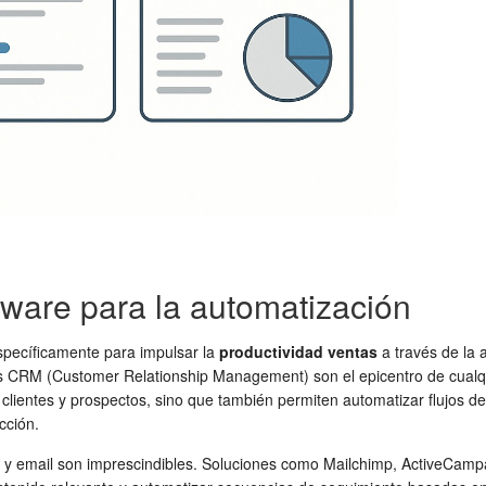
tware para la automatización
pecíficamente para impulsar la
productividad ventas
a través de la 
emas CRM (Customer Relationship Management) son el epicentro de cualq
ntes y prospectos, sino que también permiten automatizar flujos de tr
cción.
g y email son imprescindibles. Soluciones como Mailchimp, ActiveCam