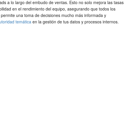
eads a lo largo del embudo de ventas. Esto no solo mejora las tasas
bilidad en el rendimiento del equipo, asegurando que todos los
tas permite una toma de decisiones mucho más informada y
utoridad temática
en la gestión de tus datos y procesos internos.