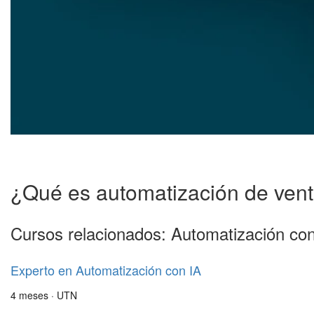
¿Qué es automatización de ven
Cursos relacionados: Automatización con
Experto en Automatización con IA
4 meses · UTN