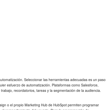
automatización. Seleccionar las herramientas adecuadas es un paso
uier esfuerzo de automatización. Plataformas como Salesforce,
abajo, recordatorios, tareas y la segmentación de la audiencia.
paign o el propio Marketing Hub de HubSpot permiten programar