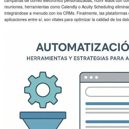
campañas de correo electrónico personalizadas, nutrir leads con c
reuniones, herramientas como Calendly o Acuity Scheduling eliminan 
integrándose a menudo con los CRMs. Finalmente, las plataformas d
aplicaciones entre sí, son vitales para optimizar la calidad de los 