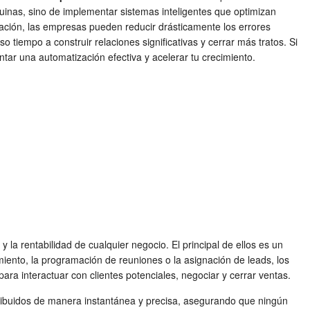
inas, sino de implementar sistemas inteligentes que optimizan
zación, las empresas pueden reducir drásticamente los errores
tiempo a construir relaciones significativas y cerrar más tratos. Si
tar una automatización efectiva y acelerar tu crecimiento.
la rentabilidad de cualquier negocio. El principal de ellos es un
miento, la programación de reuniones o la asignación de leads, los
ra interactuar con clientes potenciales, negociar y cerrar ventas.
stribuidos de manera instantánea y precisa, asegurando que ningún