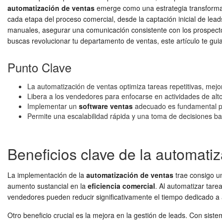
automatización de ventas
emerge como una estrategia transformado
cada etapa del proceso comercial, desde la captación inicial de lea
manuales, asegurar una comunicación consistente con los prospectos 
buscas revolucionar tu departamento de ventas, este artículo te gui
Punto Clave
La automatización de ventas optimiza tareas repetitivas, mejor
Libera a los vendedores para enfocarse en actividades de alto
Implementar un
software ventas
adecuado es fundamental pa
Permite una escalabilidad rápida y una toma de decisiones b
Beneficios clave de la automati
La implementación de la
automatización de ventas
trae consigo un
aumento sustancial en la
eficiencia comercial
. Al automatizar tare
vendedores pueden reducir significativamente el tiempo dedicado a a
Otro beneficio crucial es la mejora en la gestión de leads. Con sis