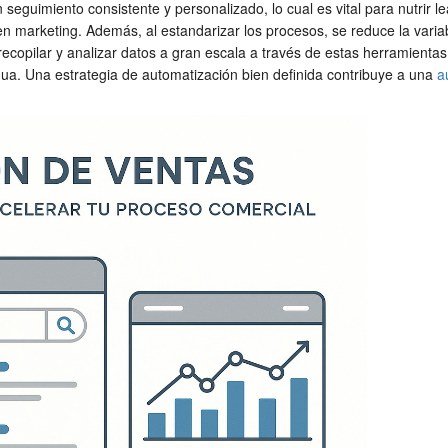
seguimiento consistente y personalizado, lo cual es vital para nutrir l
 en marketing. Además, al estandarizar los procesos, se reduce la varia
recopilar y analizar datos a gran escala a través de estas herramien
nua. Una estrategia de automatización bien definida contribuye a una
a